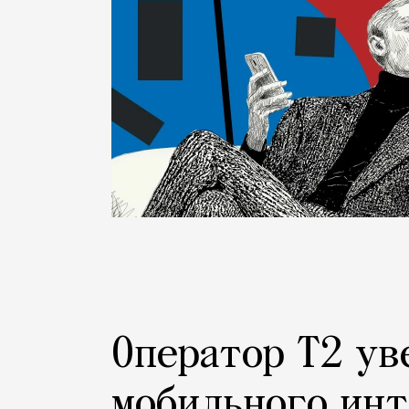
Оператор Т2 ув
мобильного инт