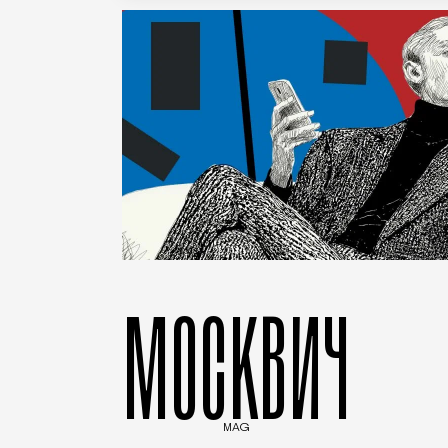
МОСКВИЧ
MAG