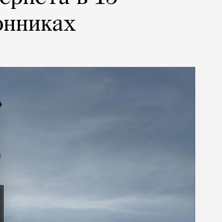
онниках