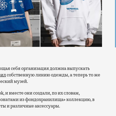
вил
собственную линию одежды, а теперь то же
еский музей.
 и вместе они создали, по их словам,
понатами из фондохранилища» коллекцию, в
ты и различные аксессуары.