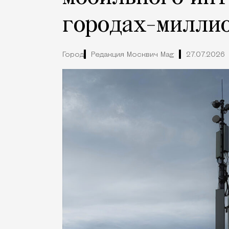
городах-милли
Город
Редакция Москвич Mag
27.07.2026