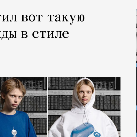
ил вот такую
ды в стиле