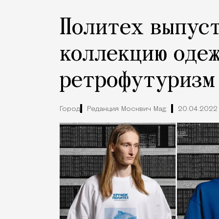
Политех выпуст
коллекцию одеж
ретрофутуризм
Город
Редакция Москвич Mag
20.04.2022