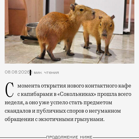
08.08.2026
1 мин. чтения
С момента открытия нового контактного кафе
с капибарами в «Сокольниках» прошла всего
неделя, а оно уже успело стать предметом
скандалов и публичных споров о негуманном
обращении с экзотичными грызунами.
ПРОДОЛЖЕНИЕ НИЖЕ