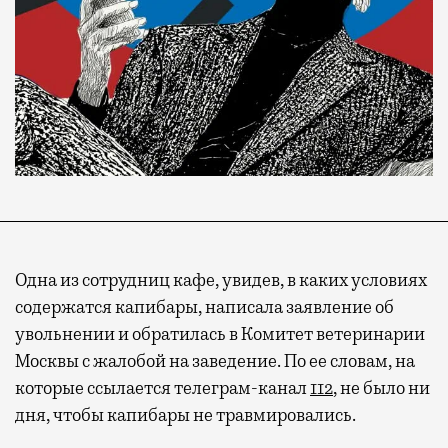
Одна из сотрудниц кафе, увидев, в каких условиях
содержатся капибары, написала заявление об
увольнении и обратилась в Комитет ветеринарии
Москвы с жалобой на заведение. По ее словам, на
которые ссылается телеграм-канал
112
, не было ни
дня, чтобы капибары не травмировались.