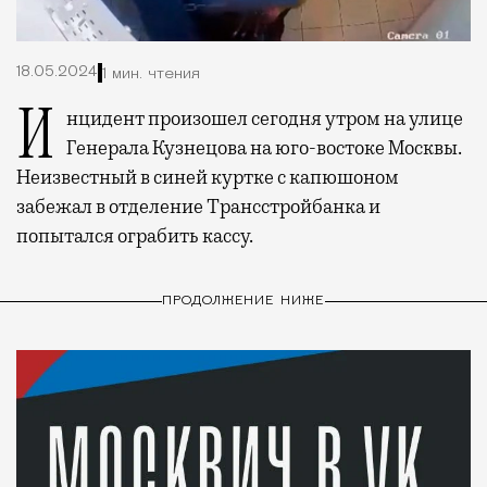
18.05.2024
1 мин. чтения
Инцидент произошел сегодня утром на улице
Генерала Кузнецова на юго-востоке Москвы.
Неизвестный в синей куртке с капюшоном
забежал в отделение Трансстройбанка и
попытался ограбить кассу.
ПРОДОЛЖЕНИЕ НИЖЕ