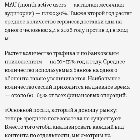
MAU (month active users — активная месячная
аудитория) — плюс 30%. Также второй год растет
среднее количество сервисов доставки еды на
одного человека: 2,4 в 2026 году против 2,1 в 2024-
м.
Растет количество трафика и по банковским
приложениям — на 10−15% год к году. Среднее
количество используемых банков на одного
абонента также увеличивается. Наибольшее
количество сессий приходится на дневное время
— около 60−65% от всех финансовых операций.
«Основной посыл, который я доношу рынку:
теперь среднего пользователя не существует.
Вместо того чтобы анализировать каждый вид
контента по отдельности, мы смотрим на