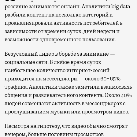
россияне занимаются онлайн. Аналитики big data
разбили контент на несколько категорий и
проанализировали активность потребителей в
зависимости от времени суток, дней недели и
возможности одновременного пользования.
Безусловный лидер в борьбе за внимание —
социальные сети. В любое время суток
наибольшее количество интернет-сессий
приходится на мессенджеры — около 60−65%
трафика. Аналитики также заметили взаимосвязь
общения и развлекательного контента. Около 40%
людей совмещают активность в мессенджерах с
прослушиванием музыки или просмотром видео.
Несмотря на гипотезу, что видео обычно смотрят
вечером, больше половины просмотров