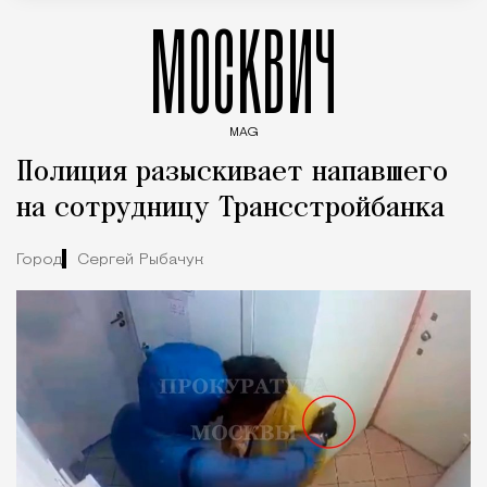
МОСКВИЧ
MAG
Введите ключевые слова для поиска статей
Полиция разыскивает напавшего
на сотрудницу Трансстройбанка
Город
Сергей Рыбачук