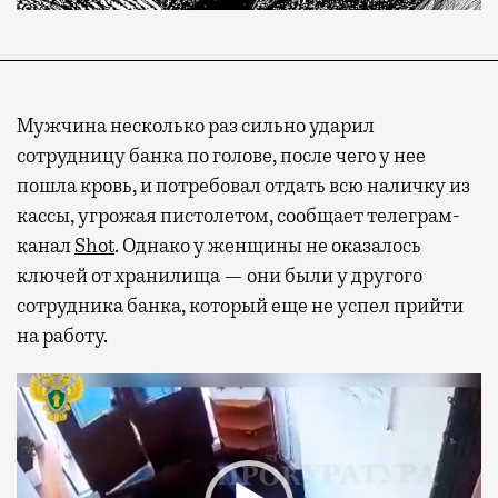
Мужчина несколько раз сильно ударил
сотрудницу банка по голове, после чего у нее
пошла кровь, и потребовал отдать всю наличку из
кассы, угрожая пистолетом, сообщает телеграм-
канал
Shot
. Однако у женщины не оказалось
ключей от хранилища — они были у другого
сотрудника банка, который еще не успел прийти
на работу.
Видеоплеер