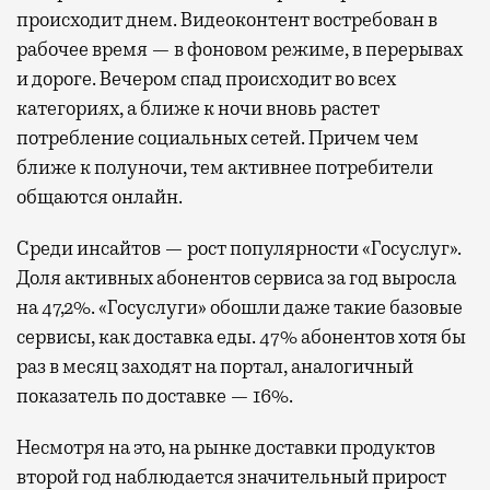
происходит днем. Видеоконтент востребован в
рабочее время — в фоновом режиме, в перерывах
и дороге. Вечером спад происходит во всех
категориях, а ближе к ночи вновь растет
потребление социальных сетей. Причем чем
ближе к полуночи, тем активнее потребители
общаются онлайн.
Среди инсайтов — рост популярности «Госуслуг».
Доля активных абонентов сервиса за год выросла
на 47,2%. «Госуслуги» обошли даже такие базовые
сервисы, как доставка еды. 47% абонентов хотя бы
раз в месяц заходят на портал, аналогичный
показатель по доставке — 16%.
Несмотря на это, на рынке доставки продуктов
второй год наблюдается значительный прирост