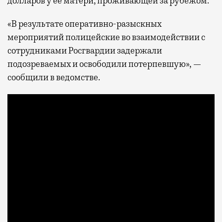
долларов у ее матери, проживающей за рубежом.
«В результате оперативно-разыскных
мероприятий полицейские во взаимодействии с
сотрудниками Росгвардии задержали
подозреваемых и освободили потерпевшую», —
сообщили в ведомстве.