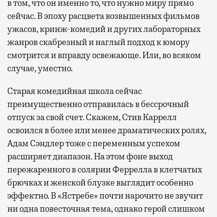
в том, что он именно то, что нужно миру прямо
сейчас. В эпоху расцвета возвышенных фильмов
ужасов, кринж-комедий и других лабораторных
жанров скабрезный и наглый подход к юмору
смотрится и вправду освежающе. Или, во всяком
случае, уместно.
Старая комедийная школа сейчас
преимущественно отправилась в бессрочный
отпуск за свой счет. Скажем, Стив Каррелл
освоился в более или менее драматических ролях,
Адам Сэндлер тоже с переменным успехом
расширяет диапазон. На этом фоне выход
пережаренного в солярии Феррелла в клетчатых
брючках и женской блузке выглядит особенно
эффектно. В «Ястребе» почти нарочито не звучит
ни одна повесточная тема, однако герой слишком