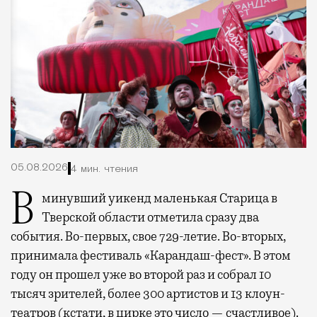
05.08.2026
4 мин. чтения
В минувший уикенд маленькая Старица в
Тверской области отметила сразу два
события. Во-первых, свое 729-летие. Во-вторых,
принимала фестиваль «Карандаш-фест». В этом
году он прошел уже во второй раз и собрал 10
тысяч зрителей, более 300 артистов и 13 клоун-
театров (кстати, в цирке это число — счастливое).