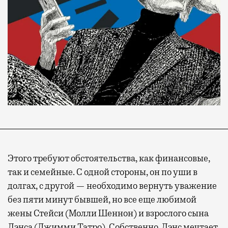
Этого требуют обстоятельства, как финансовые,
так и семейные. С одной стороны, он по уши в
долгах, с другой — необходимо вернуть уважение
без пяти минут бывшей, но все еще любимой
жены Стейси (Молли Шеннон) и взрослого сына
Лэнса (Джимми Татро). Собственно, Лэнс мечтает