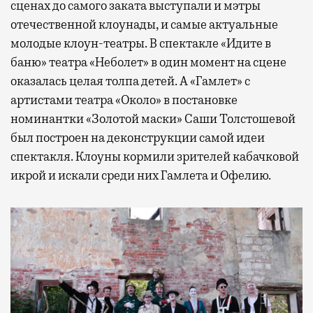
сценах до самого заката выступали и мэтры
отечественной клоунады, и самые актуальные
молодые клоун-театры. В спектакле «Идите в
баню» театра «Неболет» в один момент на сцене
оказалась целая толпа детей. А «Гамлет» с
артистами театра «Около» в постановке
номинантки «Золотой маски» Саши Толстошевой
был построен на деконструкции самой идеи
спектакля. Клоуны кормили зрителей кабачковой
икрой и искали среди них Гамлета и Офелию.