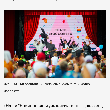
Музыкальный спектакль «Бременские музыканты» Театра
Моссовета
«Наши “Бременские музыканты” вновь доказали,