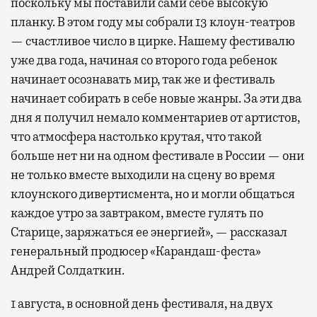
поскольку мы поставили сами себе высокую
планку. В этом году мы собрали 13 клоун-театров
— счастливое число в цирке. Нашему фестивалю
уже два года, начиная со второго года ребенок
начинает осознавать мир, так же и фестиваль
начинает собирать в себе новые жанры. За эти два
дня я получил немало комментариев от артистов,
что атмосфера настолько крутая, что такой
больше нет ни на одном фестивале в России — они
не только вместе выходили на сцену во время
клоунского дивертисмента, но и могли общаться
каждое утро за завтраком, вместе гулять по
Старице, заряжаться ее энергией», — рассказал
генеральный продюсер «Карандаш-феста»
Андрей Солдаткин.
1 августа, в основной день фестиваля, на двух