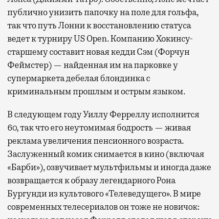
публично унизить папочку на поле для гольфа,
так что путь Лонни к восстановлению статуса
ведет к турниру US Open. Компанию Хокинсу-
старшему составит новая кедди Сэм (Форчун
Феймстер) — найденная им на парковке у
супермаркета дебелая блондинка с
криминальным прошлым и острым языком.
В следующем году Уиллу Ферреллу исполнится
60, так что его неутомимая бодрость — живая
реклама увеличения пенсионного возраста.
Заслуженный комик снимается в кино (включая
«Барби»), озвучивает мультфильмы и иногда даже
возвращается к образу легендарного Рона
Бургунди из культового «Телеведущего». В мире
современных телесериалов он тоже не новичок: