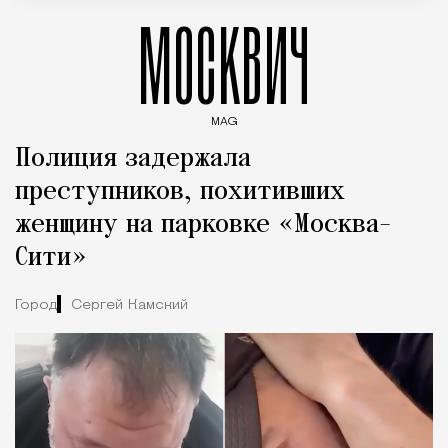
МОСКВИЧ
MAG
Введите ключевые слова для поиска статей
Полиция задержала
преступников, похитивших
женщину на парковке «Москва-
Сити»
Город
Сергей Камский