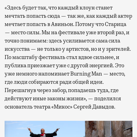
«Здесь будет так, что каждый клоун станет
мечтать попасть сюда — так же, как каждый актер
мечтает попасть в Авиньон. Потому что Старица
— место силы. Мы на фестивале уже второй раз, и
точно понимаем: здесь усиливается сама сила
искусства — не только у артистов, но и у зрителей.
По масштабу фестиваль стал вдвое сильнее, и
публика приезжает уже с другой энергией. Это
уже немного напоминает Burning Man — место,
где люди собираются ради общей идеи.
Перешагнув через забор, попадаешь туда, где
действуют иные законы жизни», — поделился
основатель театра «Микос» Сергей Давыдов.