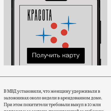
В МВД установили, что женщину удерживали в
заложниках около недели в арендованном доме.
При этом похитители требовали выкуп в 10 млн