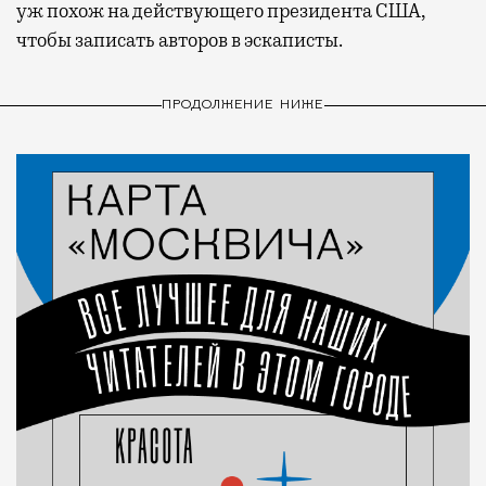
уж похож на действующего президента США,
чтобы записать авторов в эскаписты.
ПРОДОЛЖЕНИЕ НИЖЕ