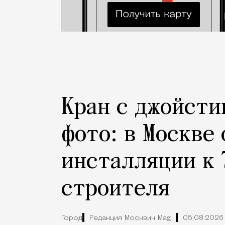
Кран с джойсти
фото: в Москве
инсталляции к 
строителя
Город
Редакция Москвич Mag
05.08.2026