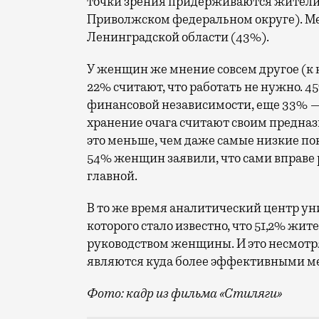
точки зрения придерживаются жители 
Приволжском федеральном округе). М
Ленинградской области (43%).
У женщин же мнение совсем другое (к
22% считают, что работать не нужно. 4
финансовой независимости, еще 33% 
хранение очага считают своим предн
это меньше, чем даже самые низкие по
54% женщин заявили, что сами вправе р
главной.
В то же время аналитический центр ун
которого стало известно, что 51,2% жи
руководством женщины. И это несмотря
являются куда более эффективными 
Фото: кадр из фильма «Стиляги»