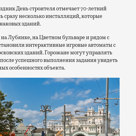
сь сразу несколько инсталляций, которые
знаковых зданий.
на Лубянке, на Цветном бульваре и рядом с
становили интерактивные игровые автоматы с
ковских зданий. Горожане могут управлять
 после успешного выполнения задания увидеть
ых особенностях объекта.