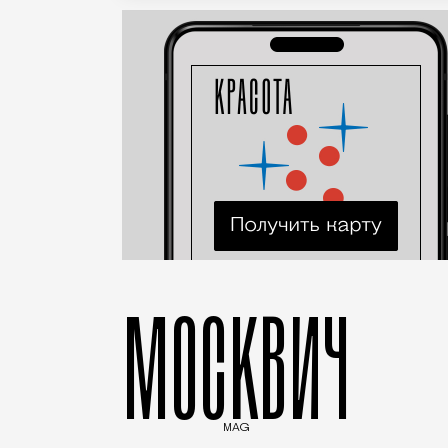
МОСКВИЧ
MAG