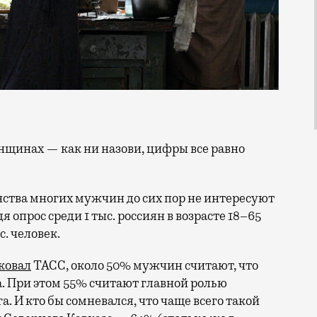
нства многих мужчин до сих пор не интересуют
 опрос среди 1 тыс. россиян в возрасте 18–65
с. человек.
ковал
ТАСС, около 50% мужчин считают, что
. При этом 55% считают главной ролью
 И кто бы сомневался, что чаще всего такой