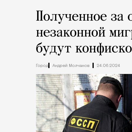
Полученное за 
незаконной ми
будут конфиск
Город
Андрей Молчанов
24.06.2024