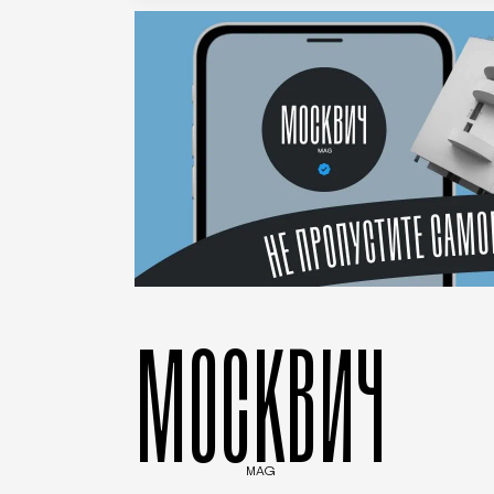
МОСКВИЧ
MAG