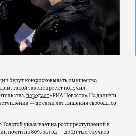
лам, такой законопроект получил
ительства,
передает
«РИА Новости». На данный
еступление — до семи лет лишения свободы со
 Толстой указывает на рост преступлений в
 почти на 80% за год — до 1,9 тыс. случаев