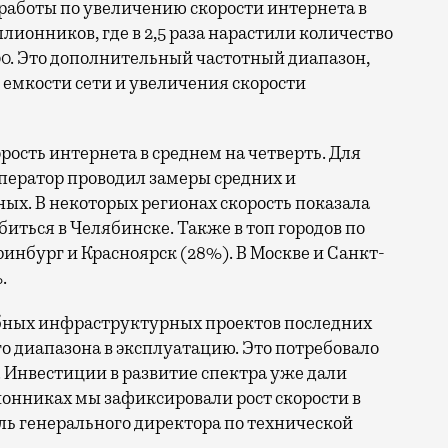
ллионников, где в 2,5 раза нарастили количество
0. Это дополнительный частотный диапазон,
емкости сети и увеличения скорости
орость интернета в среднем на четверть. Для
ператор проводил замеры средних и
ых. В некоторых регионах скорость показала
биться в Челябинске. Также в топ городов по
нбург и Красноярск (28%). В Москве и Санкт-
.
бных инфраструктурных проектов последних
го диапазона в эксплуатацию. Это потребовало
 Инвестиции в развитие спектра уже дали
онниках мы зафиксировали рост скорости в
ль генерального директора по технической
.