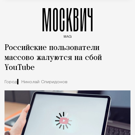
МОСКВИЧ
MAG
Введите ключевые слова для поиска статей
Российские пользователи
массово жалуются на сбой
YouTube
Город
Николай Спиридонов