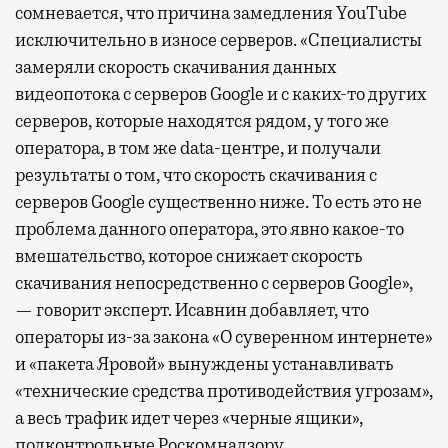
сомневается, что причина замедления YouTube
исключительно в износе серверов. «Специалисты
замеряли скорость скачивания данных
видеопотока с серверов Google и с каких-то других
серверов, которые находятся рядом, у того же
оператора, в том же data-центре, и получали
результаты о том, что скорость скачивания с
серверов Google существенно ниже. То есть это не
проблема данного оператора, это явно какое-то
вмешательство, которое снижает скорость
скачивания непосредственно с серверов Google»,
— говорит эксперт. Исавнин добавляет, что
операторы из-за закона «О суверенном интернете»
и «пакета Яровой» вынуждены устанавливать
«технические средства противодействия угрозам»,
а весь трафик идет через «черные ящики»,
подконтрольные Роскомнадзору.