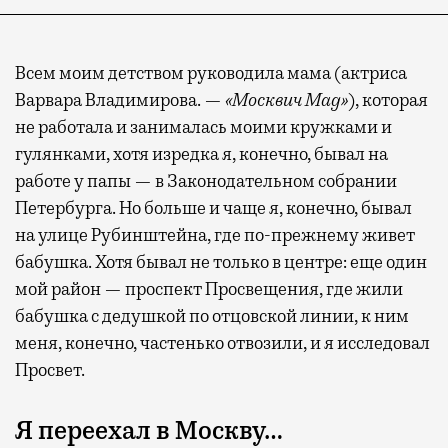
Всем моим детством руководила мама (актриса
Варвара Владимирова. —
«Москвич Mag»
), которая
не работала и занималась моими кружками и
гулянками, хотя изредка я, конечно, бывал на
работе у папы — в Законодательном собрании
Петербурга. Но больше и чаще я, конечно, бывал
на улице Рубинштейна, где по-прежнему живет
бабушка. Хотя бывал не только в центре: еще один
мой район — проспект Просвещения, где жили
бабушка с дедушкой по отцовской линии, к ним
меня, конечно, частенько отвозили, и я исследовал
Просвет.
Я переехал в Москву…