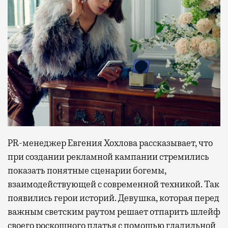
PR-менеджер Евгения Хохлова рассказывает, что
при создании рекламной кампании стремились
показать понятные сценарии богемы,
взаимодействующей с современной техникой. Так
появились герои историй. Девушка, которая перед
важным светским раутом решает отпарить шлейф
своего роскошного платья с помощью гладильной