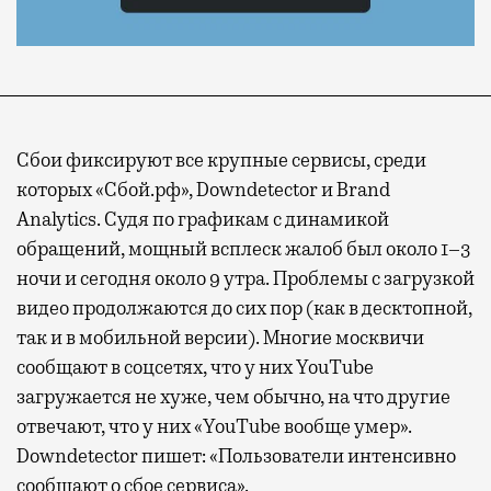
Сбои фиксируют все крупные сервисы, среди
которых «Сбой.рф», Downdetector и Brand
Analytics. Судя по графикам с динамикой
обращений, мощный всплеск жалоб был около 1–3
ночи и сегодня около 9 утра. Проблемы с загрузкой
видео продолжаются до сих пор (как в десктопной,
так и в мобильной версии). Многие москвичи
сообщают в соцсетях, что у них YouTube
загружается не хуже, чем обычно, на что другие
отвечают, что у них «YouTube вообще умер».
Downdetector пишет: «Пользователи интенсивно
сообщают о сбое сервиса».