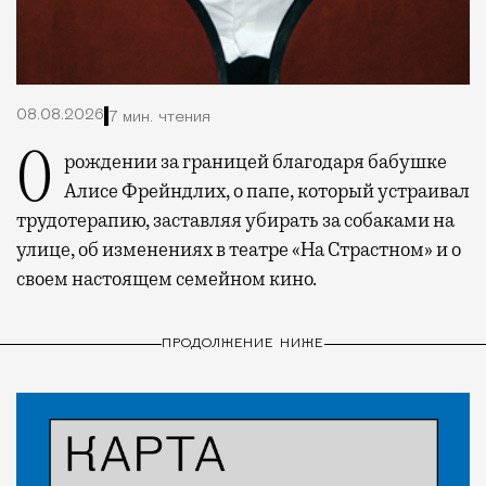
08.08.2026
7 мин. чтения
О рождении за границей благодаря бабушке
Алисе Фрейндлих, о папе, который устраивал
трудотерапию, заставляя убирать за собаками на
улице, об изменениях в театре «На Страстном» и о
своем настоящем семейном кино.
ПРОДОЛЖЕНИЕ НИЖЕ