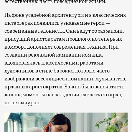
естественную часть повседневной жизни.
На фоне усадебной архитектуры и в классических
интерьерах появились узнаваемые герои —
современные гедонисты. Они ведут образ жизни,
присущий аристократам прошлого, но теперь их
комфорт дополняет современная техника. При
создании рекламной кампании команда
вдохновлялась классическими работами
художников в стиле барокко, которые часто
изображали веселящиеся компании, музыкантов,
праздных аристократов. Важно было запечатлеть
жизнь, моменты наслаждения, сделать это ярко,
но не вычурно.