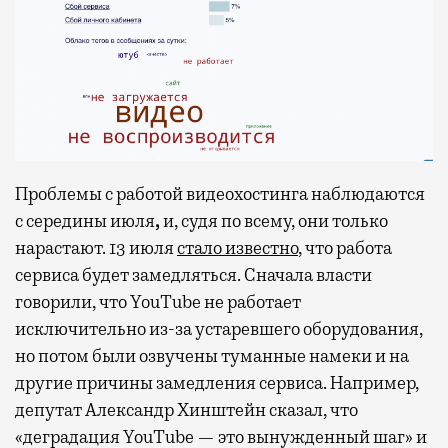
Проблемы с работой видеохостинга наблюдаются
с середины июля
,
и, судя по всему, они только
нарастают. 13 июля
стало известно
, что работа
сервиса будет замедляться. Сначала власти
говорили, что YouTube не работает
исключительно из-за устаревшего оборудования,
но потом были озвучены туманные намеки и на
другие причины замедления сервиса. Например,
депутат Александр Хинштейн сказал, что
«деградация YouTube — это вынужденный шаг» и