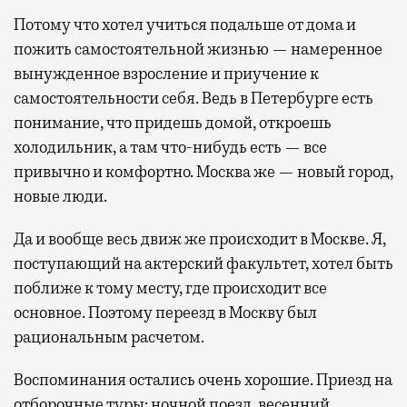
Потому что хотел учиться подальше от дома и
пожить самостоятельной жизнью — намеренное
вынужденное взросление и приучение к
самостоятельности себя. Ведь в Петербурге есть
понимание, что придешь домой, откроешь
холодильник, а там что-нибудь есть — все
привычно и комфортно. Москва же — новый город,
новые люди.
Да и вообще весь движ же происходит в Москве. Я,
поступающий на актерский факультет, хотел быть
поближе к тому месту, где происходит все
основное. Поэтому переезд в Москву был
рациональным расчетом.
Воспоминания остались очень хорошие. Приезд на
отборочные туры: ночной поезд, весенний