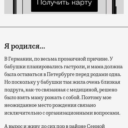
Я родился…
В Германии, по весьма прозаичной причине. У
бабушки планировались гастроли, и мама должна
была оставаться в Петербурге перед родами одна.
Но поскольку у бабушки там жила очень близкая
подруга, как-то связанная с медициной, решено
было взять маму рожать с собой. Поэтому мое
неожиданное место рождения связано
исключительно с организационными вопросами.
А вырос и живу до сих пор в районе Сенной