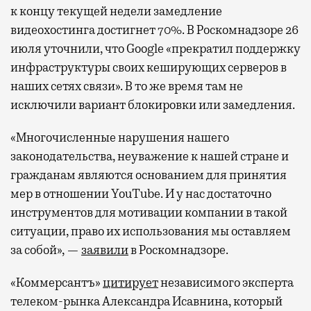
к концу текущей недели замедление
видеохостинга достигнет 70%. В Роскомнадзоре 26
июля уточнили, что Google «прекратил поддержку
инфраструктуры своих кеширующих серверов в
наших сетях связи». В то же время там не
исключили вариант блокировки или замедления.
«Многочисленные нарушения нашего
законодательства, неуважение к нашей стране и
гражданам являются основанием для принятия
мер в отношении YouTube. И у нас достаточно
инструментов для мотивации компании в такой
ситуации, право их использования мы оставляем
за собой», —
заявили
в Роскомнадзоре.
«Коммерсантъ»
цитирует
независимого эксперта
телеком-рынка Александра Исавнина, который