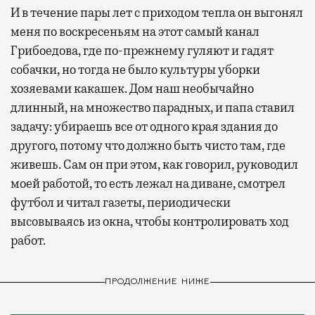
И в течение пары лет с приходом тепла он выгонял
меня по воскресеньям на этот самый канал
Грибоедова, где по-прежнему гуляют и гадят
собачки, но тогда не было культуры уборки
хозяевами какашек. Дом наш необычайно
длинный, на множество парадных, и папа ставил
задачу: убираешь все от одного края здания до
другого, потому что должно быть чисто там, где
живешь. Сам он при этом, как говорил, руководил
моей работой, то есть лежал на диване, смотрел
футбол и читал газеты, периодически
высовываясь из окна, чтобы контролировать ход
работ.
ПРОДОЛЖЕНИЕ НИЖЕ