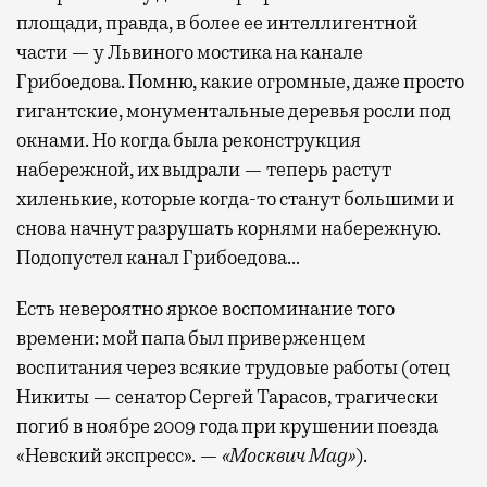
площади, правда, в более ее интеллигентной
части — у Львиного мостика на канале
Грибоедова. Помню, какие огромные, даже просто
гигантские, монументальные деревья росли под
окнами. Но когда была реконструкция
набережной, их выдрали — теперь растут
хиленькие, которые когда-то станут большими и
снова начнут разрушать корнями набережную.
Подопустел канал Грибоедова…
Есть невероятно яркое воспоминание того
времени: мой папа был приверженцем
воспитания через всякие трудовые работы (отец
Никиты — сенатор Сергей Тарасов, трагически
погиб в ноябре 2009 года при крушении поезда
«Невский экспресс». —
«Москвич Mag»
).