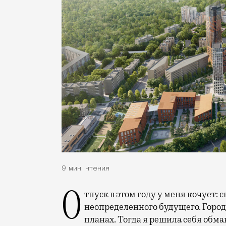
9 мин. чтения
Отпуск в этом году у меня кочует: сначала переехал на август, потом в область
неопределенного будущего. Город
планах. Тогда я решила себя обм