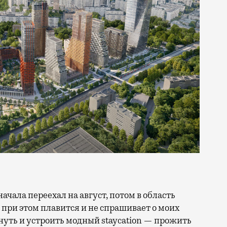
 при этом плавится и не спрашивает о моих
ануть и устроить модный staycation — прожить