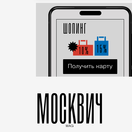
МОСКВИЧ
MAG