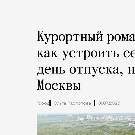
Курортный рома
как устроить с
день отпуска, 
Москвы
Город
Ольга Распопова
31.07.2026