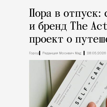
Пора в отпуск:
и бренд The Ac
проект о путе
Город
Редакция Москвич Mag
28.05.2026