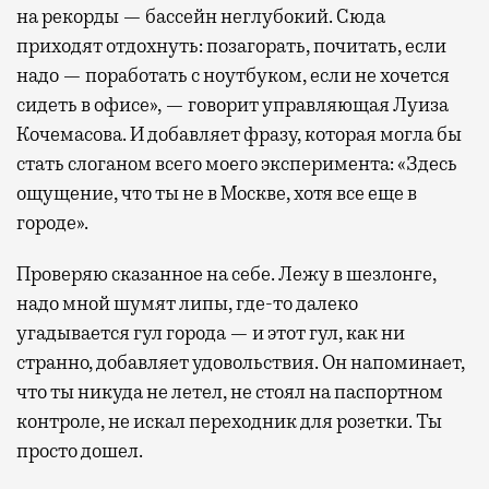
на рекорды — бассейн неглубокий. Сюда
приходят отдохнуть: позагорать, почитать, если
надо — поработать с ноутбуком, если не хочется
сидеть в офисе», — говорит управляющая Луиза
Кочемасова. И добавляет фразу, которая могла бы
стать слоганом всего моего эксперимента: «Здесь
ощущение, что ты не в Москве, хотя все еще в
городе».
Проверяю сказанное на себе. Лежу в шезлонге,
надо мной шумят липы, где-то далеко
угадывается гул города — и этот гул, как ни
странно, добавляет удовольствия. Он напоминает,
что ты никуда не летел, не стоял на паспортном
контроле, не искал переходник для розетки. Ты
просто дошел.