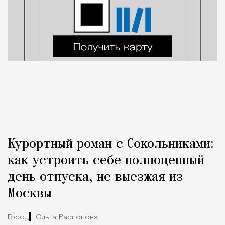
Курортный роман с Сокольниками:
как устроить себе полноценный
день отпуска, не выезжая из
Москвы
Город
Ольга Распопова