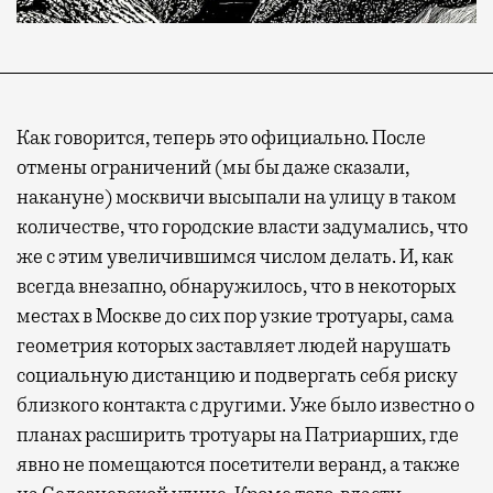
Как говорится, теперь это официально. После
отмены ограничений (мы бы даже сказали,
накануне) москвичи высыпали на улицу в таком
количестве, что городские власти задумались, что
же с этим увеличившимся числом делать. И, как
всегда внезапно, обнаружилось, что в некоторых
местах в Москве до сих пор узкие тротуары, сама
геометрия которых заставляет людей нарушать
социальную дистанцию и подвергать себя риску
близкого контакта с другими. Уже было известно о
планах расширить тротуары на Патриарших, где
явно не помещаются посетители веранд, а также