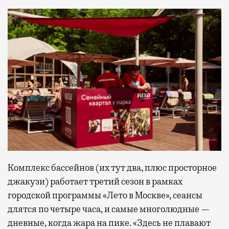
Комплекс бассейнов (их тут два, плюс просторное
джакузи) работает третий сезон в рамках
городской программы «Лето в Москве», сеансы
длятся по четыре часа, и самые многолюдные —
дневные, когда жара на пике. «Здесь не плавают