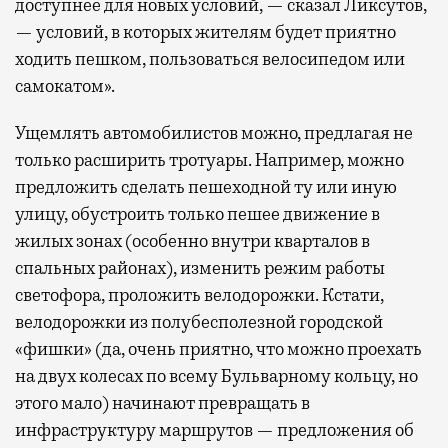
доступнее для новых условий, — сказал Ликсутов,
— условий, в которых жителям будет приятно
ходить пешком, пользоваться велосипедом или
самокатом».
Ущемлять автомобилистов можно, предлагая не
только расширить тротуары. Например, можно
предложить сделать пешеходной ту или иную
улицу, обустроить только пешее движение в
жилых зонах (особенно внутри кварталов в
спальных районах), изменить режим работы
светофора, проложить велодорожки. Кстати,
велодорожки из полубесполезной городской
«фишки» (да, очень приятно, что можно проехать
на двух колесах по всему Бульварному кольцу, но
этого мало) начинают превращать в
инфраструктуру маршрутов — предложения об