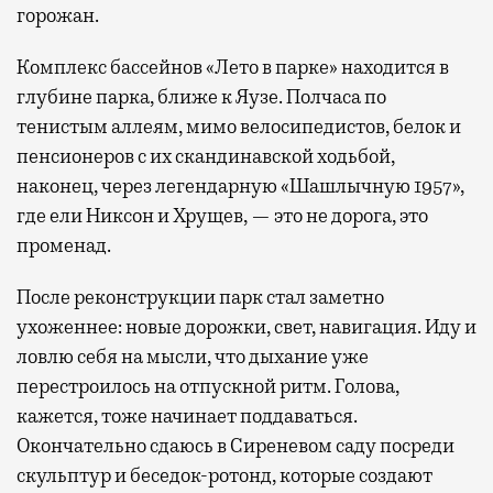
горожан.
Комплекс бассейнов «Лето в парке» находится в
глубине парка, ближе к Яузе. Полчаса по
тенистым аллеям, мимо велосипедистов, белок и
пенсионеров с их скандинавской ходьбой,
наконец, через легендарную «Шашлычную 1957»,
где ели Никсон и Хрущев, — это не дорога, это
променад.
После реконструкции парк стал заметно
ухоженнее: новые дорожки, свет, навигация. Иду и
ловлю себя на мысли, что дыхание уже
перестроилось на отпускной ритм. Голова,
кажется, тоже начинает поддаваться.
Окончательно сдаюсь в Сиреневом саду посреди
скульптур и беседок-ротонд, которые создают