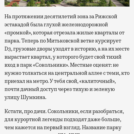
На протяжении десятилетий зона за Рижской
эстакадой была глухой железнодорожной
«промкой», которая отрезала жилые кварталы от
парка. Теперь по Митьковской ветке курсирует
D3, грузовые дворы уходят в историю, а на их месте
вырастает квартал, у которого будет свой тихий
вход в парк «Сокольники». Местные оценят: не
нужно толкаться на центральной аллее с теми, кто
приехал на метро. У тебя свой, «калиточный»,
почти дачный доступ через тихую и зеленую
улицу Шумкина.
Кстати, про дачи. Сокольники, если разобраться,
для курортной легенды подходят даже больше,
чем кажется на первый взгляд. Название парку