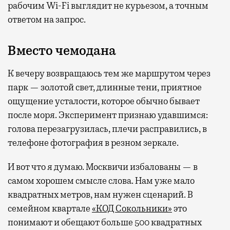
рабочим Wi-Fi выглядит не курьезом, а точным
ответом на запрос.
Вместо чемодана
К вечеру возвращаюсь тем же маршрутом через
парк — золотой свет, длинные тени, приятное
ощущение усталости, которое обычно бывает
после моря. Эксперимент признаю удавшимся:
голова перезагрузилась, плечи расправились, в
телефоне фотография в резном зеркале.
И вот что я думаю. Москвичи избалованы — в
самом хорошем смысле слова. Нам уже мало
квадратных метров, нам нужен сценарий. В
семейном квартале
«КОД Сокольники»
это
понимают и обещают больше 500 квадратных