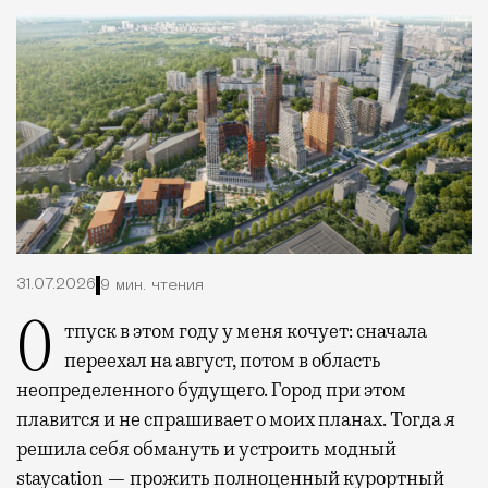
31.07.2026
9 мин. чтения
Отпуск в этом году у меня кочует: сначала
переехал на август, потом в область
неопределенного будущего. Город при этом
плавится и не спрашивает о моих планах. Тогда я
решила себя обмануть и устроить модный
staycation — прожить полноценный курортный