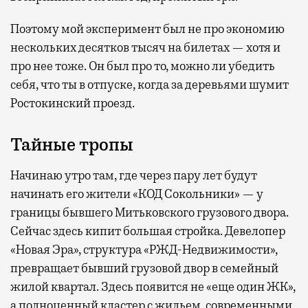
Поэтому мой эксперимент был не про экономию
нескольких десятков тысяч на билетах — хотя и
про нее тоже. Он был про то, можно ли убедить
себя, что ты в отпуске, когда за деревьями шумит
Ростокинский проезд.
Тайные тропы
Начинаю утро там, где через пару лет будут
начинать его жители «КОД Сокольники» — у
границы бывшего Митьковского грузового двора.
Сейчас здесь кипит большая стройка. Девелопер
«Новая Эра», структура «РЖД-Недвижимости»,
превращает бывший грузовой двор в семейный
жилой квартал. Здесь появится не «еще один ЖК»,
а полноценный кластер с жильем, современными