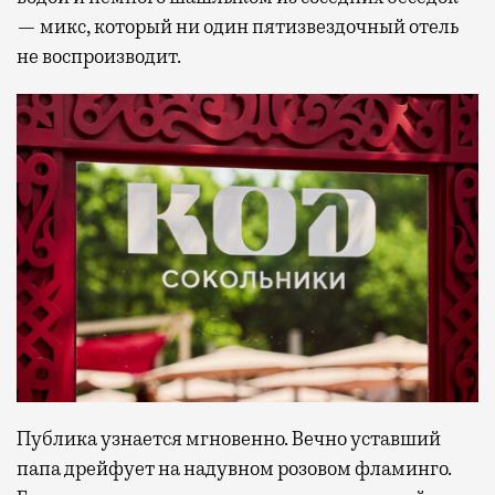
— микс, который ни один пятизвездочный отель
не воспроизводит.
Публика узнается мгновенно. Вечно уставший
папа дрейфует на надувном розовом фламинго.