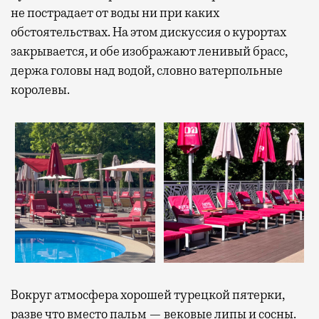
не пострадает от воды ни при каких
обстоятельствах. На этом дискуссия о курортах
закрывается, и обе изображают ленивый брасс,
держа головы над водой, словно ватерпольные
королевы.
Вокруг атмосфера хорошей турецкой пятерки,
разве что вместо пальм — вековые липы и сосны.