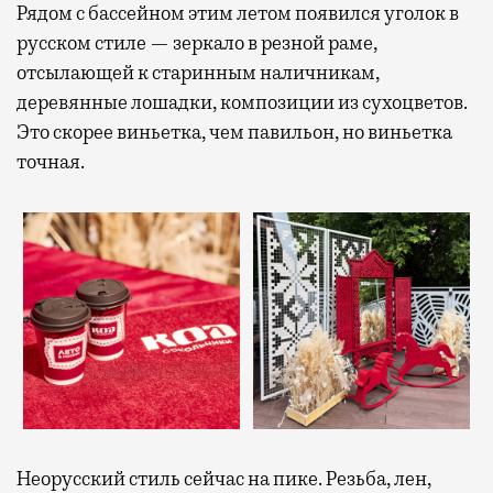
Рядом с бассейном этим летом появился уголок в
русском стиле — зеркало в резной раме,
отсылающей к старинным наличникам,
деревянные лошадки, композиции из сухоцветов.
Это скорее виньетка, чем павильон, но виньетка
точная.
Неорусский стиль сейчас на пике. Резьба, лен,