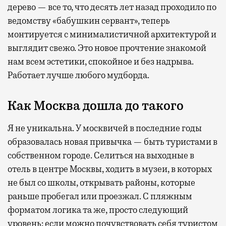
дерево — все то, что десять лет назад проходило по
ведомству «бабушкин сервант», теперь
монтируется с минималистичной архитектурой и
выглядит свежо. Это новое прочтение знакомой
нам всем эстетики, спокойное и без надрыва.
Работает лучше любого мудборда.
Как Москва дошла до такого
Я не уникальна. У москвичей в последние годы
образовалась новая привычка — быть туристами в
собственном городе. Селиться на выходные в
отель в центре Москвы, ходить в музеи, в которых
не был со школы, открывать районы, которые
раньше пробегал или проезжал. С пляжным
форматом логика та же, просто следующий
уровень: если можно почувствовать себя туристом