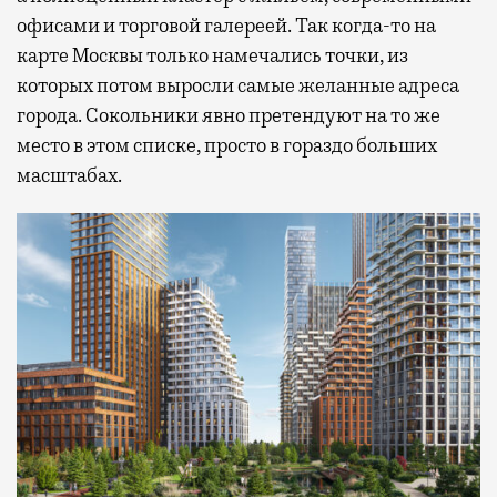
офисами и торговой галереей. Так когда-то на
карте Москвы только намечались точки, из
которых потом выросли самые желанные адреса
города. Сокольники явно претендуют на то же
место в этом списке, просто в гораздо больших
масштабах.