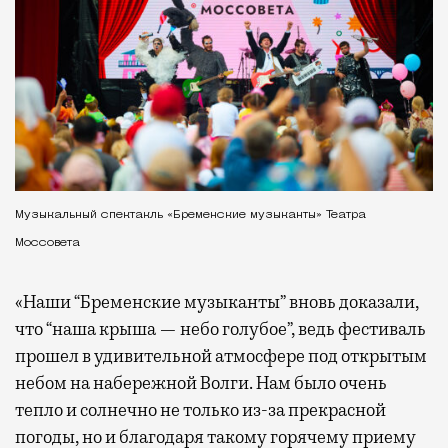
Музыкальный спектакль «Бременские музыканты» Театра
Моссовета
«Наши “Бременские музыканты” вновь доказали,
что “наша крыша — небо голубое”, ведь фестиваль
прошел в удивительной атмосфере под открытым
небом на набережной Волги. Нам было очень
тепло и солнечно не только из-за прекрасной
погоды, но и благодаря такому горячему приему