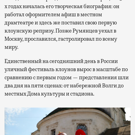
х годах началась его творческая биография: он
работал оформителем афиш в местном
драмтеатре и здесь же поставил свою первую
клоунскую репризу. Позже Румянцев уехал в
Москву, прославился, гастролировал по всему
миру.
Единственный на сегодняшний день в России
уличный фестиваль клоунов вырос в масштабе по
сравнению с первым годом — представления шли
два дня на пяти сценах: от набережной Волги до
местных Дома культуры и стадиона.