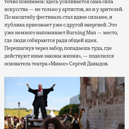
точно понимаем: здесь усиливается сама сила
искусства — не только у артистов, но и у зрителей.
По масштабу фестиваль стал вдвое сильнее, и
публика приезжает уже с другой энергией. Это
уже немного напоминает Burning Man — место,
где люди собираются ради общей идеи.
Перешагнув через забор, попадаешь туда, где
действуют иные законы жизни», — поделился
основатель театра «Микос» Сергей Давыдов.