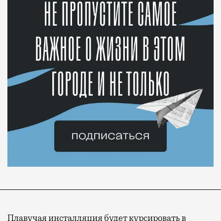
Плавучая инсталляция будет курсировать в