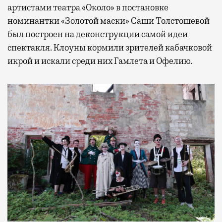
артистами театра «Около» в постановке
номинантки «Золотой маски» Саши Толстошевой
был построен на деконструкции самой идеи
спектакля. Клоуны кормили зрителей кабачковой
икрой и искали среди них Гамлета и Офелию.