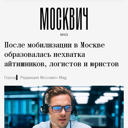
МОСКВИЧ
MAG
Введите ключевые слова для поиска статей
После мобилизации в Москве
образовалась нехватка
айтишников, логистов и юристов
Город
Редакция Москвич Mag