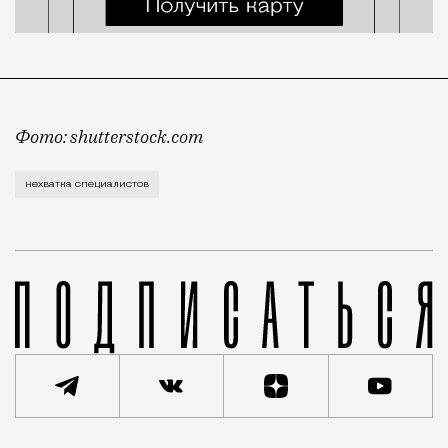
Фото: shutterstock.com
Число вакансий на некоторые специальности резко в
нехватка специалистов