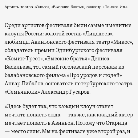
Артисты театра «Около», «Высокие братья», оркестр «Пакава Ить»
Среди артистов фестиваля были самые именитые
клоуны России: золотой состав «Лицедеев»,
любимцы Авиньонского фестиваля театр «Микос»,
обладатель премии Эдинбургского фестиваля
«Комик-Трест», «Высокие братья» Дениса
Васильева, тот самый гоголевский персонаж из
балабановского фильма «Про уродов и людей»
Анвар Либабов, основатель петербургского театра
«Семьянюки» Александр Гусаров.
«Здесь будет так, что каждый клоун станет
мечтать попасть сюда — так же, как каждый актер
мечтает попасть в Авиньон. Потому что Старица
— место силы. Мы на фестивале уже второй раз, и