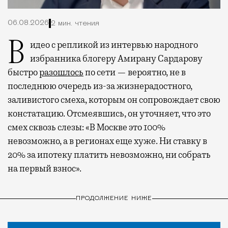
06.08.2026
2 мин. чтения
Видео с репликой из интервью народного
избранника блогеру Амирану Сардарову
быстро
разошлось
по сети — вероятно, не в
последнюю очередь из-за жизнерадостного,
заливистого смеха, которым он сопровождает свою
констатацию. Отсмеявшись, он уточняет, что это
смех сквозь слезы: «В Москве это 100%
невозможно, а в регионах еще хуже. Ни ставку в
20% за ипотеку платить невозможно, ни собрать
на первый взнос».
ПРОДОЛЖЕНИЕ НИЖЕ