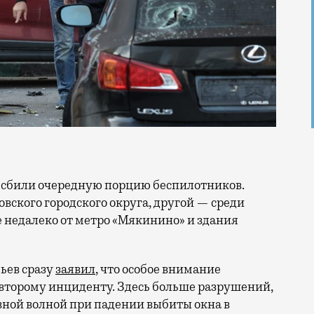
вского городского округа, другой — среди
 недалеко от метро «Мякинино» и здания
ьев сразу
заявил
, что особое внимание
второму инциденту. Здесь больше разрушений,
ывной волной при падении выбиты окна в