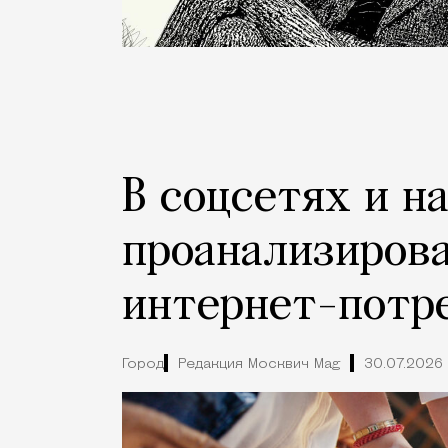
В соцсетях и н
проанализиров
интернет-потр
Город
Редакция Москвич Mag
30.07.2026