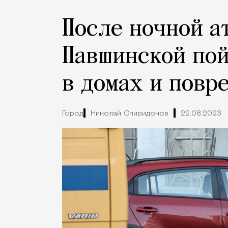
После ночной а
Павшинской пой
в домах и повр
Город
Николай Спиридонов
22.08.2023