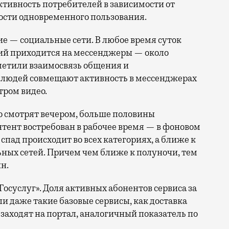
ктивность потребителей в зависимости от
ости одновременного пользования.
ие — социальные сети. В любое время суток
ий приходится на мессенджеры — около
метили взаимосвязь общения и
% людей совмещают активность в мессенджерах
ром видео.
но смотрят вечером, больше половины
тент востребован в рабочее время — в фоновом
спад происходит во всех категориях, а ближе к
ьных сетей. Причем чем ближе к полуночи, тем
н.
осуслуг». Доля активных абонентов сервиса за
ли даже такие базовые сервисы, как доставка
ц заходят на портал, аналогичный показатель по