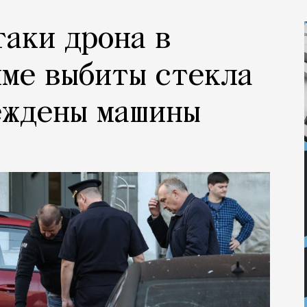
таки дрона в
ме выбиты стекла
еждены машины