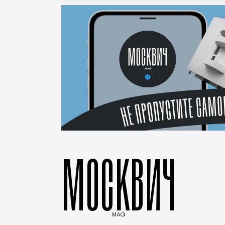
МОСКВИЧ
MAG