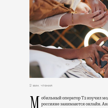
2 мин. чтения
Мобильный оператор Т2 изучил модели интернет-потребления и выяснил, чем
россияне занимаются онлайн. Ана