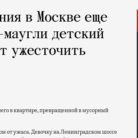
ния в Москве еще
-маугли детский
т ужесточить
м от ужаса. Девочку на Ленинградском шоссе