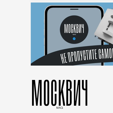
МОСКВИЧ
MAG