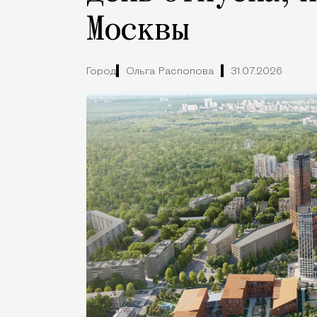
Москвы
Город
Ольга Распопова
31.07.2026