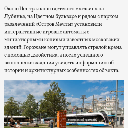
Около Центрального детского магазина на
Лубянке, на Цветном бульваре и рядом с парком
развлечений «Остров Мечты» установили
интерактивные игровые автоматы с
миниатюрными копиями известных московских
зданий. Горожане могут управлять стрелой крана
с помощью джойстика, а после успешного
выполнения задания увидеть информацию об
истории и архитектурных особенностях объекта.