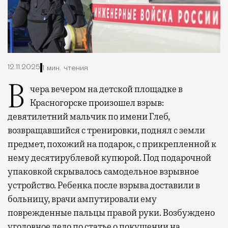
12.11.2025
1 мин. чтения
Вчера вечером на детской площадке в
Красногорске произошел взрыв:
девятилетний мальчик по имени Глеб,
возвращавшийся с тренировки, поднял с земли
предмет, похожий на подарок, с прикрепленной к
нему десятирублевой купюрой. Под подарочной
упаковкой скрывалось самодельное взрывное
устройство. Ребенка после взрыва доставили в
больницу, врачи ампутировали ему
поврежденные пальцы правой руки. Возбуждено
уголовное дело по статье о покушении на