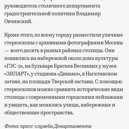
руководитель столичного департамента
градостроительной политики Владимир
Овчинский.
Кроме этого, по всему городу разместили уличные
стереоскопы с архивными фотографиями Москвы
— всего десять в разных районах столицы. Они
появились на набережной около дома культуры
«ГЭС-2», на бульваре Братьев Весниных у музея
«ЗИЛАРТ», у стадиона «Динамо», в Нагатинском
затоне, на площади Тверской заставы. С помощью
стереоскопов можно сравнить исторические виды
столицы с современными городскими пейзажами
и увидеть, как менялись улицы, набережные и
общественные пространства.
Фото: пресс-служба Департамента