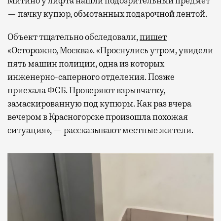
Митино у лифта нашли подозрительный предмет
— пачку купюр, обмотанных подарочной лентой.
Объект тщательно обследовали,
пишет
«Осторожно, Москва». «Проснулись утром, увидели
пять машин полиции, одна из которых
инженерно-саперного отделения. Позже
приехала ФСБ. Проверяют взрывчатку,
замаскированную под купюры. Как раз вчера
вечером в Красногорске произошла похожая
ситуация», — рассказывают местные жители.