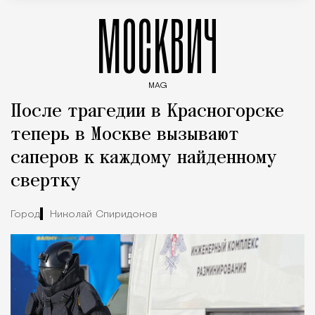
МОСКВИЧ
MAG
Введите ключевые слова для поиска статей
После трагедии в Красногорске
теперь в Москве вызывают
саперов к каждому найденному
свертку
Город
Николай Спиридонов