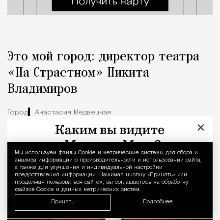
Это мой город: директор театра
«На Страстном» Никита
Владимиров
Город
Анастасия Медвецкая
×
Мы используем файлы Сookie и метрические системы для сбора и
Уведомление 
анализа информации о производительности и использовании сайта,
а также для улучшения и индивидуальной настройки
предоставления информации. Нажимая кнопку «Принять» или
продолжая пользоваться сайтом, вы соглашаетесь на обработку
файлов Cookie и данных метрических систем.
Принять
Подробнее