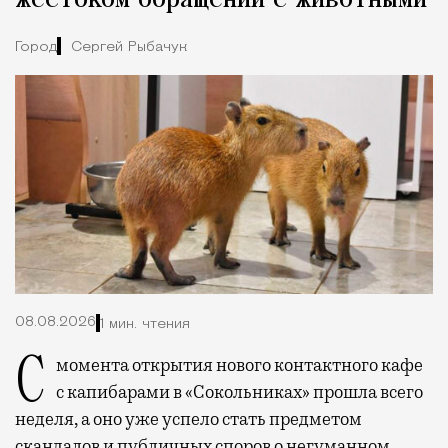
жестоком обращении с животными
Город
Сергей Рыбачук
08.08.2026
1 мин. чтения
С момента открытия нового контактного кафе
с капибарами в «Сокольниках» прошла всего
неделя, а оно уже успело стать предметом
скандалов и публичных споров о негуманном