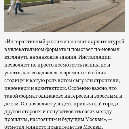
«Интерактивный режим знакомит с архитектурой
в увлекательном формате и помогает по-новому
взглянуть на знаковые здания. Инсталляции
позволяют не просто посмотреть на них, но и
узнать, как создавался современный облик
столицы и какую роль в этом сыграли строители,
инженеры и архитекторы. Особенно важно, что
такой формат одинаково интересен и взрослым, и
детям. Он позволяет увидеть привычный город с
другой стороны и почувствовать связь между
прошлым, настоящим и будущим Москвы», —
отметил министр правительства Москвы,