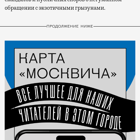
обращении с экзотичными грызунами.
ПРОДОЛЖЕНИЕ НИЖЕ