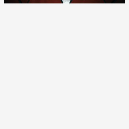
08.08.2026
7 мин. чтения
О рождении за границей благодаря бабушке
Алисе Фрейндлих, о папе, который устраивал
трудотерапию, заставляя убирать за собаками на
улице, об изменениях в театре «На Страстном» и о
своем настоящем семейном кино.
ПРОДОЛЖЕНИЕ НИЖЕ