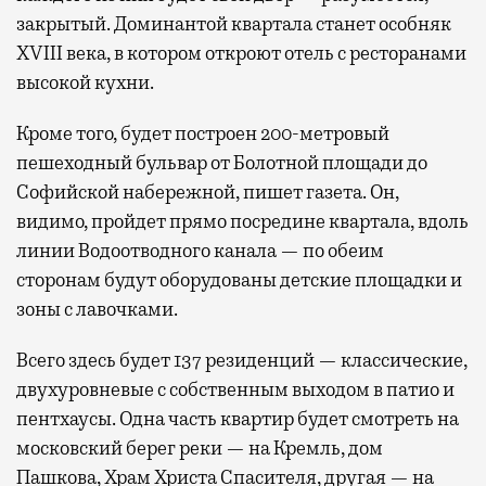
закрытый. Доминантой квартала станет особняк
XVIII века, в котором откроют отель с ресторанами
высокой кухни.
Кроме того, будет построен 200-метровый
пешеходный бульвар от Болотной площади до
Софийской набережной, пишет газета. Он,
видимо, пройдет прямо посредине квартала, вдоль
линии Водоотводного канала — по обеим
сторонам будут оборудованы детские площадки и
зоны с лавочками.
Всего здесь будет 137 резиденций — классические,
двухуровневые с собственным выходом в патио и
пентхаусы. Одна часть квартир будет смотреть на
московский берег реки — на Кремль, дом
Пашкова, Храм Христа Спасителя, другая — на