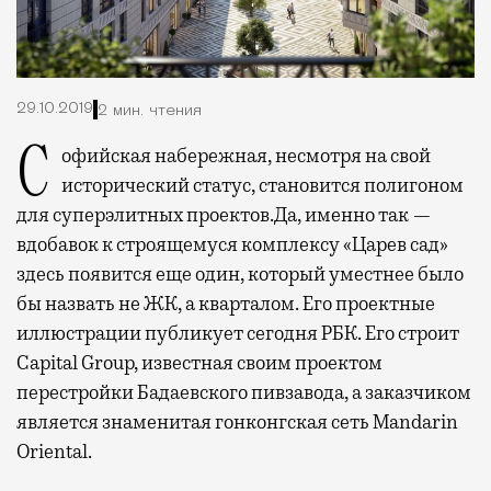
29.10.2019
2 мин. чтения
Софийская набережная, несмотря на свой
исторический статус, становится полигоном
для суперэлитных проектов.
Да, именно так —
вдобавок к строящемуся комплексу «Царев сад»
здесь появится еще один, который уместнее было
бы назвать не ЖК, а кварталом. Его проектные
иллюстрации публикует сегодня РБК. Его строит
Capital Group, известная своим проектом
перестройки Бадаевского пивзавода, а заказчиком
является знаменитая гонконгская сеть Mandarin
Oriental.