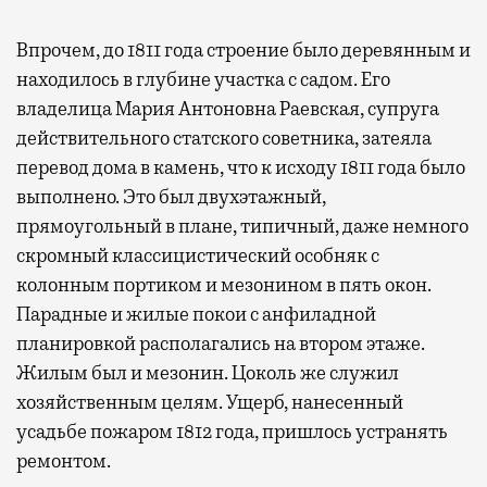
Впрочем, до 1811 года строение было деревянным и
находилось в глубине участка с садом. Его
владелица Мария Антоновна Раевская, супруга
действительного статского советника, затеяла
перевод дома в камень, что к исходу 1811 года было
выполнено. Это был двухэтажный,
прямоугольный в плане, типичный, даже немного
скромный классицистический особняк с
колонным портиком и мезонином в пять окон.
Парадные и жилые покои с анфиладной
планировкой располагались на втором этаже.
Жилым был и мезонин. Цоколь же служил
хозяйственным целям. Ущерб, нанесенный
усадьбе пожаром 1812 года, пришлось устранять
ремонтом.