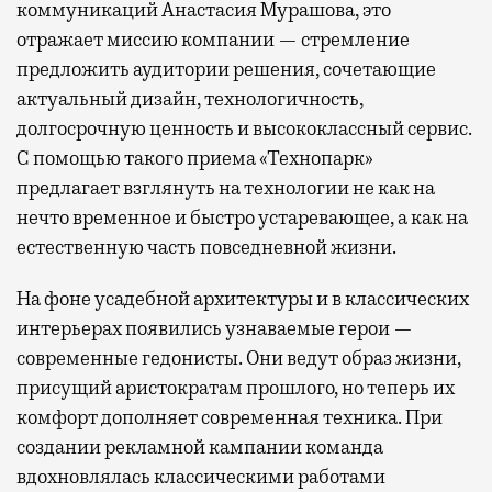
коммуникаций Анастасия Мурашова, это
отражает миссию компании — стремление
предложить аудитории решения, сочетающие
актуальный дизайн, технологичность,
долгосрочную ценность и высококлассный сервис.
С помощью такого приема «Технопарк»
предлагает взглянуть на технологии не как на
нечто временное и быстро устаревающее, а как на
естественную часть повседневной жизни.
На фоне усадебной архитектуры и в классических
интерьерах появились узнаваемые герои —
современные гедонисты. Они ведут образ жизни,
присущий аристократам прошлого, но теперь их
комфорт дополняет современная техника. При
создании рекламной кампании команда
вдохновлялась классическими работами