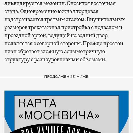
ликвидируется мезонин. Сносится восточная
стена. Одновременно южная торцевая
надстраивается третьим этажом. Внушительных
размеров трехэтажная пристройка с подвалом и
проездной аркой, ведущей на задний двор,
появляется с северной стороны. Прежде простой
план обретает сложную асимметричную
структуру с разноуровневыми объемами.
ПРОДОЛЖЕНИЕ НИЖЕ