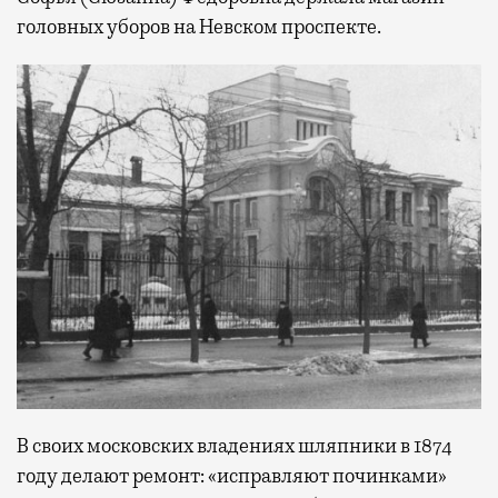
головных уборов на Невском проспекте.
В своих московских владениях шляпники в 1874
году делают ремонт: «исправляют починками»