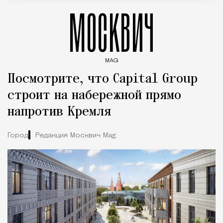
МОСКВИЧ
MAG
Введите ключевые слова для поиска статей
Посмотрите, что Capital Group
строит на набережной прямо
напротив Кремля
Город
Редакция Москвич Mag