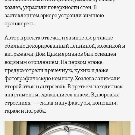
хозяев, украсили поверхности стен. В
застекленном эркере устроили зимнюю
оранжерею.
Автор проекта отвечал и за интерьер, также
обильно декорированный лепниной, мозаикой и
витражами. Дом Циммерманов был оснащен
водяным отоплением. На первом этаже
предусмотрели прачечную, кухню и даже
фотографическую комнату. Хозяева занимали
второй этаж и антресоль. В третьем находились
апартаменты, сдававшиеся внаем. В дворовых
строениях — склад мануфактуры, конюшня,
гараж и погреба.