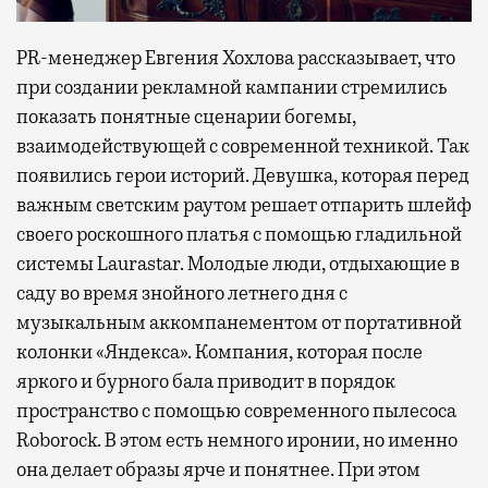
PR-менеджер Евгения Хохлова рассказывает, что
при создании рекламной кампании стремились
показать понятные сценарии богемы,
взаимодействующей с современной техникой. Так
появились герои историй. Девушка, которая перед
важным светским раутом решает отпарить шлейф
своего роскошного платья с помощью гладильной
системы Laurastar. Молодые люди, отдыхающие в
саду во время знойного летнего дня с
музыкальным аккомпанементом от портативной
колонки «Яндекса». Компания, которая после
яркого и бурного бала приводит в порядок
пространство с помощью современного пылесоса
Roborock. В этом есть немного иронии, но именно
она делает образы ярче и понятнее. При этом