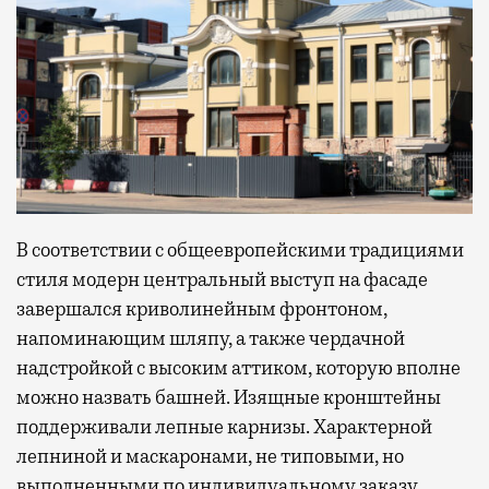
В соответствии с общеевропейскими традициями
стиля модерн центральный выступ на фасаде
завершался криволинейным фронтоном,
напоминающим шляпу, а также чердачной
надстройкой с высоким аттиком, которую вполне
можно назвать башней. Изящные кронштейны
поддерживали лепные карнизы. Характерной
лепниной и маскаронами, не типовыми, но
выполненными по индивидуальному заказу