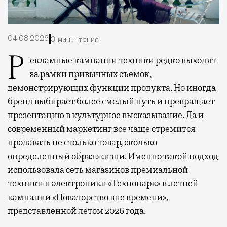
04.08.2026
3 мин. чтения
Рекламные кампании техники редко выходят
за рамки привычных съемок,
демонстрирующих функции продукта. Но иногда
бренд выбирает более смелый путь и превращает
презентацию в культурное высказывание. Да и
современный маркетинг все чаще стремится
продавать не столько товар, сколько
определенный образ жизни. Именно такой подход
использовала сеть магазинов премиальной
техники и электроники «Технопарк» в летней
кампании
«Новаторство вне времени»
,
представленной летом 2026 года.