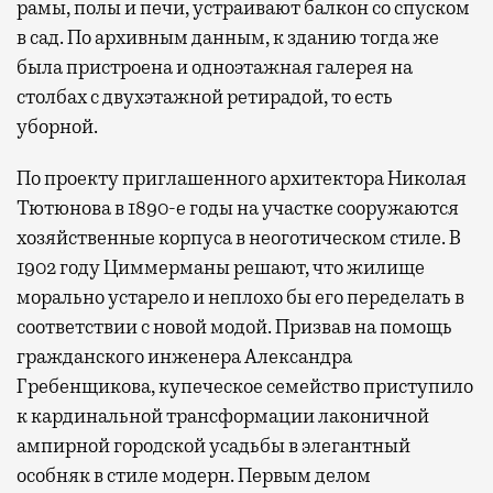
рамы, полы и печи, устраивают балкон со спуском
в сад. По архивным данным, к зданию тогда же
была пристроена и одноэтажная галерея на
столбах с двухэтажной ретирадой, то есть
уборной.
По проекту приглашенного архитектора Николая
Тютюнова в 1890-е годы на участке сооружаются
хозяйственные корпуса в неоготическом стиле. В
1902 году Циммерманы решают, что жилище
морально устарело и неплохо бы его переделать в
соответствии с новой модой. Призвав на помощь
гражданского инженера Александра
Гребенщикова, купеческое семейство приступило
к кардинальной трансформации лаконичной
ампирной городской усадьбы в элегантный
особняк в стиле модерн. Первым делом