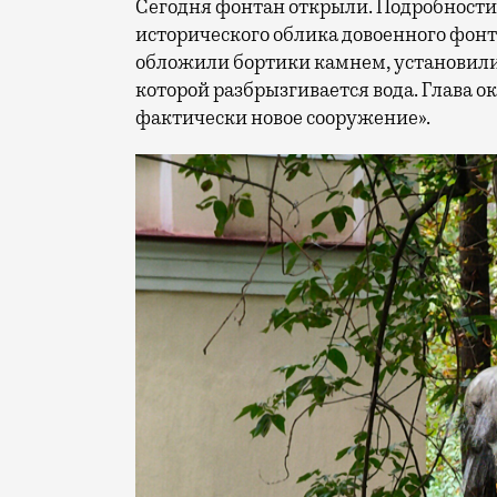
Сегодня фонтан открыли. Подробност
исторического облика довоенного фонт
обложили бортики камнем, установили 
которой разбрызгивается вода. Глава о
фактически новое сооружение».