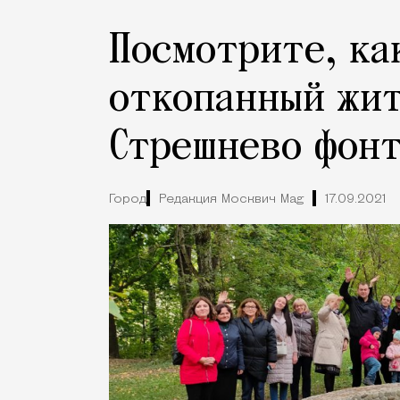
Посмотрите, ка
откопанный жит
Стрешнево фон
Город
Редакция Москвич Mag
17.09.2021