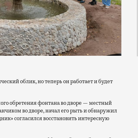
ого обретения фонтана во дворе — местный
нчиком во дворе, начал его рыть и обнаружил
ик» согласился восстановить интересную