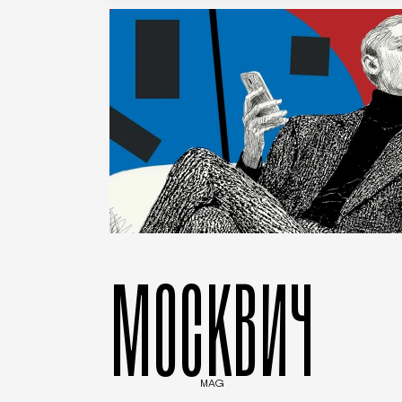
МОСКВИЧ
MAG