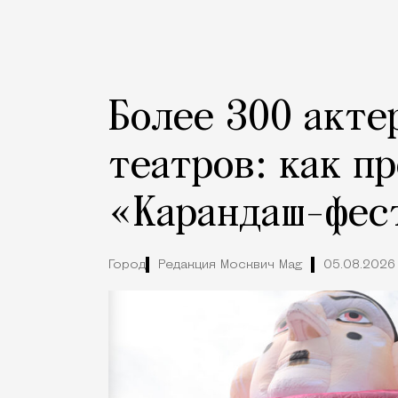
Более 300 акте
театров: как п
«Карандаш-фес
Город
Редакция Москвич Mag
05.08.2026