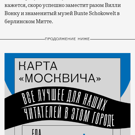
кажется, скоро успешно заместит разом Вилли
Вонку и знаменитый музей Bunte Schokowelt в
берлинском Митте.
ПРОДОЛЖЕНИЕ НИЖЕ