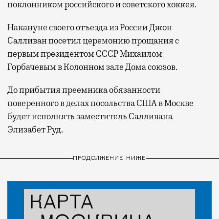
поклонником российского и советского хоккея.
Накануне своего отъезда из России Джон
Салливан посетил церемонию прощания с
первым президентом СССР Михаилом
Горбачевым в Колонном зале Дома союзов.
До прибытия преемника обязанности
поверенного в делах посольства США в Москве
будет исполнять заместитель Салливана
Элизабет Руд.
ПРОДОЛЖЕНИЕ НИЖЕ