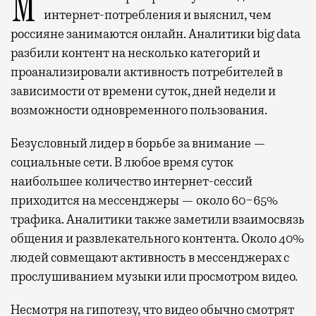
Мобильный оператор Т2 изучил модели
интернет-потребления и выяснил, чем
россияне занимаются онлайн. Аналитики big data
разбили контент на несколько категорий и
проанализировали активность потребителей в
зависимости от времени суток, дней недели и
возможности одновременного пользования.
Безусловный лидер в борьбе за внимание —
социальные сети. В любое время суток
наибольшее количество интернет-сессий
приходится на мессенджеры — около 60−65%
трафика. Аналитики также заметили взаимосвязь
общения и развлекательного контента. Около 40%
людей совмещают активность в мессенджерах с
прослушиванием музыки или просмотром видео.
Несмотря на гипотезу, что видео обычно смотрят