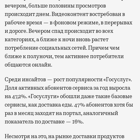
вечером, больше половины просмотров
происходит днем. Видеоконтент востребован в
рабочее время — в фоновом режиме, в перерывах
и дороге. Вечером спад происходит во всех
категориях, а ближе к ночи вновь растет
потребление социальных сетей. Причем чем
ближе к полуночи, тем активнее потребители
общаются онлайн.
Среди инсайтов — рост популярности «Госуслуг».
Доля активных абонентов сервиса за год выросла
на 47,2%. «Госуслуги» обошли даже такие базовые
сервисы, как доставка еды. 47% абонентов хотя бы
раз в месяц заходят на портал, аналогичный
показатель по доставке — 16%.
Несмотря на это, на рынке доставки продуктов