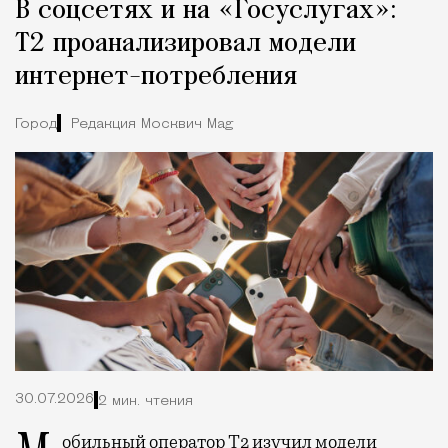
В соцсетях и на «Госуслугах»:
Т2 проанализировал модели
интернет-потребления
Город
Редакция Москвич Mag
30.07.2026
2 мин. чтения