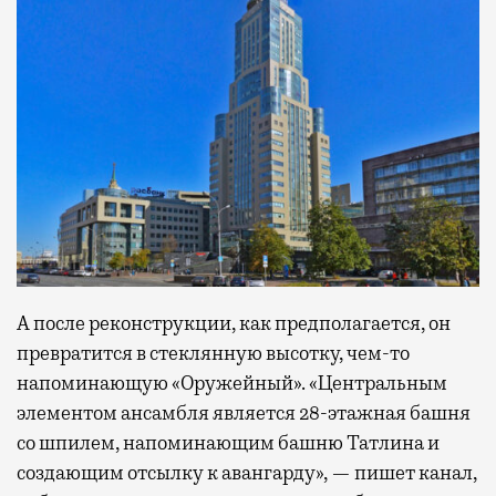
А после реконструкции, как предполагается, он
превратится в стеклянную высотку, чем-то
напоминающую «Оружейный». «Центральным
элементом ансамбля является 28-этажная башня
со шпилем, напоминающим башню Татлина и
создающим отсылку к авангарду», — пишет канал,