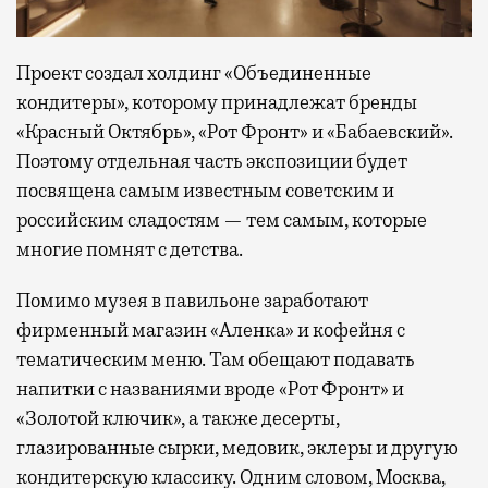
Проект создал холдинг «Объединенные
кондитеры», которому принадлежат бренды
«Красный Октябрь», «Рот Фронт» и «Бабаевский».
Поэтому отдельная часть экспозиции будет
посвящена самым известным советским и
российским сладостям — тем самым, которые
многие помнят с детства.
Помимо музея в павильоне заработают
фирменный магазин «Аленка» и кофейня с
тематическим меню. Там обещают подавать
напитки с названиями вроде «Рот Фронт» и
«Золотой ключик», а также десерты,
глазированные сырки, медовик, эклеры и другую
кондитерскую классику. Одним словом, Москва,