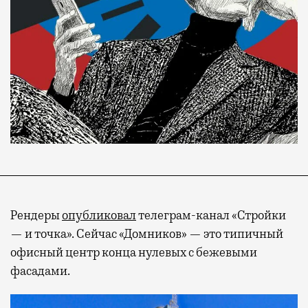
Рендеры
опубликовал
телеграм-канал «Стройки
— и точка». Сейчас «Домников» — это типичный
офисный центр конца нулевых с бежевыми
фасадами.