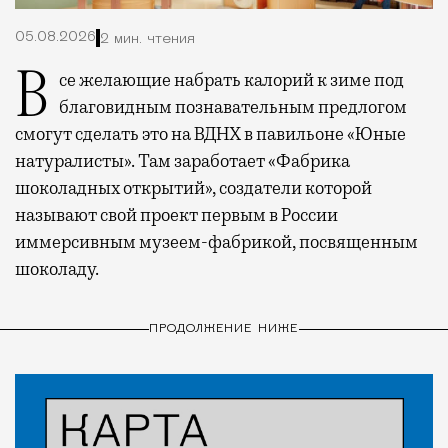
05.08.2026
2 мин. чтения
Все желающие набрать калорий к зиме под
благовидным познавательным предлогом
смогут сделать это на ВДНХ в павильоне «Юные
натуралисты». Там заработает «Фабрика
шоколадных открытий», создатели которой
называют свой проект первым в России
иммерсивным музеем-фабрикой, посвященным
шоколаду.
ПРОДОЛЖЕНИЕ НИЖЕ