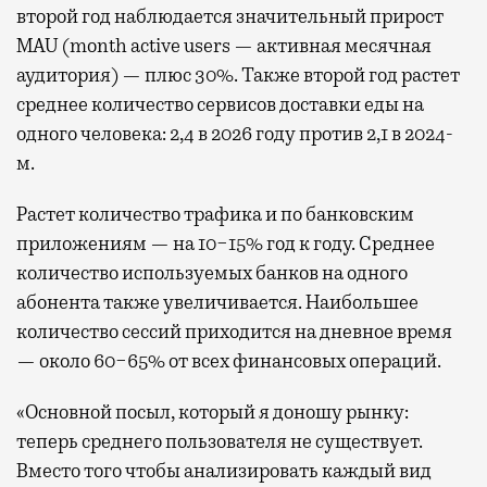
второй год наблюдается значительный прирост
MAU (month active users — активная месячная
аудитория) — плюс 30%. Также второй год растет
среднее количество сервисов доставки еды на
одного человека: 2,4 в 2026 году против 2,1 в 2024-
м.
Растет количество трафика и по банковским
приложениям — на 10−15% год к году. Среднее
количество используемых банков на одного
абонента также увеличивается. Наибольшее
количество сессий приходится на дневное время
— около 60−65% от всех финансовых операций.
«Основной посыл, который я доношу рынку:
теперь среднего пользователя не существует.
Вместо того чтобы анализировать каждый вид