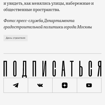
и увидеть, как менялись улицы, набережные и
общественные пространства.
Фото: пресс-служба Департамента
градостроительной политики города Москвы
В этом году профессиональный праздник День строи
День строителя