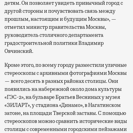
детям. Он позволяет увидеть привычный город с
другой стороны и почувствовать связь между
прошлым, настоящим и будущим Москвы», —
отметил министр правительства Москвы,
руководитель столичного департамента
градостроительной политики Владимир
Овчинский.
Кроме этого, по всему городу разместили уличные
стереоскопы с архивными фотографиями Москвы
— всего десять в разных районах столицы. Они
появились на набережной около дома культуры
«ГЭС-2», на бульваре Братьев Весниных у музея
«ЗИЛАРТ», у стадиона «Динамо», в Нагатинском
затоне, на площади Тверской заставы. С помощью
стереоскопов можно сравнить исторические виды
столицы с современными городскими пейзажами