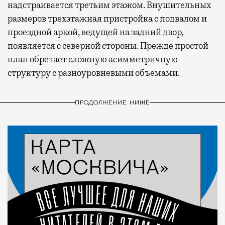
надстраивается третьим этажом. Внушительных
размеров трехэтажная пристройка с подвалом и
проездной аркой, ведущей на задний двор,
появляется с северной стороны. Прежде простой
план обретает сложную асимметричную
структуру с разноуровневыми объемами.
ПРОДОЛЖЕНИЕ НИЖЕ