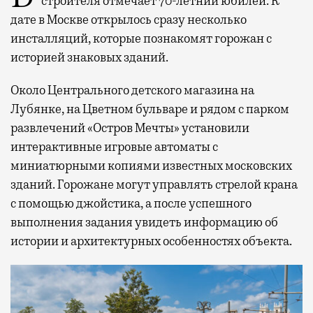
строителя отмечает 70-летний юбилей. К
дате в Москве открылось сразу несколько
инсталляций, которые познакомят горожан с
историей знаковых зданий.
Около Центрального детского магазина на
Лубянке, на Цветном бульваре и рядом с парком
развлечений «Остров Мечты» установили
интерактивные игровые автоматы с
миниатюрными копиями известных московских
зданий. Горожане могут управлять стрелой крана
с помощью джойстика, а после успешного
выполнения задания увидеть информацию об
истории и архитектурных особенностях объекта.