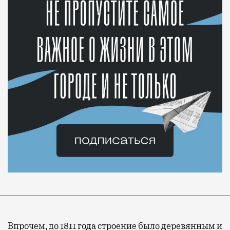
Впрочем, до 1811 года строение было деревянным и