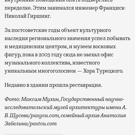
переделке. Этим занимался инженер Франциск-
Николай Гиршинг.
За постсоветские годы объект культурного
наследия регионального значения успел побывать
и медицинским центром, и музеем восковых
фигур, пока в 2003 году сюда не заехал офис
музыкального коллектива, известного
уникальным многоголосием — Хора Турецкого.
Недавно в здании прошла реставрация.
Фото: Максим Мухин, Государственный научно-
исследовательский музей архитектуры имени А.
В. Щусева/pasyvu.com, семейный архив Анатолия
Забелина/pastvu.com