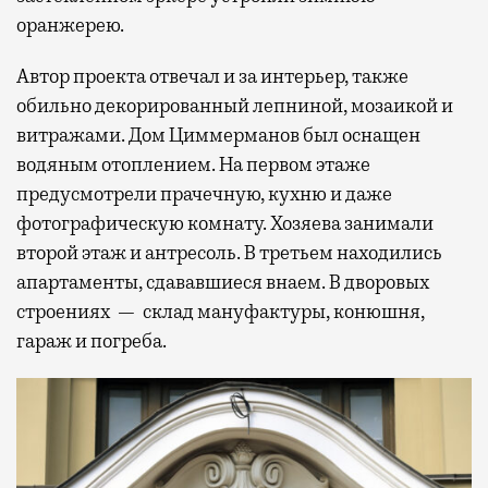
оранжерею.
Автор проекта отвечал и за интерьер, также
обильно декорированный лепниной, мозаикой и
витражами. Дом Циммерманов был оснащен
водяным отоплением. На первом этаже
предусмотрели прачечную, кухню и даже
фотографическую комнату. Хозяева занимали
второй этаж и антресоль. В третьем находились
апартаменты, сдававшиеся внаем. В дворовых
строениях — склад мануфактуры, конюшня,
гараж и погреба.