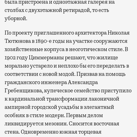
была пристроена и одноэтажная галерея на
столбах с двухэтажной ретирадой, то есть
уборной.
По проекту приглашенного архитектора Николая
Тютюнова в 1890-е годы на участке сооружаются
хозяйственные корпуса в неоготическом стиле. В
1902 году Циммерманы решают, что жилище
морально устарело и неплохо бы его переделать в
соответствии с новой модой. Призвав на помощь
гражданского инженера Александра
Гребенщикова, купеческое семейство приступило
к кардинальной трансформации лаконичной
ампирной городской усадьбы в элегантный
особняк в стиле модерн. Первым делом
ликвидируется мезонин. Сносится восточная
стена. Одновременно южная торцевая