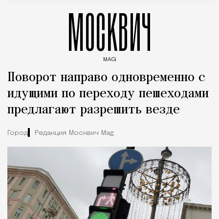
МОСКВИЧ
MAG
Введите ключевые слова для поиска статей
Поворот направо одновременно с
идущими по переходу пешеходами
предлагают разрешить везде
Город
Редакция Москвич Mag