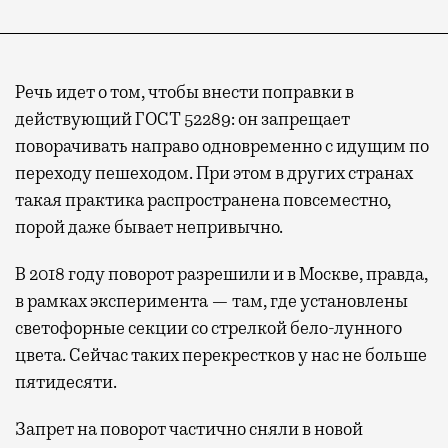
Речь идет о том, чтобы внести поправки в
действующий ГОСТ 52289: он запрещает
поворачивать направо одновременно с идущим по
переходу пешеходом. При этом в других странах
такая практика распространена повсеместно,
порой даже бывает непривычно.
В 2018 году поворот разрешили и в Москве, правда,
в рамках эксперимента — там, где установлены
светофорные секции со стрелкой бело-лунного
цвета. Сейчас таких перекрестков у нас не больше
пятидесяти.
Запрет на поворот частично сняли в новой