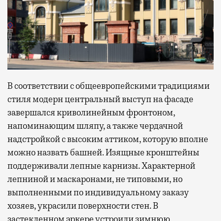
В соответствии с общеевропейскими традициями
стиля модерн центральный выступ на фасаде
завершался криволинейным фронтоном,
напоминающим шляпу, а также чердачной
надстройкой с высоким аттиком, которую вполне
можно назвать башней. Изящные кронштейны
поддерживали лепные карнизы. Характерной
лепниной и маскаронами, не типовыми, но
выполненными по индивидуальному заказу
хозяев, украсили поверхности стен. В
застекленном эркере устроили зимнюю