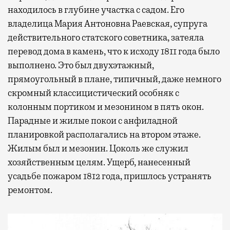
находилось в глубине участка с садом. Его
владелица Мария Антоновна Раевская, супруга
действительного статского советника, затеяла
перевод дома в камень, что к исходу 1811 года было
выполнено. Это был двухэтажный,
прямоугольный в плане, типичный, даже немного
скромный классицистический особняк с
колонным портиком и мезонином в пять окон.
Парадные и жилые покои с анфиладной
планировкой располагались на втором этаже.
Жилым был и мезонин. Цоколь же служил
хозяйственным целям. Ущерб, нанесенный
усадьбе пожаром 1812 года, пришлось устранять
ремонтом.