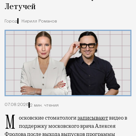
Летучей
Город
Кирилл Романов
07.08.2026
2 мин. чтения
Московские стоматологи
записывают
видео в
поддержку московского врача Алексея
Фролова после выхода выпусков программы