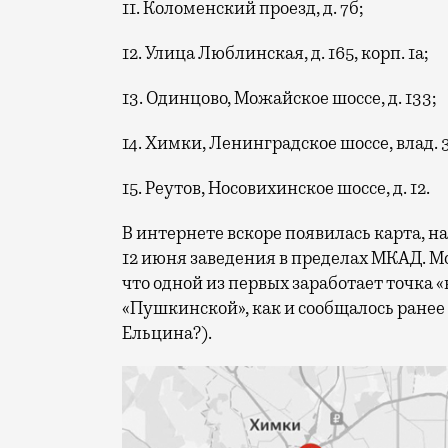
11. Коломенский проезд, д. 7б;
12. Улица Люблинская, д. 165, корп. 1а;
13. Одинцово, Можайское шоссе, д. 133;
14. Химки, Ленинградское шоссе, влад. 
15. Реутов, Носовихинское шоссе, д. 12.
В интернете вскоре появилась карта, 
12 июня заведения в пределах МКАД.
что одной из первых заработает точка
«Пушкинской», как и сообщалось ранее 
Ельцина?).