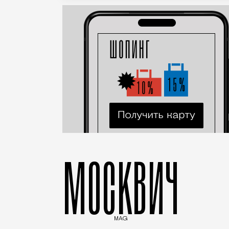
МОСКВИЧ
MAG