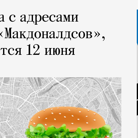
а с адресами
«Макдоналдсов»,
тся 12 июня