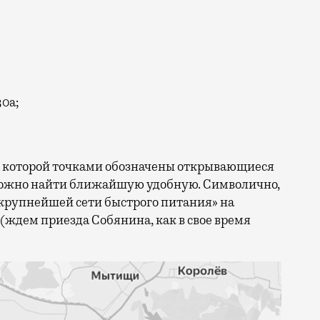
30а;
на которой точками обозначены открывающиеся
 Можно найти ближайшую удобную. Символично,
 «крупнейшей сети быстрого питания» на
(ждем приезда Собянина, как в свое время