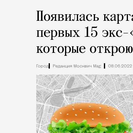
Появилась карт
первых 15 экс-
которые открою
Город
Редакция Москвич Mag
08.06.2022