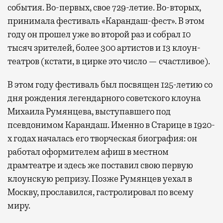
события. Во-первых, свое 729-летие. Во-вторых,
принимала фестиваль «Карандаш-фест». В этом
году он прошел уже во второй раз и собрал 10
тысяч зрителей, более 300 артистов и 13 клоун-
театров (кстати, в цирке это число — счастливое).
В этом году фестиваль был посвящен 125-летию со
дня рождения легендарного советского клоуна
Михаила Румянцева, выступавшего под
псевдонимом Карандаш. Именно в Старице в 1920-
х годах началась его творческая биография: он
работал оформителем афиш в местном
драмтеатре и здесь же поставил свою первую
клоунскую репризу. Позже Румянцев уехал в
Москву, прославился, гастролировал по всему
миру.