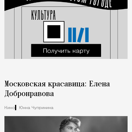
Московская красавица: Елена
Добронравова
Кино
Юнна Чупринина