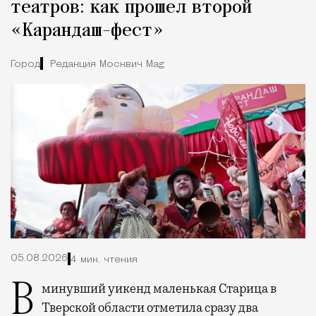
театров: как прошел второй
«Карандаш-фест»
Город
Редакция Москвич Mag
05.08.2026
4 мин. чтения
В минувший уикенд маленькая Старица в
Тверской области отметила сразу два