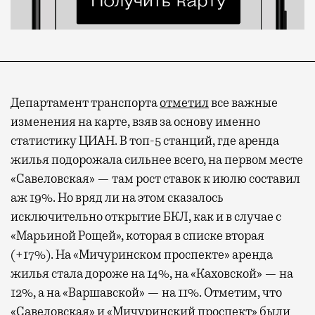
Департамент транспорта
отметил
все важные
изменения на карте, взяв за основу именно
статистику ЦИАН. В топ-5 станций, где аренда
жилья подорожала сильнее всего, на первом месте
«Савеловская» — там рост ставок к июлю составил
аж 19%. Но вряд ли на этом сказалось
исключительно открытие БКЛ, как и в случае с
«Марьиной Рощей», которая в списке вторая
(+17%). На «Мичуринском проспекте» аренда
жилья стала дороже на 14%, на «Каховской» — на
12%, а на «Варшавской» — на 11%. Отметим, что
«Савеловская» и «Мичуринский проспект» были