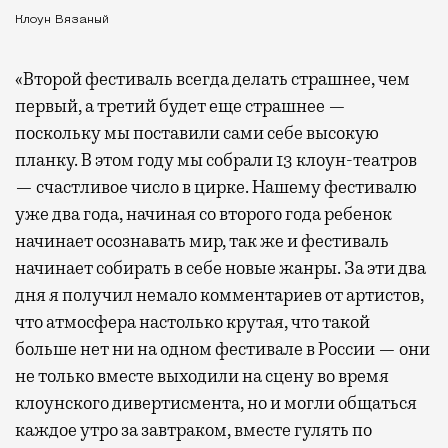
Клоун Вязаный
«Второй фестиваль всегда делать страшнее, чем
первый, а третий будет еще страшнее —
поскольку мы поставили сами себе высокую
планку. В этом году мы собрали 13 клоун-театров
— счастливое число в цирке. Нашему фестивалю
уже два года, начиная со второго года ребенок
начинает осознавать мир, так же и фестиваль
начинает собирать в себе новые жанры. За эти два
дня я получил немало комментариев от артистов,
что атмосфера настолько крутая, что такой
больше нет ни на одном фестивале в России — они
не только вместе выходили на сцену во время
клоунского дивертисмента, но и могли общаться
каждое утро за завтраком, вместе гулять по