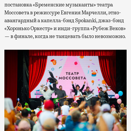
постановка «Бременские музыканты» театра
Моссовета в режиссуре Евгения Марчелли, этно-
авангардный а капелла-бэнд Spokanki, джаз-бэнд
«Хоронько Оркестр» и инди-группа «Рубеж Веков»
— в финале, когда не танцевать было невозможно.