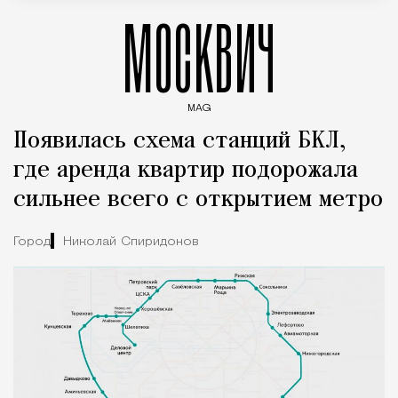
МОСКВИЧ
MAG
Введите ключевые слова для поиска статей
Появилась схема станций БКЛ,
где аренда квартир подорожала
сильнее всего с открытием метро
Город
Николай Спиридонов