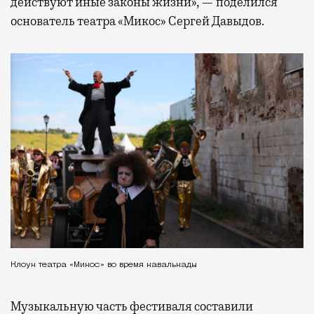
действуют иные законы жизни», — поделился
основатель театра «Микос» Сергей Давыдов.
Клоун театра «Микос» во время кавалькады
Музыкальную часть фестиваля составили