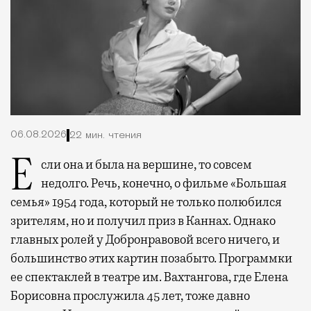
06.08.2026
22 мин. чтения
Если она и была на вершине, то совсем
недолго. Речь, конечно, о фильме «Большая
семья» 1954 года, который не только полюбился
зрителям, но и получил приз в Каннах. Однако
главных ролей у Добронравовой всего ничего, и
большинство этих картин позабыто. Программки
ее спектаклей в театре им. Вахтангова, где Елена
Борисовна прослужила 45 лет, тоже давно