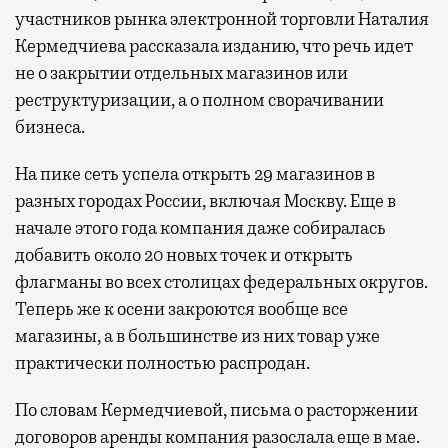
участников рынка электронной торговли Наталия
Кермедчиева рассказала изданию, что речь идет
не о закрытии отдельных магазинов или
реструктуризации, а о полном сворачивании
бизнеса.
На пике сеть успела открыть 29 магазинов в
разных городах России, включая Москву. Еще в
начале этого года компания даже собиралась
добавить около 20 новых точек и открыть
флагманы во всех столицах федеральных округов.
Теперь же к осени закроются вообще все
магазины, а в большинстве из них товар уже
практически полностью распродан.
По словам Кермедчиевой, письма о расторжении
договоров аренды компания разослала еще в мае.