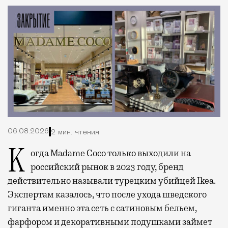
06.08.2026
2 мин. чтения
Когда Madame Coco только выходили на
российский рынок в 2023 году, бренд
действительно называли турецким убийцей Ikea.
Экспертам казалось, что после ухода шведского
гиганта именно эта сеть с сатиновым бельем,
фарфором и декоративными подушками займет