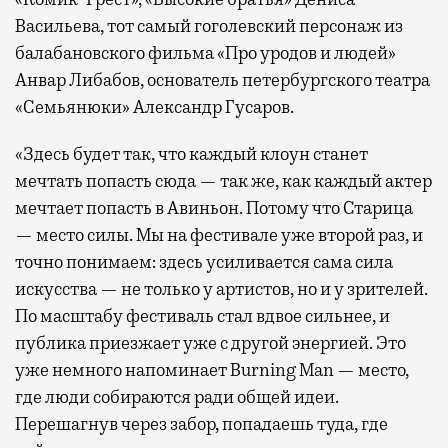
Васильева, тот самый гоголевский персонаж из
балабановского фильма «Про уродов и людей»
Анвар Либабов, основатель петербургского театра
«Семьянюки» Александр Гусаров.
«Здесь будет так, что каждый клоун станет
мечтать попасть сюда — так же, как каждый актер
мечтает попасть в Авиньон. Потому что Старица
— место силы. Мы на фестивале уже второй раз, и
точно понимаем: здесь усиливается сама сила
искусства — не только у артистов, но и у зрителей.
По масштабу фестиваль стал вдвое сильнее, и
публика приезжает уже с другой энергией. Это
уже немного напоминает Burning Man — место,
где люди собираются ради общей идеи.
Перешагнув через забор, попадаешь туда, где