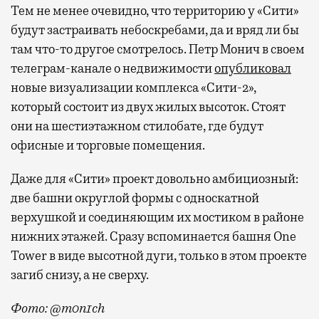
Тем не менее очевидно, что территорию у «Сити»
будут застраивать небоскребами, да и вряд ли бы
там что-то другое смотрелось. Петр Монич в своем
телеграм-канале о недвижимости
опубликовал
новые визуализации комплекса «Сити-2»,
который состоит из двух жилых высоток. Стоят
они на шестиэтажном стилобате, где будут
офисные и торговые помещения.
Даже для «Сити» проект довольно амбициозный:
две башни округлой формы с односкатной
верхушкой и соединяющим их мостиком в районе
нижних этажей. Сразу вспоминается башня One
Tower в виде высотной дуги, только в этом проекте
загиб снизу, а не сверху.
Фото: @m0n1ch