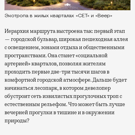
Экотропа в жилых кварталах «СЕТ» и «Веер»
Иерархия маршрута выстроена так: первый этап
— городской бульвар, широкая пешеходная аллея
с освещением, зонами отдыха и общественными
пространствами. Она станет «социальной
артерией» кварталов, позволяя жителям
проходить первые две-три тысячи шагов в
комфортной городской атмосфере. Дальше будет
начинаться лесопарк, в котором девелопер
обустроит сеть извилистых прогулочных троп с
естественным рельефом. Что может быть лучше
вечерней прогулки в тишине и в окружении
природы?