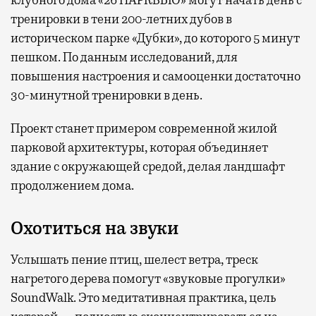
клубного дома «26 ПАРКВЬЮ» могут начать день с
тренировки в тени 200-летних дубов в
историческом парке «Дубки», до которого 5 минут
пешком. По данным исследований, для
повышения настроения и самооценки достаточно
30-минутной тренировки в день.
Проект станет примером современной жилой
парковой архитектуры, которая объединяет
здание с окружающей средой, делая ландшафт
продолжением дома.
Охотиться на звуки
Услышать пение птиц, шелест ветра, треск
нагретого дерева помогут «звуковые прогулки»
SoundWalk. Это медитативная практика, цель