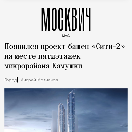
МОСКВИЧ
MAG
Введите ключевые слова для поиска статей
Появился проект башен «Сити-2»
на месте пятиэтажек
микрорайона Камушки
Город
Андрей Молчанов