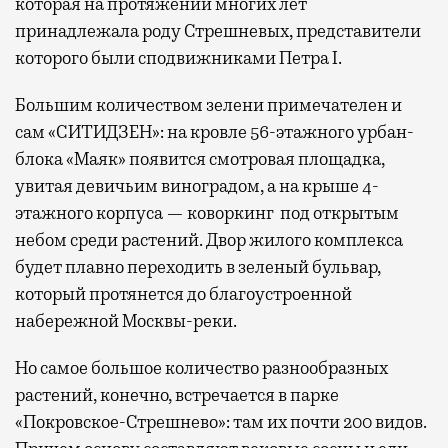
которая на протяжении многих лет
принадлежала роду Стрешневых, представители
которого были сподвижниками Петра I.
Большим количеством зелени примечателен и
сам «СИТИДЗЕН»: на кровле 56-этажного урбан-
блока «Маяк» появится смотровая площадка,
увитая девичьим виноградом, а на крыше 4-
этажного корпуса — коворкинг под открытым
небом среди растений. Двор жилого комплекса
будет плавно переходить в зеленый бульвар,
который протянется до благоустроенной
набережной Москвы-реки.
Но самое большое количество разнообразных
растений, конечно, встречается в парке
«Покровское-Стрешнево»: там их
почти 200 видов.