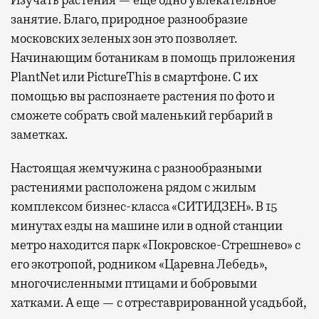
занятие. Благо, природное разнообразие
московских зеленых зон это позволяет.
Начинающим ботаникам в помощь приложения
PlantNet или PictureThis в смартфоне. С их
помощью вы распознаете растения по фото и
сможете собрать свой маленький гербарий в
заметках.
Настоящая жемчужина с разнообразными
растениями расположена рядом с жилым
комплексом бизнес-класса «СИТИДЗЕН». В 15
минутах езды на машине или в одной станции
метро находится парк «Покровское-Стрешнево» с
его экотропой, родником «Царевна Лебедь»,
многочисленными птицами и бобровыми
хатками. А еще — с отреставрированной усадьбой,