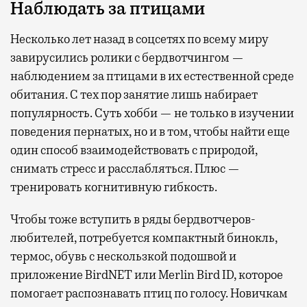
Наблюдать за птицами
Несколько лет назад в соцсетях по всему миру
завирусились ролики с бердвотчингом —
наблюдением за птицами в их естественной среде
обитания. С тех пор занятие лишь набирает
популярность. Суть хобби — не только в изучении
поведения пернатых, но и в том, чтобы найти еще
один способ взаимодействовать с природой,
снимать стресс и расслабляться. Плюс —
тренировать когнитивную гибкость.
Чтобы тоже вступить в ряды бердвотчеров-
любителей, потребуется компактный бинокль,
термос, обувь с нескользкой подошвой и
приложение BirdNET или Merlin Bird ID, которое
помогает распознавать птиц по голосу. Новичкам