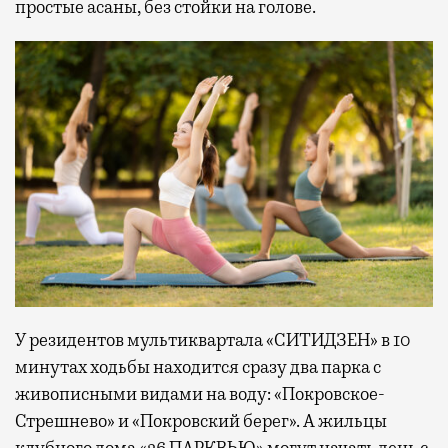
простые асаны, без стойки на голове.
У резидентов мультиквартала «СИТИДЗЕН» в 10
минутах ходьбы находится сразу два парка с
живописными видами на воду: «Покровское-
Стрешнево» и «Покровский берег». А жильцы