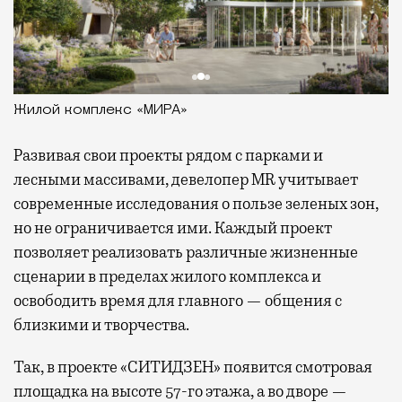
Жилой комплекс «МИРА»
Развивая
свои проекты рядом с парками и
лесными массивами, девелопер MR учитывает
современные исследования о пользе зеленых зон,
но не ограничивается ими. Каждый проект
позволяет реализовать различные жизненные
сценарии в пределах жилого комплекса и
освободить время для главного — общения с
близкими и творчества.
Так, в проекте «СИТИДЗЕН» появится смотровая
площадка на высоте 57-го этажа, а во дворе —