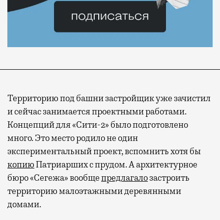
Территорию под башни застройщик уже зачистил
и сейчас занимается проектными работами.
Концепций для «Сити-2» было подготовлено
много. Это место родило не один
экспериментальный проект, вспомнить хотя бы
копию
Патриарших с прудом. А архитектурное
бюро «Сегежа» вообще
предлагало
застроить
территорию малоэтажными деревянными
домами.