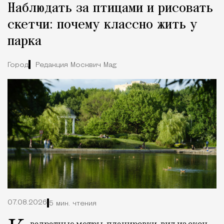
Наблюдать за птицами и рисовать
скетчи: почему классно жить у
парка
Город
Редакция Москвич Mag
07.08.2026
5 мин. чтения