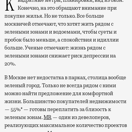
Квадратные метры, планировки, вид из окон.
Конечно, на это обращают внимание при
покупке жилья. Но не только. Все больше
москвичей отмечают, что хотят жить рядом с
зелеными зонами и водоемами, чтобы суеты и
пробок было меньше, а спокойствия и идиллии
больше. Ученые отмечают: жизнь рядом с
зелеными зонами снижает риск депрессии на
20%.
В Москве нет недостатка в парках, столица вообще
зеленый город. Только не всегда рядом с ними
можно найти предложение для комфортной
жизни. Большинство покупателей недвижимости
— 55%* — готовы переплатить за близость к
зеленым зонам.
MR
— один из девелоперов,
реализующих максимальное количество проектов