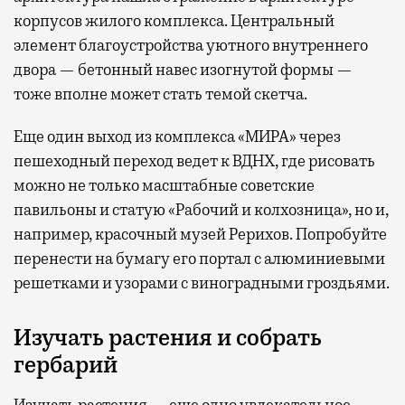
корпусов жилого комплекса. Центральный
элемент благоустройства уютного внутреннего
двора — бетонный навес изогнутой формы —
тоже вполне может стать темой скетча.
Еще один выход из комплекса «МИРА» через
пешеходный переход ведет к ВДНХ, где рисовать
можно не только масштабные советские
павильоны и статую «Рабочий и колхозница», но и,
например, красочный музей Рерихов. Попробуйте
перенести на бумагу его портал с алюминиевыми
решетками и узорами с виноградными гроздьями.
Изучать растения и собрать
гербарий
Изучать растения — еще одно увлекательное