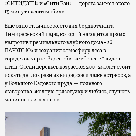
«СИТИДЗЕН» и «Сити Бэй» — дорога займет около
15 минут на автомобиле.
Еще одно отличное место для бердвотчинга —
Тимирязевский парк, который находится прямо
напротив премиального клубного дома «26
ПАРКВЬЮ» и сохранил атмосферу леса в
городской черте. Здесь обитает более 70 видов
птиц. Среди деревьев возрастом 200–250 лет стоит
искать дятлов разных видов, сов и даже ястребов, а
у Большого Садового пруда — полевого
жаворонка, желтую трясогузку и чибиса, слушать
малиновок и соловьев.