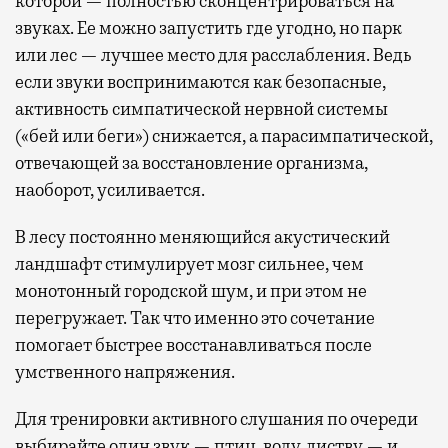
которой — полностью сконцентрироваться на
звуках. Ее можно запустить где угодно, но парк
или лес — лучшее место для расслабления. Ведь
если звуки воспринимаются как безопасные,
активность симпатической нервной системы
(«бей или беги») снижается, а парасимпатической,
отвечающей за восстановление организма,
наоборот, усиливается.
В лесу постоянно меняющийся акустический
ландшафт стимулирует мозг сильнее, чем
монотонный городской шум, и при этом не
перегружает. Так что именно это сочетание
помогает быстрее восстанавливаться после
умственного напряжения.
Для тренировки активного слушания по очереди
выбирайте один звук — птиц, воду, листву — и