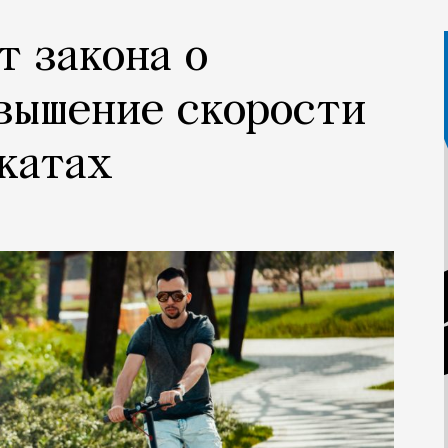
т закона о
вышение скорости
катах