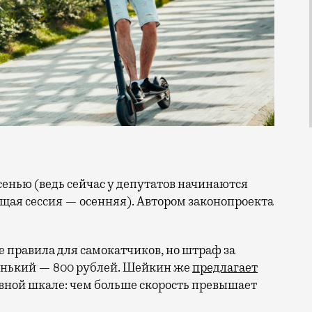
ая сессия — осенняя). Автором законопроекта
е правила для самокатчиков, но штраф за
енький — 800 рублей. Шейкин же
предлагает
вной шкале: чем больше скорость превышает