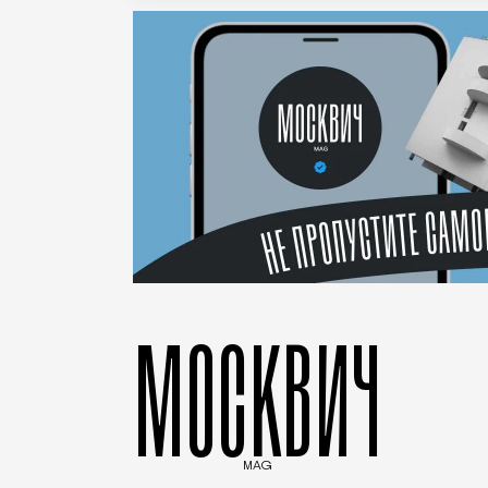
МОСКВИЧ
MAG