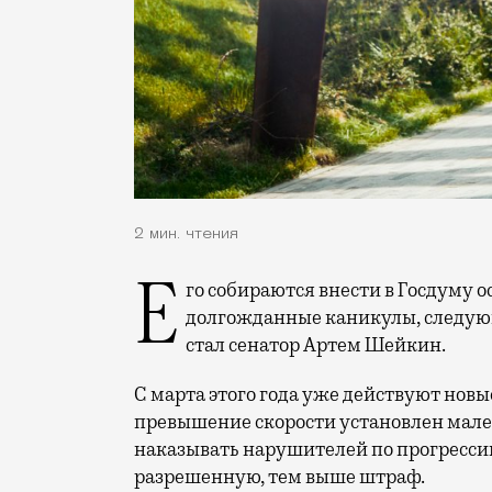
2 мин. чтения
Его собираются внести в Госдуму осенью (ведь сейчас у депутатов начинаются
долгожданные каникулы, следующ
стал сенатор Артем Шейкин.
С марта этого года уже действуют новы
превышение скорости установлен мал
наказывать нарушителей по прогресси
разрешенную, тем выше штраф.