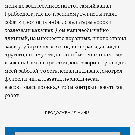
меня по воскресеньям на этот самый канал
Грибоедова, где по-прежнему гуляют и гадят
собачки, но тогда не было культуры уборки
хозяевами какашек. Дом наш необычайно
длинный, на множество парадных, и папа ставил
задачу: убираешь все от одного края здания до
другого, потому что должно быть чисто там, где
живешь. Сам он при этом, как говорил, руководил
моей работой, то есть лежал на диване, смотрел
футбол и читал газеты, периодически
высовываясь из окна, чтобы контролировать ход
работ.
ПРОДОЛЖЕНИЕ НИЖЕ