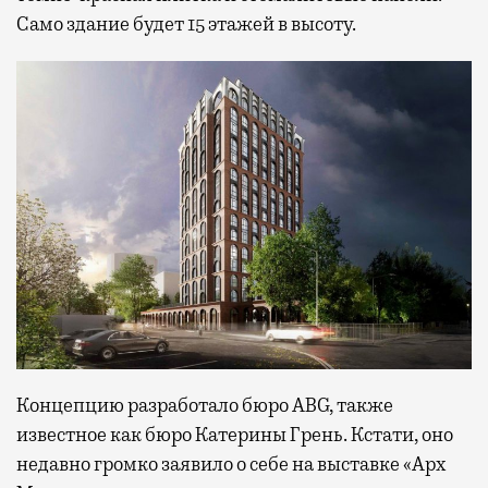
Само здание будет 15 этажей в высоту.
Концепцию разработало бюро ABG, также
известное как бюро Катерины Грень. Кстати, оно
недавно громко заявило о себе на выставке «Арх