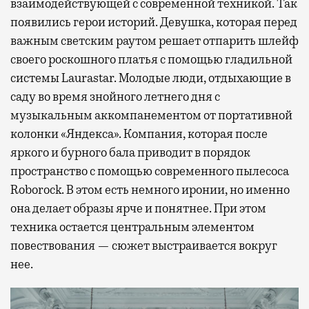
взаимодействующей с современной техникой. Так
появились герои историй. Девушка, которая перед
важным светским раутом решает отпарить шлейф
своего роскошного платья с помощью гладильной
системы Laurastar. Молодые люди, отдыхающие в
саду во время знойного летнего дня с
музыкальным аккомпанементом от портативной
колонки «Яндекса». Компания, которая после
яркого и бурного бала приводит в порядок
пространство с помощью современного пылесоса
Roborock. В этом есть немного иронии, но именно
она делает образы ярче и понятнее. При этом
техника остается центральным элементом
повествования — сюжет выстраивается вокруг
нее.