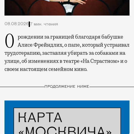
08.08.2026
7 мин. чтения
О рождении за границей благодаря бабушке
Алисе Фрейндлих, о папе, который устраивал
трудотерапию, заставляя убирать за собаками на
улице, об изменениях в театре «На Страстном» и о
своем настоящем семейном кино.
ПРОДОЛЖЕНИЕ НИЖЕ