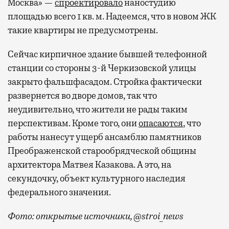
Москва» —
спроектировало
наностудию
площадью всего 1 кв. м. Надеемся, что в новом ЖК
такие квартиры не предусмотрены.
Сейчас кирпичное здание бывшей телефонной
станции со стороны 3-й Черкизовской улицы
закрыто фальшфасадом. Стройка фактически
развернется во дворе домов, так что
неудивительно, что жители не рады таким
перспективам. Кроме того, они
опасаются
, что
работы нанесут ущерб ансамблю памятников
Преображенской старообрядческой общины
архитектора Матвея Казакова. А это, на
секундочку, объект культурного наследия
федерального значения.
Фото: открытые источники, @stroi_news