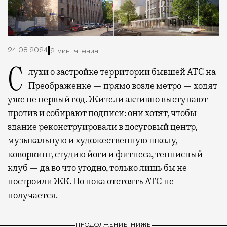
24.08.2024
2 мин. чтения
Слухи о застройке территории бывшей АТС на
Преображенке — прямо возле метро — ходят
уже не первый год. Жители активно выступают
против и
собирают
подписи: они хотят, чтобы
здание реконструировали в досуговый центр,
музыкальную и художественную школу,
коворкинг, студию йоги и фитнеса, теннисный
клуб — да во что угодно, только лишь бы не
построили ЖК. Но пока отстоять АТС не
получается.
ПРОДОЛЖЕНИЕ НИЖЕ