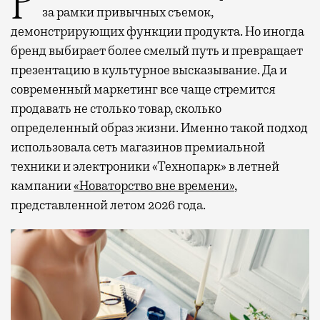
Рекламные кампании техники редко выходят
за рамки привычных съемок,
демонстрирующих функции продукта. Но иногда
бренд выбирает более смелый путь и превращает
презентацию в культурное высказывание. Да и
современный маркетинг все чаще стремится
продавать не столько товар, сколько
определенный образ жизни. Именно такой подход
использовала сеть магазинов премиальной
техники и электроники «Технопарк» в летней
кампании
«Новаторство вне времени»
,
представленной летом 2026 года.