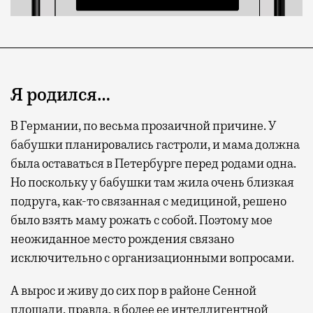
Я родился…
В Германии, по весьма прозаичной причине. У
бабушки планировались гастроли, и мама должна
была оставаться в Петербурге перед родами одна.
Но поскольку у бабушки там жила очень близкая
подруга, как-то связанная с медициной, решено
было взять маму рожать с собой. Поэтому мое
неожиданное место рождения связано
исключительно с организационными вопросами.
А вырос и живу до сих пор в районе Сенной
площади, правда, в более ее интеллигентной