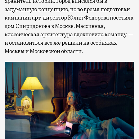
хранитель истории. Город вписался бы в
задуманную концепцию, но во время подготовки
кампании арт-директор Юлия Федорова посетила
дом Спиридонова в Москве. Массивная,
классическая архитектура вдохновила команду —
и остановиться все же решили на особняках
Москвы и Московской области.