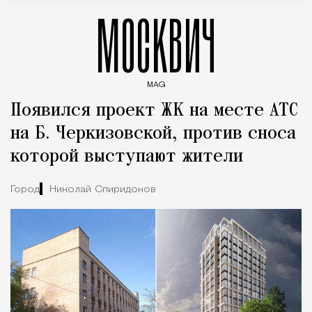
МОСКВИЧ
MAG
Введите ключевые слова для поиска статей
Появился проект ЖК на месте АТС
на Б. Черкизовской, против сноса
которой выступают жители
Город
Николай Спиридонов