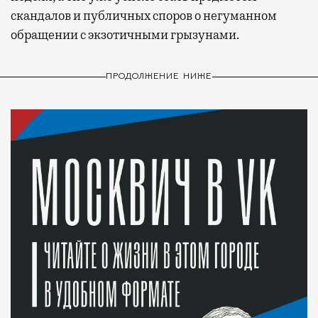
скандалов и публичных споров о негуманном
обращении с экзотичными грызунами.
ПРОДОЛЖЕНИЕ НИЖЕ