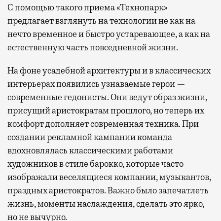
С помощью такого приема «Технопарк»
предлагает взглянуть на технологии не как на
нечто временное и быстро устаревающее, а как на
естественную часть повседневной жизни.
На фоне усадебной архитектуры и в классических
интерьерах появились узнаваемые герои —
современные гедонисты. Они ведут образ жизни,
присущий аристократам прошлого, но теперь их
комфорт дополняет современная техника. При
создании рекламной кампании команда
вдохновлялась классическими работами
художников в стиле барокко, которые часто
изображали веселящиеся компании, музыкантов,
праздных аристократов. Важно было запечатлеть
жизнь, моменты наслаждения, сделать это ярко,
но не вычурно.