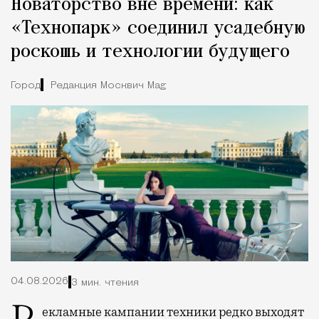
Новаторство вне времени: как
«Технопарк» соединил усадебную
роскошь и технологии будущего
Город
Редакция Москвич Mag
04.08.2026
3 мин. чтения