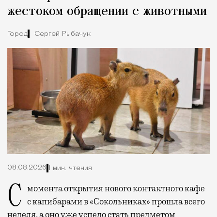
жестоком обращении с животными
Город
Сергей Рыбачук
08.08.2026
1 мин. чтения
С момента открытия нового контактного кафе
с капибарами в «Сокольниках» прошла всего
неделя, а оно уже успело стать предметом