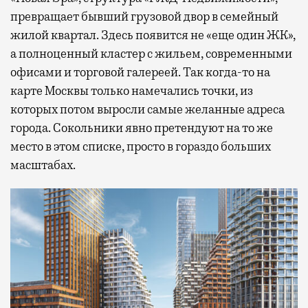
превращает бывший грузовой двор в семейный
жилой квартал. Здесь появится не «еще один ЖК»,
а полноценный кластер с жильем, современными
офисами и торговой галереей. Так когда-то на
карте Москвы только намечались точки, из
которых потом выросли самые желанные адреса
города. Сокольники явно претендуют на то же
место в этом списке, просто в гораздо больших
масштабах.