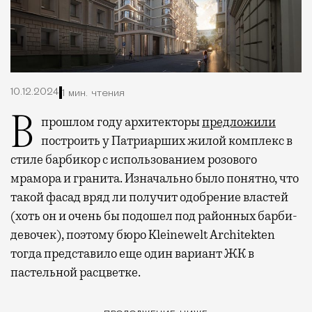
10.12.2024
1 мин. чтения
В прошлом году архитекторы
предложили
построить у Патриарших жилой комплекс в
стиле барбикор с использованием розового
мрамора и гранита. Изначально было понятно, что
такой фасад вряд ли получит одобрение властей
(хоть он и очень бы подошел под районных барби-
девочек), поэтому бюро Kleinewelt Architekten
тогда представило еще один вариант ЖК в
пастельной расцветке.