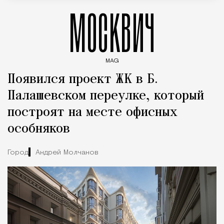
МОСКВИЧ
MAG
Введите ключевые слова для поиска статей
Появился проект ЖК в Б.
Палашевском переулке, который
построят на месте офисных
особняков
Город
Андрей Молчанов