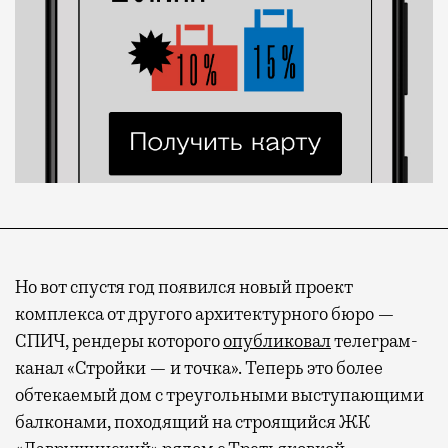
Но вот спустя год появился новый проект
комплекса от другого архитектурног
о бюро —
СПИЧ, рендеры которого
опубликовал
телеграм-
канал «Стройки — и точка». Теперь это более
обтекаемый дом с треугольными выступающими
балконами, походящий на строящийся ЖК