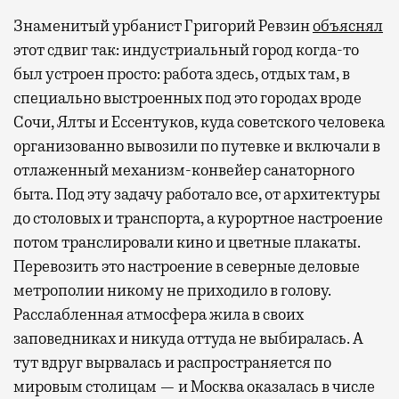
Знаменитый урбанист Григорий Ревзин
объяснял
этот сдвиг так: индустриальный город когда-то
был устроен просто: работа здесь, отдых там, в
специально выстроенных под это городах вроде
Сочи, Ялты и Ессентуков, куда советского человека
организованно вывозили по путевке и включали в
отлаженный механизм-конвейер санаторного
быта. Под эту задачу работало все, от архитектуры
до столовых и транспорта, а курортное настроение
потом транслировали кино и цветные плакаты.
Перевозить это настроение в северные деловые
метрополии никому не приходило в голову.
Расслабленная атмосфера жила в своих
заповедниках и никуда оттуда не выбиралась. А
тут вдруг вырвалась и распространяется по
мировым столицам — и Москва оказалась в числе