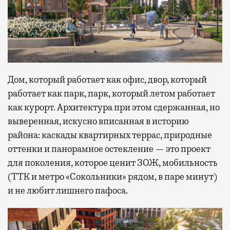
Дом, который работает как офис, двор, который
работает как парк, парк, который летом работает
как курорт. Архитектура при этом сдержанная, но
выверенная, искусно вписанная в историю
района: каскады квартирных террас, природные
оттенки и панорамное остекление — это проект
для поколения, которое ценит ЗОЖ, мобильность
(ТТК и метро «Сокольники» рядом, в паре минут)
и не любит лишнего пафоса.