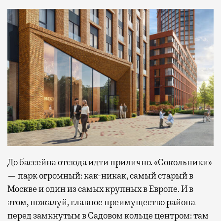
До бассейна отсюда идти прилично. «Сокольники»
— парк огромный: как-никак, самый старый в
Москве и один из самых крупных в Европе. И в
этом, пожалуй, главное преимущество района
перед замкнутым в Садовом кольце центром: там