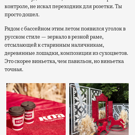
контроле, не искал переходник для розетки. Ты
просто дошел.
Рядом с бассейном этим летом появился уголок в
русском стиле — зеркало в резной раме,
отсылающей к старинным наличникам,
деревянные лошадки, композиции из сухоцветов.
Это скорее виньетка, чем павильон, но виньетка
точная.