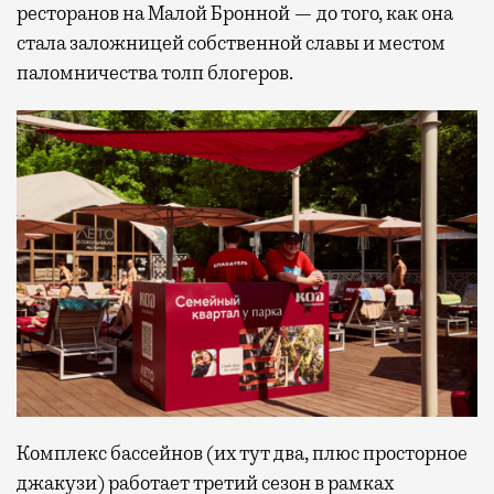
ресторанов на Малой Бронной — до того, как она
стала заложницей собственной славы и местом
паломничества толп блогеров.
Комплекс бассейнов (их тут два, плюс просторное
джакузи) работает третий сезон в рамках