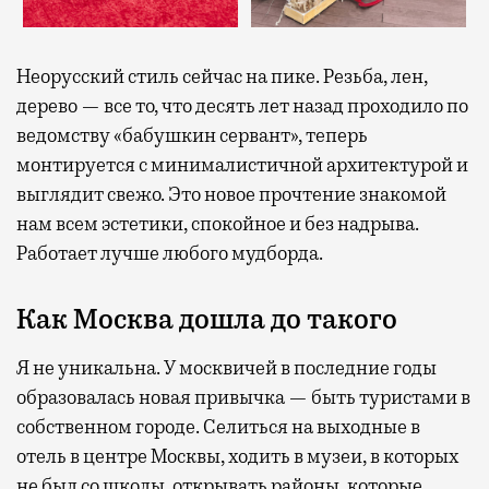
Неорусский стиль сейчас на пике. Резьба, лен,
дерево — все то, что десять лет назад проходило по
ведомству «бабушкин сервант», теперь
монтируется с минималистичной архитектурой и
выглядит свежо. Это новое прочтение знакомой
нам всем эстетики, спокойное и без надрыва.
Работает лучше любого мудборда.
Как Москва дошла до такого
Я не уникальна. У москвичей в последние годы
образовалась новая привычка — быть туристами в
собственном городе. Селиться на выходные в
отель в центре Москвы, ходить в музеи, в которых
не был со школы, открывать районы, которые