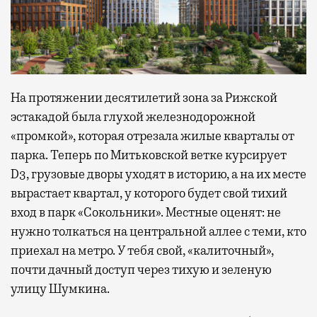
На протяжении десятилетий зона за Рижской
эстакадой была глухой железнодорожной
«промкой», которая отрезала жилые кварталы от
парка. Теперь по Митьковской ветке курсирует
D3, грузовые дворы уходят в историю, а на их месте
вырастает квартал, у которого будет свой тихий
вход в парк «Сокольники». Местные оценят: не
нужно толкаться на центральной аллее с теми, кто
приехал на метро. У тебя свой, «калиточный»,
почти дачный доступ через тихую и зеленую
улицу Шумкина.