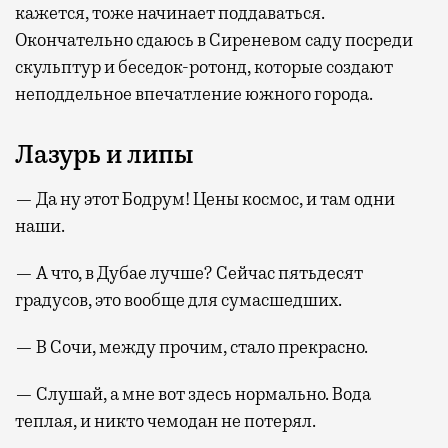
кажется, тоже начинает поддаваться.
Окончательно сдаюсь в Сиреневом саду посреди
скульптур и беседок-ротонд, которые создают
неподдельное впечатление южного города.
Лазурь и липы
— Да ну этот Бодрум! Цены космос, и там одни
наши.
— А что, в Дубае лучше? Сейчас пятьдесят
градусов, это вообще для сумасшедших.
— В Сочи, между прочим, стало прекрасно.
— Слушай, а мне вот здесь нормально. Вода
теплая, и никто чемодан не потерял.