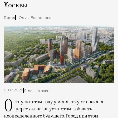
Москвы
Город
Ольга Распопова
31.07.2026
9 мин. чтения
Отпуск в этом году у меня кочует: сначала
переехал на август, потом в область
неопределенного будущего. Город при этом