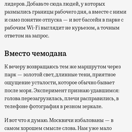
лидеров. Добавьте сюда людей, у которых
размылись границы рабочего дня, а вместе с ними
и само понятие отпуска — и вот бассейн в парке с
рабочим Wi-Fi выглядит не курьезом, а точным
ответом на запрос.
Вместо чемодана
К вечеру возвращаюсь тем же маршрутом через
парк — золотой свет, длинные тени, приятное
ощущение усталости, которое обычно бывает
после моря. Эксперимент признаю удавшимся:
голова перезагрузилась, плечи расправились, в
телефоне фотография в резном зеркале.
И вот что я думаю. Москвичи избалованы — в
самом хорошем смысле слова. Нам уже мало