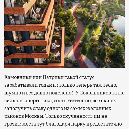
Хамовники или Патрики такой статус
зарабатывали годами (только теперь там тесно,
шумно и все давно поделено). У Сокольников та же
сильная энергетика, соответственно, все шансы
заполучить славу одного из самых желанных
районов Москвы. Только скученность им не
грозит: места тут благодаря парку предостаточно.