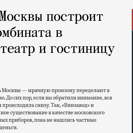
Москвы построит
омбината в
театр и гостиницу
во.
До сих пор, если вы обратили внимание, вся
роисходила снизу. Так, «Винзавод» и
ое существование в качестве московского
ных приборов, пока не нашлись частные
деньги.