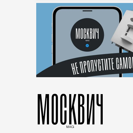
МОСКВИЧ
MAG