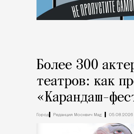
Более 300 акте
театров: как п
«Карандаш-фес
Город
Редакция Москвич Mag
05.08.2026