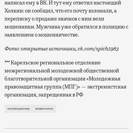
написал ему в ВК. И тут ему ответил настоящий
Холкин: он сообщил, что его почту взломали, а
переписку о продаже значков с ним вели
мошенники. Мужчина уже обратился в полицию с
заявлением о мошенничестве.
Фото: открытые источники, vk.com/spich1983
*** Карельское региональное отделение
межрегиональной молодежной общественной
благотворительной организации «Молодежная
правозащитная группа (МПГ)» — экстремистская
организация, запрещенная в РФ
Он хотел приобрести их для частной коллекции унив
коллекционер
мошенники