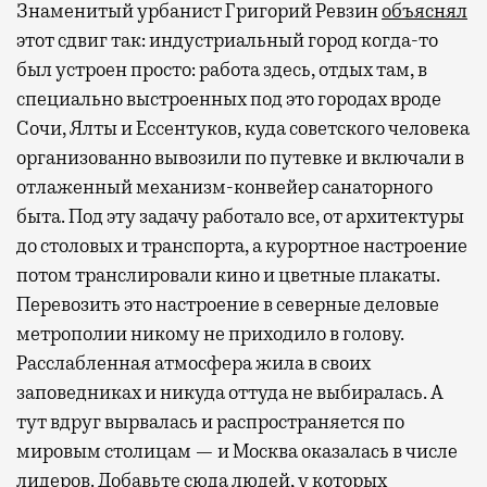
Знаменитый урбанист Григорий Ревзин
объяснял
этот сдвиг так: индустриальный город когда-то
был устроен просто: работа здесь, отдых там, в
специально выстроенных под это городах вроде
Сочи, Ялты и Ессентуков, куда советского человека
организованно вывозили по путевке и включали в
отлаженный механизм-конвейер санаторного
быта. Под эту задачу работало все, от архитектуры
до столовых и транспорта, а курортное настроение
потом транслировали кино и цветные плакаты.
Перевозить это настроение в северные деловые
метрополии никому не приходило в голову.
Расслабленная атмосфера жила в своих
заповедниках и никуда оттуда не выбиралась. А
тут вдруг вырвалась и распространяется по
мировым столицам — и Москва оказалась в числе
лидеров. Добавьте сюда людей, у которых