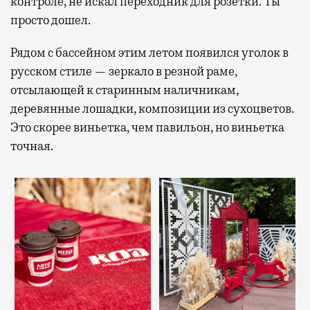
контроле, не искал переходник для розетки. Ты
просто дошел.
Рядом с бассейном этим летом появился уголок в
русском стиле — зеркало в резной раме,
отсылающей к старинным наличникам,
деревянные лошадки, композиции из сухоцветов.
Это скорее виньетка, чем павильон, но виньетка
точная.