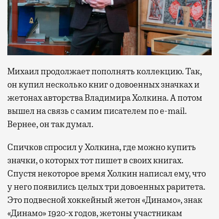
Михаил продолжает пополнять коллекцию. Так,
он купил несколько книг о довоенных значках и
жетонах авторства Владимира Холкина. А потом
вышел на связь с самим писателем по e-mail.
Вернее, он так думал.
Спичков спросил у Холкина, где можно купить
значки, о которых тот пишет в своих книгах.
Спустя некоторое время Холкин написал ему, что
у него появились целых три довоенных раритета.
Это подвесной хоккейный жетон «Динамо», знак
«Динамо» 1920-х годов, жетоны участникам