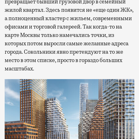
превращает бывший грузовой двор в семейный
жилой квартал. Здесь появится не «еще один ЖК»,
а полноценный кластер с жильем, современными
офисами и торговой галереей. Так когда-то на
карте Москвы только намечались точки, из
которых потом выросли самые желанные адреса
города. Сокольники явно претендуют на то же
место в этом списке, просто в гораздо больших
масштабах.