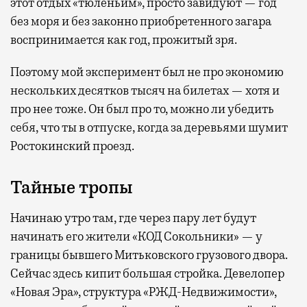
этот отдых «тюленьим», просто завидуют — год
без моря и без законно приобретенного загара
воспринимается как год, прожитый зря.
Поэтому мой эксперимент был не про экономию
нескольких десятков тысяч на билетах — хотя и
про нее тоже. Он был про то, можно ли убедить
себя, что ты в отпуске, когда за деревьями шумит
Ростокинский проезд.
Тайные тропы
Начинаю утро там, где через пару лет будут
начинать его жители «КОД Сокольники» — у
границы бывшего Митьковского грузового двора.
Сейчас здесь кипит большая стройка. Девелопер
«Новая Эра», структура «РЖД-Недвижимости»,