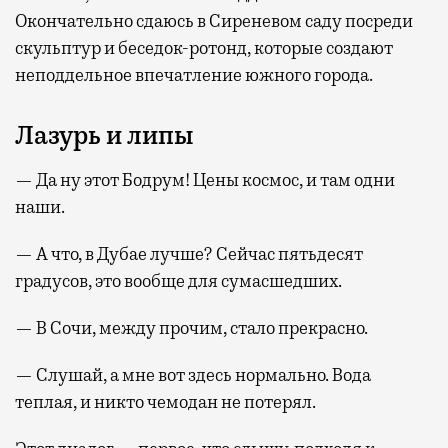
Окончательно сдаюсь в Сиреневом саду посреди
скульптур и беседок-ротонд, которые создают
неподдельное впечатление южного города.
Лазурь и липы
— Да ну этот Бодрум! Цены космос, и там одни
наши.
— А что, в Дубае лучше? Сейчас пятьдесят
градусов, это вообще для сумасшедших.
— В Сочи, между прочим, стало прекрасно.
— Слушай, а мне вот здесь нормально. Вода
теплая, и никто чемодан не потерял.