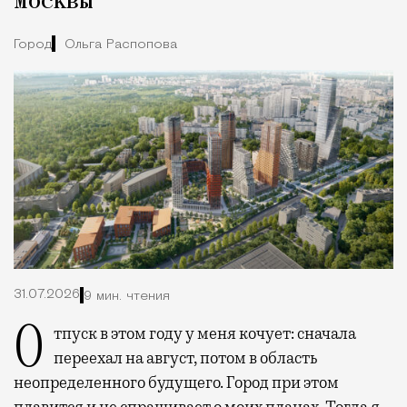
Москвы
Город
Ольга Распопова
31.07.2026
9 мин. чтения
Отпуск в этом году у меня кочует: сначала
переехал на август, потом в область
неопределенного будущего. Город при этом