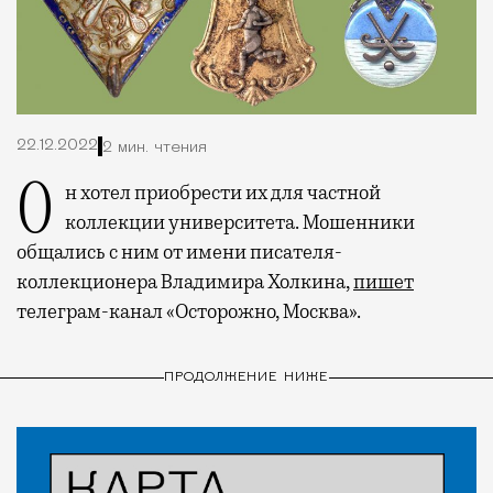
22.12.2022
2 мин. чтения
Он хотел приобрести их для частной
коллекции университета. Мошенники
общались с ним от имени писателя-
коллекционера Владимира Холкина,
пишет
телеграм-канал «Осторожно, Москва».
ПРОДОЛЖЕНИЕ НИЖЕ