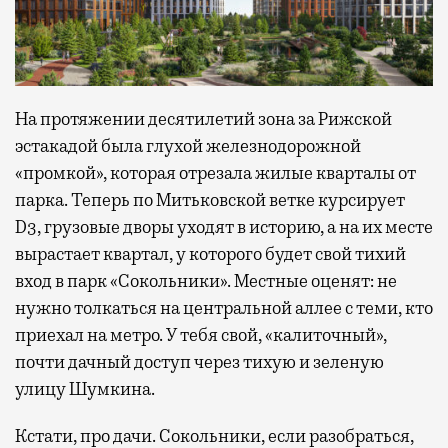
На протяжении десятилетий зона за Рижской
эстакадой была глухой железнодорожной
«промкой», которая отрезала жилые кварталы от
парка. Теперь по Митьковской ветке курсирует
D3, грузовые дворы уходят в историю, а на их месте
вырастает квартал, у которого будет свой тихий
вход в парк «Сокольники». Местные оценят: не
нужно толкаться на центральной аллее с теми, кто
приехал на метро. У тебя свой, «калиточный»,
почти дачный доступ через тихую и зеленую
улицу Шумкина.
Кстати, про дачи. Сокольники, если разобраться,