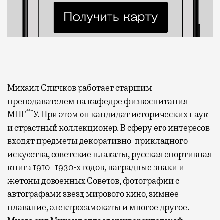
Михаил Спичков работает старшим
преподавателем на кафедре физвоспитания
***
МПГ
У. При этом он кандидат исторических наук
и страстный коллекционер. В сферу его интересов
входят предметы декоративно-прикладного
искусства, советские плакаты, русская спортивная
книга 1910–1930-х годов, наградные знаки и
жетоны довоенных Советов, фотографии с
автографами звезд мирового кино, зимнее
плавание, электросамокаты и многое другое.