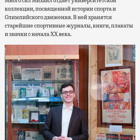
Много сил Михаил отдает университетской
коллекции, посвященной истории спорта и
Олимпийского движения. В ней хранятся
старейшие спортивные журналы, книги, плакаты
и значки с начала XX века.