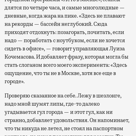
длятся по четыре часа, и самые многолюдные —
дневные, когда жара на пике. «Здесь не плавают
на рекорды — бассейн неглубокий. Сюда
приходят отдохнуть: позагорать, почитать, если
надо — поработать с ноутбуком, если не хочется
сидеть в офисе», — говорит управляющая Луиза
Кочемасова. И добавляет фразу, которая могла бы
стать слоганом всего моего эксперимента: «Здесь
ощущение, что ты не в Москве, хотя все еще в
городе».
Проверяю сказанное на себе. Лежу в шезлонге,
надо мной шумят липы, где-то далеко
угадывается гул города — и этот гул, как ни
странно, добавляет удовольствия. Он напоминает,
что ты никуда не летел, не стоял на паспортном