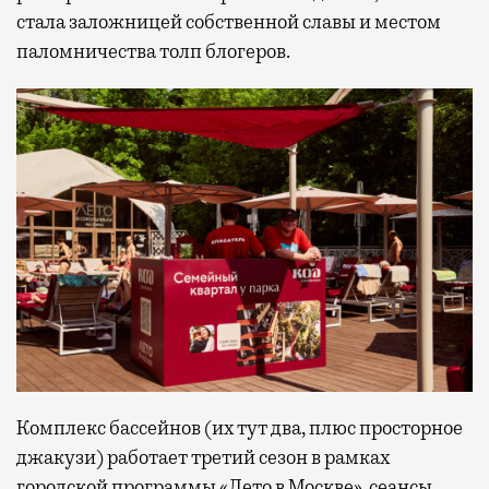
стала заложницей собственной славы и местом
паломничества толп блогеров.
Комплекс бассейнов (их тут два, плюс просторное
джакузи) работает третий сезон в рамках
городской программы «Лето в Москве», сеансы