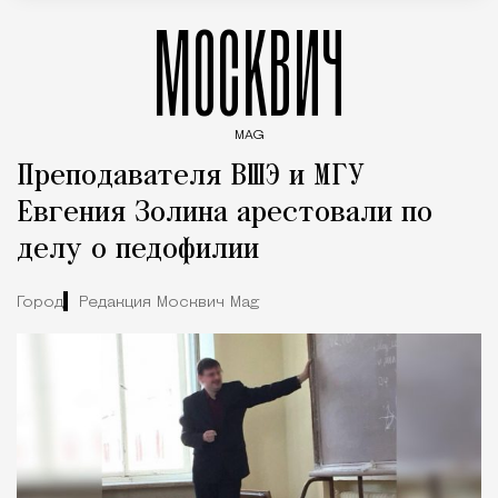
МОСКВИЧ
MAG
Введите ключевые слова для поиска статей
Преподавателя ВШЭ и МГУ
Евгения Золина арестовали по
делу о педофилии
Город
Редакция Москвич Mag