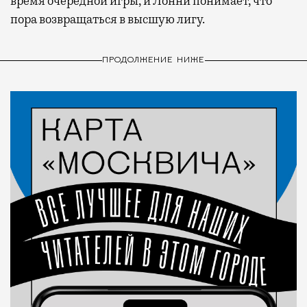
время очередной игры, и Лонни понимает, что
пора возвращаться в высшую лигу.
ПРОДОЛЖЕНИЕ НИЖЕ