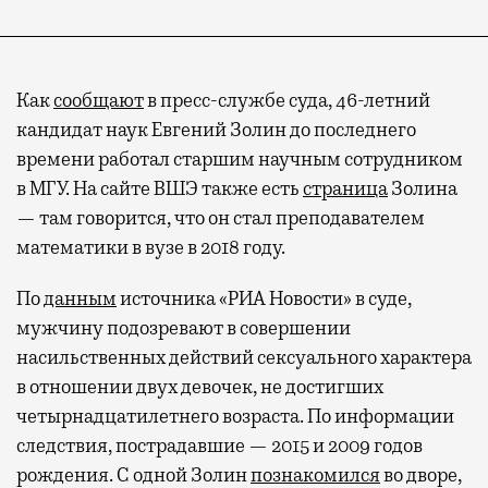
Как
сообщают
в пресс-службе суда, 46-летний
кандидат наук Евгений Золин до последнего
времени работал старшим научным сотрудником
в МГУ. На сайте ВШЭ также есть
страница
Золина
— там говорится, что он стал преподавателем
математики в вузе в 2018 году.
По
данным
источника «РИА Новости» в суде,
мужчину подозревают в совершении
насильственных действий сексуального характера
в отношении двух девочек, не достигших
четырнадцатилетнего возраста. По информации
следствия, пострадавшие — 2015 и 2009 годов
рождения. С одной Золин
познакомился
во дворе,