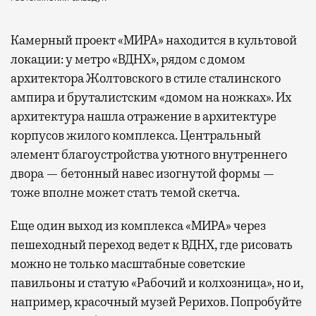
Камерный проект «МИРА» находится в культовой
локации: у метро «ВДНХ», рядом с домом
архитектора Жолтовского в стиле сталинского
ампира и бруталистским «домом на ножках». Их
архитектура нашла отражение в архитектуре
корпусов жилого комплекса. Центральный
элемент благоустройства уютного внутреннего
двора — бетонный навес изогнутой формы —
тоже вполне может стать темой скетча.
Еще один выход из комплекса «МИРА» через
пешеходный переход ведет к ВДНХ, где рисовать
можно не только масштабные советские
павильоны и статую «Рабочий и колхозница», но и,
например, красочный музей Рерихов. Попробуйте