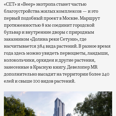
«СЕТ» и «Веер» экотропа станет частью
благоустройства жилых комплексов — и это
первый подобный проект в Москве. Маршрут
протяженностью 8 км соединит городской
бульвар и внутренние дворы с природным
заказником «Долина реки Сетуни», где
насчитывается 384 вида растений. В разное время
года здесь можно увидеть первоцветы, ландыши,
колокольчики, орхидеи и другие растения,
занесенные в Красную книгу. Девелопер MR
дополнительно высадит на территории более 240
елей и свыше 100 видов растений.