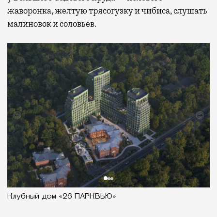
жаворонка, желтую трясогузку и чибиса, слушать
малиновок и соловьев.
Клубный дом «26 ПАРКВЬЮ»