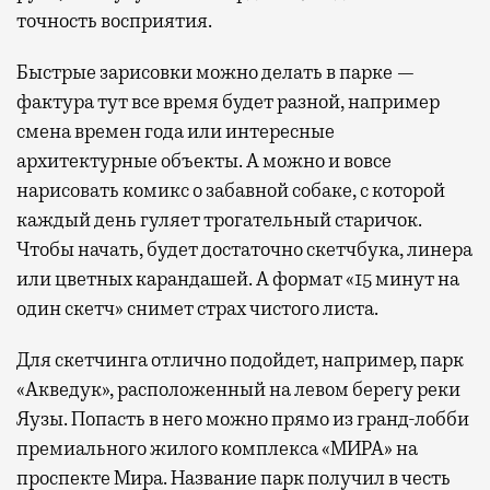
точность восприятия.
Быстрые зарисовки можно делать в парке —
фактура тут все время будет разной, например
смена времен года или интересные
архитектурные объекты. А можно и вовсе
нарисовать комикс о забавной собаке, с которой
каждый день гуляет трогательный старичок.
Чтобы начать, будет достаточно скетчбука, линера
или цветных карандашей. А формат «15 минут на
один скетч» снимет страх чистого листа.
Для скетчинга отлично подойдет, например, парк
«Акведук», расположенный на левом берегу реки
Яузы. Попасть в него можно прямо из гранд-лобби
премиального жилого комплекса «МИРА» на
проспекте Мира. Название парк получил в честь