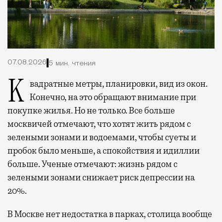
07.08.2026
5 мин. чтения
Квадратные метры, планировки, вид из окон.
Конечно, на это обращают внимание при
покупке жилья. Но не только. Все больше
москвичей отмечают, что хотят жить рядом с
зелеными зонами и водоемами, чтобы суеты и
пробок было меньше, а спокойствия и идиллии
больше. Ученые отмечают: жизнь рядом с
зелеными зонами снижает риск депрессии на
20%.
В Москве нет недостатка в парках, столица вообще