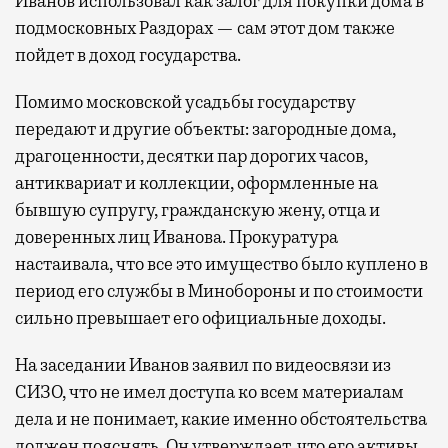
Иванов использовал как залог для покупки дома в
подмосковных Раздорах — сам этот дом также
пойдет в доход государства.
Помимо московской усадьбы государству
передают и другие объекты: загородные дома,
драгоценности, десятки пар дорогих часов,
антиквариат и коллекции, оформленные на
бывшую супругу, гражданскую жену, отца и
доверенных лиц Иванова. Прокуратура
настаивала, что все это имущество было куплено в
период его службы в Минобороны и по стоимости
сильно превышает его официальные доходы.
На заседании Иванов заявил по видеосвязи из
СИЗО, что не имел доступа ко всем материалам
дела и не понимает, какие именно обстоятельства
должен пояснять. Он утверждает, что его активы