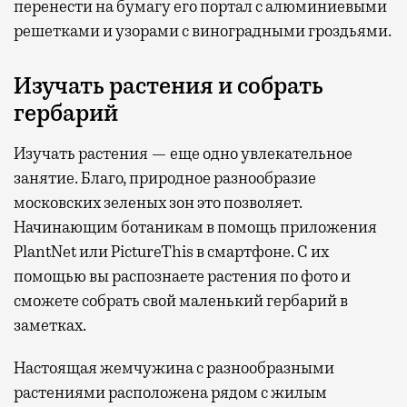
перенести на бумагу его портал с алюминиевыми
решетками и узорами с виноградными гроздьями.
Изучать растения и собрать
гербарий
Изучать растения — еще одно увлекательное
занятие. Благо, природное разнообразие
московских зеленых зон это позволяет.
Начинающим ботаникам в помощь приложения
PlantNet или PictureThis в смартфоне. С их
помощью вы распознаете растения по фото и
сможете собрать свой маленький гербарий в
заметках.
Настоящая жемчужина с разнообразными
растениями расположена рядом с жилым