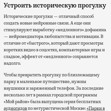
Устроить историческую прогулку
Исторические прогулки — отличный способ
создать новые нейронные связи. А еще они
стимулируют выработку «медленного» дофамина
— нейромедиатора любопытства и мотивации. В
отличие от «быстрого», который дают просмотры
коротких видео в соцсетях, компьютерные игры и
сладкое, эффект от «медленного» сохраняется
надолго.
Чтобы превратить прогулку по близлежащему
парку в маленькое путешествие, нужны
наушники и заряженный телефон. За последние
несколько лет в рамках городской программы
«Мой район» была выпущена серия бесплатных
аудиогидов
по нетуристической Москве:
«Парки в