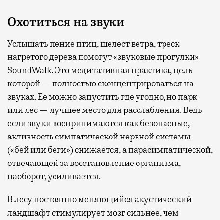
Охотиться на звуки
Услышать пение птиц, шелест ветра, треск
нагретого дерева помогут «звуковые прогулки»
SoundWalk. Это медитативная практика, цель
которой — полностью сконцентрироваться на
звуках. Ее можно запустить где угодно, но парк
или лес — лучшее место для расслабления. Ведь
если звуки воспринимаются как безопасные,
активность симпатической нервной системы
(«бей или беги») снижается, а парасимпатической,
отвечающей за восстановление организма,
наоборот, усиливается.
В лесу постоянно меняющийся акустический
ландшафт стимулирует мозг сильнее, чем