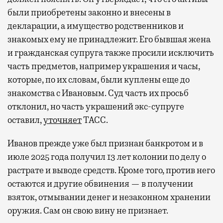
были приобретены законно и внесены в
декларации, а имущество родственников и
знакомых ему не принадлежит. Его бывшая жена
и гражданская супруга также просили исключить
часть предметов, например украшения и часы,
которые, по их словам, были куплены еще до
знакомства с Ивановым. Суд часть их просьб
отклонил, но часть украшений экс-супруге
оставил,
уточняет
ТАСС.
Иванов прежде уже был признан банкротом и в
июле 2025 года получил 13 лет колонии по делу о
растрате и выводе средств. Кроме того, против него
остаются и другие обвинения — в получении
взяток, отмывании денег и незаконном хранении
оружия. Сам он свою вину не признает.