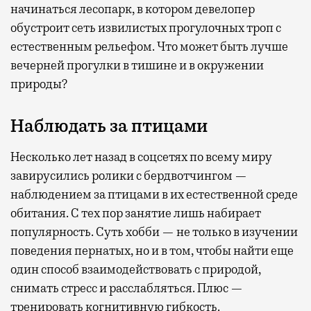
начинаться лесопарк, в котором девелопер
обустроит сеть извилистых прогулочных троп с
естественным рельефом. Что может быть лучше
вечерней прогулки в тишине и в окружении
природы?
Наблюдать за птицами
Несколько лет назад в соцсетях по всему миру
завирусились ролики с бердвотчингом —
наблюдением за птицами в их естественной среде
обитания. С тех пор занятие лишь набирает
популярность. Суть хобби — не только в изучении
поведения пернатых, но и в том, чтобы найти еще
один способ взаимодействовать с природой,
снимать стресс и расслабляться. Плюс —
тренировать когнитивную гибкость.