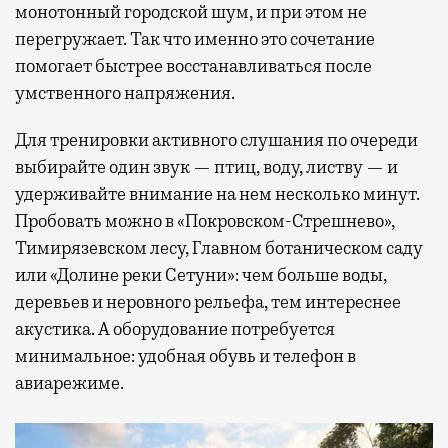
монотонный городской шум, и при этом не
перегружает. Так что именно это сочетание
помогает быстрее восстанавливаться после
умственного напряжения.
Для тренировки активного слушания по очереди
выбирайте один звук — птиц, воду, листву — и
удерживайте внимание на нем несколько минут.
Пробовать можно в «Покровском-Стрешнево»,
Тимирязевском лесу, Главном ботаническом саду
или «Долине реки Сетуни»: чем больше воды,
деревьев и неровного рельефа, тем интереснее
акустика. А оборудование потребуется
минимальное: удобная обувь и телефон в
авиарежиме.