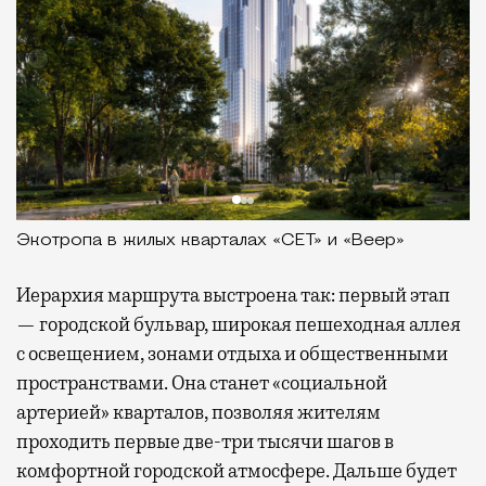
Экотропа в жилых кварталах «СЕТ» и «Веер»
Иерархия маршрута выстроена так: первый этап
— городской бульвар, широкая пешеходная аллея
с освещением, зонами отдыха и общественными
пространствами. Она станет «социальной
артерией» кварталов, позволяя жителям
проходить первые две-три тысячи шагов в
комфортной городской атмосфере. Дальше будет