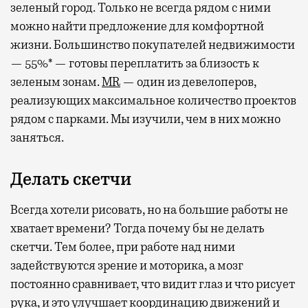
зеленый город. Только не всегда рядом с ними
можно найти предложение для комфортной
жизни. Большинство покупателей недвижимости
— 55%* — готовы переплатить за близость к
зеленым зонам.
MR
— один из девелоперов,
реализующих максимальное количество проектов
рядом с парками. Мы изучили, чем в них можно
заняться.
Делать скетчи
Всегда хотели рисовать, но на большие работы не
хватает времени? Тогда почему бы не делать
скетчи. Тем более, при работе над ними
задействуются зрение и моторика, а мозг
постоянно сравнивает, что видит глаз и что рисует
рука, и это улучшает координацию движений и