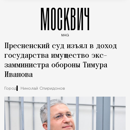
МОСКВИЧ
MAG
Введите ключевые слова для поиска статей
Пресненский суд изъял в доход
государства имущество экс-
замминистра обороны Тимура
Иванова
Город
Николай Спиридонов