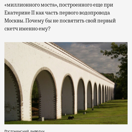
«миллионного моста», построенного еще при
Екатерине II как часть первого водопровода
Москвы. Почему бы не посвятить свой первый
скетч именно ему?
Ростокинский акведук