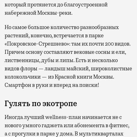
который протянется до благоустроенной
набережной Москвы-реки.
Но самое большое количество разнообразных
растений, конечно, встречается в парке
«Покровское-Стрешнево»: там их
почти 200 видов.
Причем основу составляют вековые сосны и ели,
лиственницы, дубы и липы. Есть и несколько
видов флоры — ландыш майский, широколистные
колокольчики — из Красной книги Москвы.
Смартфон в руки и вперед на поиски!
Гулять по экотропе
Иногда лучший wellness-план начинается не с
нового умного гаджета или абонемента в фитнес,
а с прогулки в парке у дома. В мультикварталах