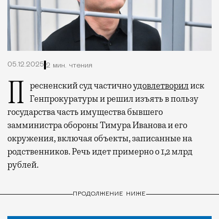
05.12.2025
2 мин. чтения
Пресненский суд частично
удовлетворил
иск
Генпрокуратуры и решил изъять в пользу
государства часть имущества бывшего
замминистра обороны Тимура Иванова и его
окружения, включая объекты, записанные на
родственников. Речь идет примерно о 1,2 млрд
рублей.
ПРОДОЛЖЕНИЕ НИЖЕ