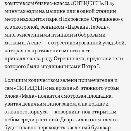
комплексом бизнес-класса «СИТИДЗЕН». В 15
минутах езды на машине или в одной станции
метро находится парк «Покровское-Стрешнево» с
его экотропой, родником «Царевна Лебедь»,
многочисленными птицами и бобровыми
хатками. А еще — с отреставрированной усадьбой,
которая на протяжении многих лет
принадлежала роду Стрешневых, представители
которого были сподвижниками Петра I.
Большим количеством зелени примечателен и
сам «СИТИДЗЕН»: на кровле 56-этажного урбан-
блока «Маяк» появится смотровая площадка,
увитая девичьим виноградом, а на крыше 4-
этажного корпуса — коворкинг под открытым
небом среди растений. Двор жилого комплекса
будет плавно переходить в зеленый бульвар,