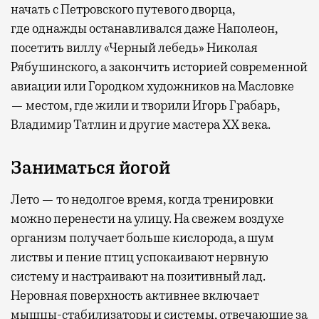
начать с Петровского путевого дворца,
где
однажды останавливался даже Наполеон,
посетить виллу «Черный лебедь» Николая
Рябушинского, а закончить историей современной
авиации или Городком художников на Масловке
— местом, где жили и творили Игорь Грабарь,
Владимир Татлин и другие мастера XX века.
Заниматься йогой
Лето — то недолгое время, когда тренировки
можно перенести на улицу. На свежем воздухе
организм получает больше кислорода, а шум
листвы и пение птиц успокаивают нервную
систему и настраивают на позитивный лад.
Неровная поверхность активнее включает
мышцы-стабилизаторы и системы, отвечающие за