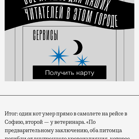
Итог: один кот умер прямо в самолете на рейсе в
Софию, второй — у ветеринара. «По
предварительному заключению, оба питомца
погибли от внутреннего кровоизлияния, которое