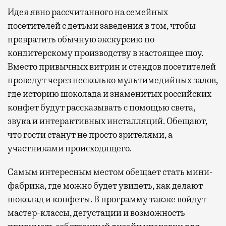
Идея явно рассчитанного на семейных
посетителей с детьми заведения в том, чтобы
превратить обычную экскурсию по
кондитерскому производству в настоящее шоу.
Вместо привычных витрин и стендов посетителей
проведут через несколько мультимедийных залов,
где историю шоколада и знаменитых российских
конфет будут рассказывать с помощью света,
звука и интерактивных инсталляций. Обещают,
что гости станут не просто зрителями, а
участниками происходящего.
Самым интересным местом обещает стать мини-
фабрика, где можно будет увидеть, как делают
шоколад и конфеты. В программу также войдут
мастер-классы, дегустации и возможность