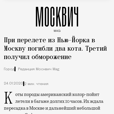
МОСКВИЧ
MAG
Введите ключевые слова для поиска статей
При перелете из Нью-Йорка в
Москву погибли два кота. Третий
получил обморожение
Город
Редакция Москвич Mag
24.01.2020
2 мин. чтения
Коты породы американский колор-пойнт
летели в багаже долгих 10 часов. Их ждала
пересадка в Москве и дальнейший небольшой