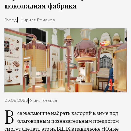
шоколадная фабрика
Город
Кирилл Романов
05.08.2026
2 мин. чтения
Все желающие набрать калорий к зиме под
благовидным познавательным предлогом
смогут сделать это на ВДНХ в павильоне «Юные