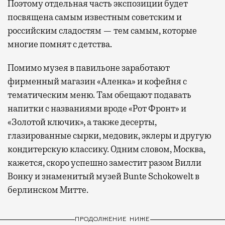
Поэтому отдельная часть экспозиции будет
посвящена самым известным советским и
российским сладостям — тем самым, которые
многие помнят с детства.
Помимо музея в павильоне заработают
фирменный магазин «Аленка» и кофейня с
тематическим меню. Там обещают подавать
напитки с названиями вроде «Рот Фронт» и
«Золотой ключик», а также десерты,
глазированные сырки, медовик, эклеры и другую
кондитерскую классику. Одним словом, Москва,
кажется, скоро успешно заместит разом Вилли
Вонку и знаменитый музей Bunte Schokowelt в
берлинском Митте.
ПРОДОЛЖЕНИЕ НИЖЕ