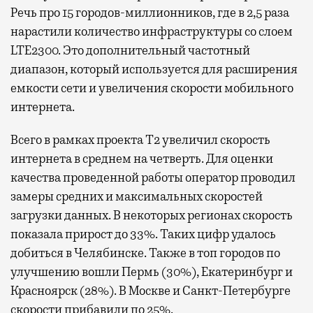
Речь про 15 городов-миллионников, где в 2,5 раза
нарастили количество инфраструктуры со слоем
LTE2300. Это дополнительный частотный
диапазон, который используется для расширения
емкости сети и увеличения скорости мобильного
интернета.
Всего в рамках проекта Т2 увеличил скорость
интернета в среднем на четверть. Для оценки
качества проведенной работы оператор проводил
замеры средних и максимальных скоростей
загрузки данных. В некоторых регионах скорость
показала прирост до 33%. Таких цифр удалось
добиться в Челябинске. Также в топ городов по
улучшению вошли Пермь (30%), Екатеринбург и
Красноярск (28%). В Москве и Санкт-Петербурге
скорости прибавили по 25%.