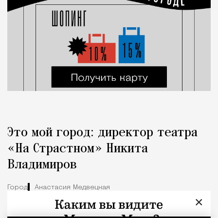
Это мой город: директор театра
«На Страстном» Никита
Владимиров
Город
Анастасия Медвецкая
×