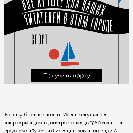
К слову, быстрее всего в Москве окупаются
квартиры в домах, построенных до 1980 года — в
среднем за 17 лет и 6 месяцев сдачи в аренду. А