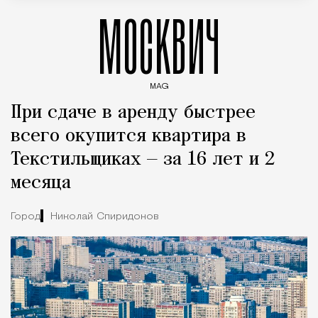
МОСКВИЧ
MAG
Введите ключевые слова для поиска статей
При сдаче в аренду быстрее
всего окупится квартира в
Текстильщиках — за 16 лет и 2
месяца
Город
Николай Спиридонов