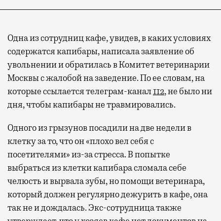
Одна из сотрудниц кафе, увидев, в каких условиях
содержатся капибары, написала заявление об
увольнении и обратилась в Комитет ветеринарии
Москвы с жалобой на заведение. По ее словам, на
которые ссылается телеграм-канал
112
, не было ни
дня, чтобы капибары не травмировались.
Одного из грызунов посадили на две недели в
клетку за то, что он «плохо вел себя с
посетителями» из-за стресса. В попытке
выбраться из клетки капибара сломала себе
челюсть и вырвала зубы, но помощи ветеринара,
который должен регулярно дежурить в кафе, она
так не и дождалась. Экс-сотрудница также