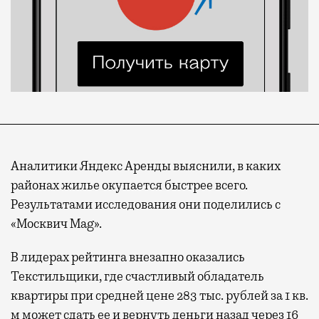
Аналитики Яндекс Аренды выяснили, в каких
районах жилье окупается быстрее всего.
Результатами исследования они поделились с
«Москвич Mag».
В лидерах рейтинга внезапно оказались
Текстильщики, где счастливый обладатель
квартиры при средней цене 283 тыс. рублей за 1 кв.
м может сдать ее и вернуть деньги назад через 16