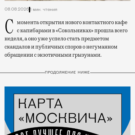
08.08.2026
1 мин. чтения
С момента открытия нового контактного кафе
с капибарами в «Сокольниках» прошла всего
неделя, а оно уже успело стать предметом
скандалов и публичных споров о негуманном
обращении с экзотичными грызунами.
ПРОДОЛЖЕНИЕ НИЖЕ