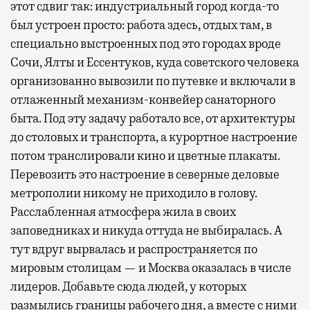
этот сдвиг так: индустриальный город когда-то
был устроен просто: работа здесь, отдых там, в
специально выстроенных под это городах вроде
Сочи, Ялты и Ессентуков, куда советского человека
организованно вывозили по путевке и включали в
отлаженный механизм-конвейер санаторного
быта. Под эту задачу работало все, от архитектуры
до столовых и транспорта, а курортное настроение
потом транслировали кино и цветные плакаты.
Перевозить это настроение в северные деловые
метрополии никому не приходило в голову.
Расслабленная атмосфера жила в своих
заповедниках и никуда оттуда не выбиралась. А
тут вдруг вырвалась и распространяется по
мировым столицам — и Москва оказалась в числе
лидеров. Добавьте сюда людей, у которых
размылись границы рабочего дня, а вместе с ними