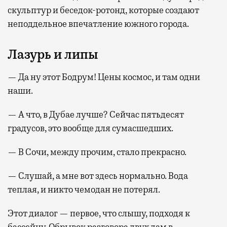
скульптур и беседок-ротонд, которые создают
неподдельное впечатление южного города.
Лазурь и липы
— Да ну этот Бодрум! Цены космос, и там одни
наши.
— А что, в Дубае лучше? Сейчас пятьдесят
градусов, это вообще для сумасшедших.
— В Сочи, между прочим, стало прекрасно.
— Слушай, а мне вот здесь нормально. Вода
теплая, и никто чемодан не потерял.
Этот диалог — первое, что слышу, подходя к