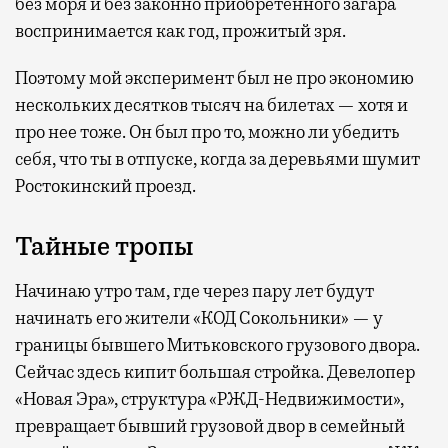
без моря и без законно приобретенного загара
воспринимается как год, прожитый зря.
Поэтому мой эксперимент был не про экономию
нескольких десятков тысяч на билетах — хотя и
про нее тоже. Он был про то, можно ли убедить
себя, что ты в отпуске, когда за деревьями шумит
Ростокинский проезд.
Тайные тропы
Начинаю утро там, где через пару лет будут
начинать его жители «КОД Сокольники» — у
границы бывшего Митьковского грузового двора.
Сейчас здесь кипит большая стройка. Девелопер
«Новая Эра», структура «РЖД-Недвижимости»,
превращает бывший грузовой двор в семейный