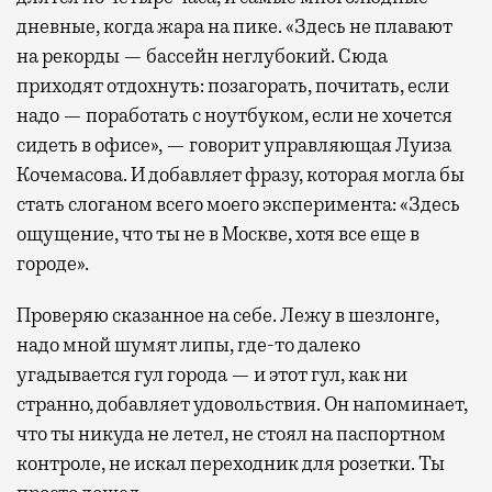
дневные, когда жара на пике. «Здесь не плавают
на рекорды — бассейн неглубокий. Сюда
приходят отдохнуть: позагорать, почитать, если
надо — поработать с ноутбуком, если не хочется
сидеть в офисе», — говорит управляющая Луиза
Кочемасова. И добавляет фразу, которая могла бы
стать слоганом всего моего эксперимента: «Здесь
ощущение, что ты не в Москве, хотя все еще в
городе».
Проверяю сказанное на себе. Лежу в шезлонге,
надо мной шумят липы, где-то далеко
угадывается гул города — и этот гул, как ни
странно, добавляет удовольствия. Он напоминает,
что ты никуда не летел, не стоял на паспортном
контроле, не искал переходник для розетки. Ты