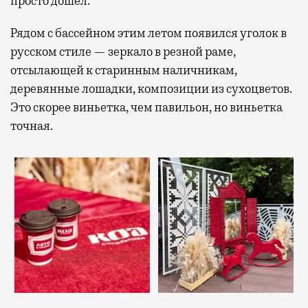
просто дошел.
Рядом с бассейном этим летом появился уголок в
русском стиле — зеркало в резной раме,
отсылающей к старинным наличникам,
деревянные лошадки, композиции из сухоцветов.
Это скорее виньетка, чем павильон, но виньетка
точная.