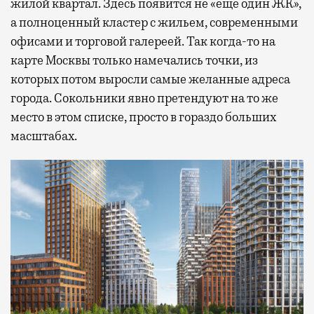
жилой квартал. Здесь появится не «еще один ЖК»,
а полноценный кластер с жильем, современными
офисами и торговой галереей. Так когда-то на
карте Москвы только намечались точки, из
которых потом выросли самые желанные адреса
города. Сокольники явно претендуют на то же
место в этом списке, просто в гораздо больших
масштабах.