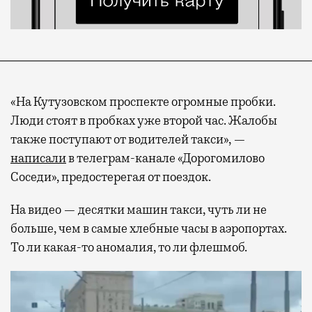
«На Кутузовском проспекте огромные пробки.
Люди стоят в пробках уже второй час. Жалобы
также поступают от водителей такси», —
написали
в телеграм-канале «Дорогомилово
Соседи», предостерегая от поездок.
На видео — десятки машин такси, чуть ли не
больше, чем в самые хлебные часы в аэропортах.
То ли какая-то аномалия, то ли флешмоб.
Видеоплеер