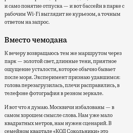
и само понятие отпуска — и вот бассейн в парке с
рабочим Wi-Fi выглядит не курьезом, а точным
ответом на запрос.
Вместо чемодана
К вечеру возвращаюсь тем же маршрутом через
парк — золотой свет, длинные тени, приятное
ощущение усталости, которое обычно бывает
после моря. Эксперимент признаю удавшимся:
голова перезагрузилась, плечи расправились, в
телефоне фотография в резном зеркале.
И вот что я думаю. Москвичи избалованы — в
самом хорошем смысле слова. Нам уже мало
квадратных метров, нам нужен сценарий. В
семейном квартале
«КОД Сокольники»
это