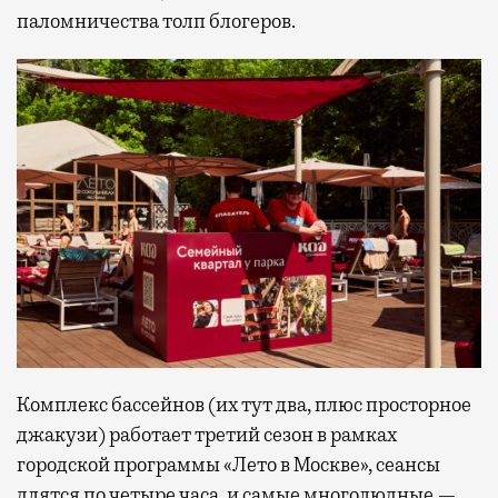
паломничества толп блогеров.
Комплекс бассейнов (их тут два, плюс просторное
джакузи) работает третий сезон в рамках
городской программы «Лето в Москве», сеансы
длятся по четыре часа, и самые многолюдные —