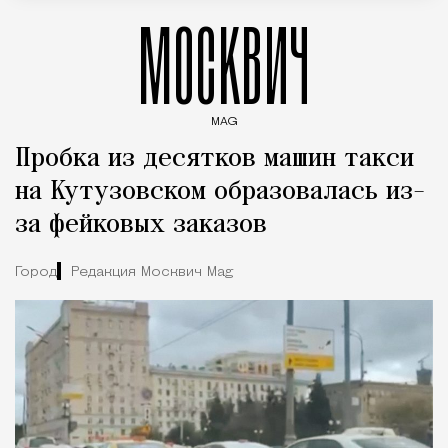
МОСКВИЧ
MAG
Введите ключевые слова для поиска статей
Пробка из десятков машин такси
на Кутузовском образовалась из-
за фейковых заказов
Город
Редакция Москвич Mag