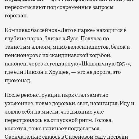
переосмысляют под современные запросы
горожан.
Комплекс бассейнов «Лето в парке» находится в
глубине парка, ближе к Яузе. Полчаса по
тенистым аллеям, мимо велосипедистов, белок и
пенсионеров с их скандинавской ходьбой,
наконец, через легендарную «Шашлычную 1957»,
где ели Никсон и Хрущев, — это не дорога, это
променад.
После реконструкции парк стал заметно
ухоженнее: новые дорожки, свет, навигация. Иду и
ловлю себя на мысли, что дыхание уже
перестроилось на отпускной ритм. Голова,
кажется, тоже начинает поддаваться.
Окончательно сдаюсь в Сиреневом саду посреди