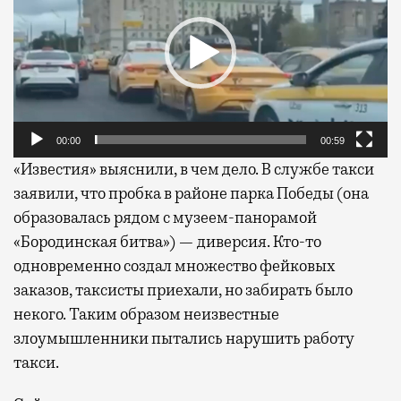
00:00
00:59
«Известия» выяснили, в чем дело. В службе такси
заявили, что пробка в районе парка Победы (она
образовалась рядом с музеем-панорамой
«Бородинская битва») — диверсия. Кто-то
одновременно создал множество фейковых
заказов, таксисты приехали, но забирать было
некого. Таким образом неизвестные
злоумышленники пытались нарушить работу
такси.