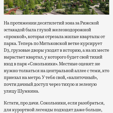
На протяжении десятилетий зона за Рижской
эстакадой была глухой железнодорожной
«промкой», которая отрезала жилые кварталы от
парка. Теперь по Митьковской ветке курсирует
D3, грузовые дворы уходят в историю, а на их месте
вырастает квартал, у которого будет свой тихий
вход в парк «Сокольники». Местные оценят: не
нужно толкаться на центральной аллее с теми, кто
приехал на метро. У тебя свой, «калиточный»,
почти дачный доступ через тихую и зеленую
улицу Шумкина.
Кстати, про дачи. Сокольники, если разобраться,
для курортной легенды подходят даже больше,