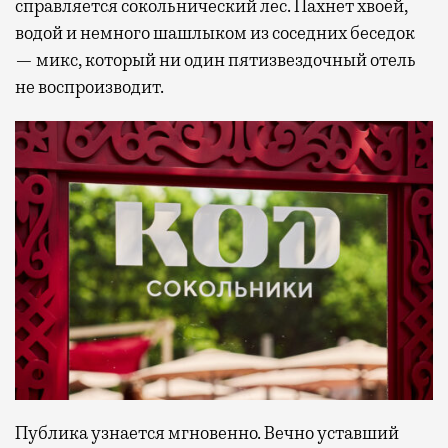
справляется сокольнический лес. Пахнет хвоей,
водой и немного шашлыком из соседних беседок
— микс, который ни один пятизвездочный отель
не воспроизводит.
Публика узнается мгновенно. Вечно уставший