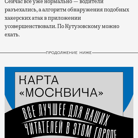
Сейчас все уже нормально — водители
разъехались, а алгоритм обнаружения подобных
хакерских атак в приложении
усовершенствовали. По Кутузовскому можно
ехать.
ПРОДОЛЖЕНИЕ НИЖЕ