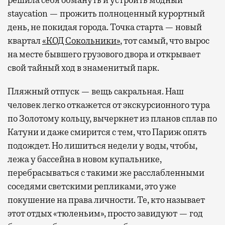
staycation — прожить полноценный курортный
день, не покидая города. Точка старта — новый
квартал
«КОД Сокольники»
, тот самый, что вырос
на месте бывшего грузового двора и открывает
свой тайный ход в знаменитый парк.
Пляжный отпуск — вещь сакральная. Наш
человек легко откажется от экскурсионного тура
по Золотому кольцу, вычеркнет из планов сплав по
Катуни и даже смирится с тем, что Париж опять
подождет. Но лишиться недели у воды, чтобы,
лежа у бассейна в новом купальнике,
перебрасываться с такими же расслабленными
соседями светскими репликами, это уже
покушение на права личности. Те, кто называет
этот отдых «тюленьим», просто завидуют — год