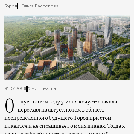
Город
Ольга Распопова
31.07.2026
9 мин. чтения
Отпуск в этом году у меня кочует: сначала
переехал на август, потом в область
неопределенного будущего. Город при этом
плавится и не спрашивает о моих планах. Тогда я
решила себя обмануть и устроить модный