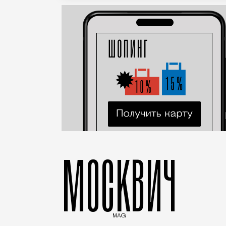
МОСКВИЧ
MAG