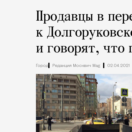
Продавцы в пер
к Долгоруковск
и говорят, что
Город
Редакция Москвич Mag
02.04.2021