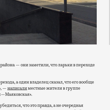
рехода, а один владелец сказал, что его вообще
», —
написали
местные жители в группе
я—Маяковская».
бедиться, что это правда, а не очередная