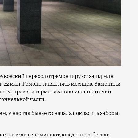
оруковский переход отремонтируют за 114 млн
на 22 млн. Ремонт занял пять месяцев. Заменили
петы, провели герметизацию мест протечки
тоннельной части.
ем, у нас так бывает: сначала покрасить заборы,
гие жители вспоминают, как до этого бегали