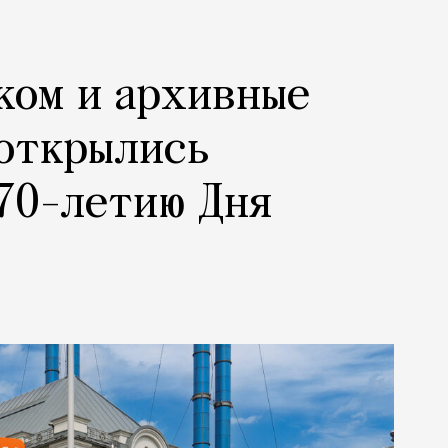
ком и архивные
 открылись
70-летию Дня