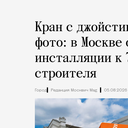
Кран с джойсти
фото: в Москве
инсталляции к 
строителя
Город
Редакция Москвич Mag
05.08.2026