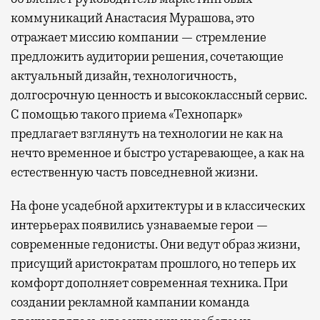
коммуникаций Анастасия Мурашова, это
отражает миссию компании — стремление
предложить аудитории решения, сочетающие
актуальный дизайн, технологичность,
долгосрочную ценность и высококлассный сервис.
С помощью такого приема «Технопарк»
предлагает взглянуть на технологии не как на
нечто временное и быстро устаревающее, а как на
естественную часть повседневной жизни.
На фоне усадебной архитектуры и в классических
интерьерах появились узнаваемые герои —
современные гедонисты. Они ведут образ жизни,
присущий аристократам прошлого, но теперь их
комфорт дополняет современная техника. При
создании рекламной кампании команда