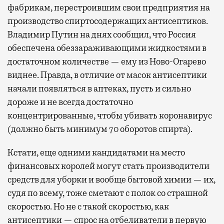
фабрикам, перестроившим свои предприятия на
производство спиртосодержащих антисептиков.
Владимир Путин на днях сообщил, что Россия
обеспечена обеззараживающими жидкостями в
достаточном количестве — ему из Ново-Огарево
виднее. Правда, в отличие от масок антисептики
начали появляться в аптеках, пусть и сильно
дороже и не всегда достаточно
концентрированные, чтобы убивать коронавирус
(должно быть минимум 70 оборотов спирта).
Кстати, еще одними кандидатами на место
финансовых королей могут стать производители
средств для уборки и вообще бытовой химии — их,
судя по всему, тоже сметают с полок со страшной
скоростью. Но не с такой скоростью, как
антисептики — спрос на отбеливатели в первую