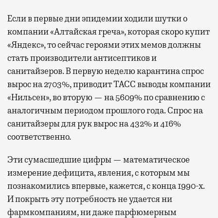
Если в первые дни эпидемии ходили шутки о
компании «Алтайская греча», которая скоро купит
«Яндекс», то сейчас героями этих мемов должны
стать производители антисептиков и
санитайзеров. В первую неделю карантина спрос
вырос на 2703%, приводит ТАСС выводы компании
«Нильсен», во вторую — на 5609% по сравнению с
аналогичным периодом прошлого года. Спрос на
санитайзеры для рук вырос на 432% и 416%
соответственно.
Эти сумасшедшие цифры — математическое
измерение дефицита, явления, с которым мы
познакомились впервые, кажется, с конца 1990-х.
И покрыть эту потребность не удается ни
фармкомпаниям, ни даже парфюмерным