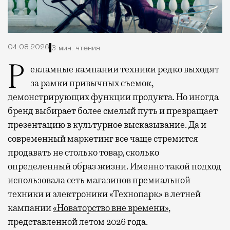
04.08.2026
3 мин. чтения
Рекламные кампании техники редко выходят
за рамки привычных съемок,
демонстрирующих функции продукта. Но иногда
бренд выбирает более смелый путь и превращает
презентацию в культурное высказывание. Да и
современный маркетинг все чаще стремится
продавать не столько товар, сколько
определенный образ жизни. Именно такой подход
использовала сеть магазинов премиальной
техники и электроники «Технопарк» в летней
кампании
«Новаторство вне времени»
,
представленной летом 2026 года.