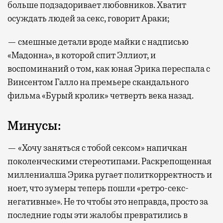
больше подзадоривает любовников. Хватит
осуждать людей за секс, говорит Араки;
— смешные детали вроде майки с надписью
«Мадонна», в которой спит Эллиот, и
воспоминаний о том, как юная Эрика переспала с
Винсентом Галло на премьере скандального
фильма «Бурый кролик» четверть века назад.
Минусы:
— «Хочу заняться с тобой сексом» напичкан
поколенческими стереотипами. Раскрепощенная
миллениалша Эрика ругает политкорректность и
ноет, что зумеры теперь пошли «ретро-секс-
негативные». Не то чтобы это неправда, просто за
последние годы эти жалобы превратились в