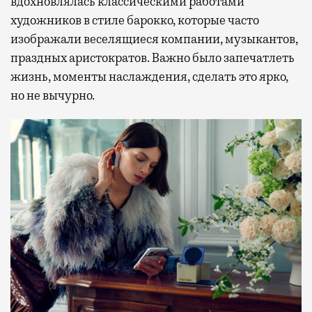
вдохновлялась классическими работами
художников в стиле барокко, которые часто
изображали веселящиеся компании, музыкантов,
праздных аристократов. Важно было запечатлеть
жизнь, моменты наслаждения, сделать это ярко,
но не вычурно.