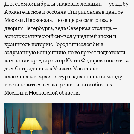
Для съемок выбрали знаковые локации — усадьбу
Архангельское и особняк Спиридонова в центре
Москвы. Первоначально еще рассматривали
дворцы Петербурга, ведь Северная столица —
аристократический символ ушедшей эпохи и
хранитель истории. Город вписался бы в
задуманную концепцию, но во время подготовки
кампании арт-директор Юлия Федорова посетила
дом Спиридонова в Москве. Массивная,
классическая архитектура вдохновила команду —
и остановиться все же решили на особняках
Москвы и Московской области.