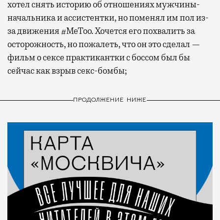
хотел снять историю об отношениях мужчины-
начальника и ассистентки, но поменял им пол из-
за движения #MeToo. Хочется его похвалить за
осторожность, но пожалеть, что он это сделал —
фильм о сексе практикантки с боссом был бы
сейчас как взрыв секс-бомбы;
ПРОДОЛЖЕНИЕ НИЖЕ