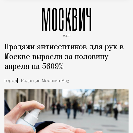
МОСКВИЧ
MAG
Введите ключевые слова для поиска статей
Продажи антисептиков для рук в
Москве выросли за половину
апреля на 5609%
Город
Редакция Москвич Mag