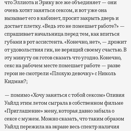
что Эллиота и Эрику все же объединяет — они
очень хотят заняться сексом, и вот уже она
вызывает его в кабинет, просит закрыть дверь и
достает плетку. «Ведь это не помешает работе?» —
спрашивает начальница перед тем, как впиться
губами в рот ассистента. «Конечно, нет», — дрожит
от удовольствия гик, не верящий своему счастью. В
эту минуту он готов сказать что угодно. Конечно,
секс на рабочем месте помешает работе — разве
герои не смотрели «Плохую девочку» с Николь
Кидман?;
— помимо «Хочу заняться с тобой сексом» Оливия
Уайлд этим летом сыграла в собственном фильме
«Приглашение» жену, которая давно забыла о
сексе с мужем. Можно сказать, что таким образом
Уайлд пережила на экране весь спектр наличия