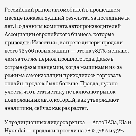
Российский рынок автомобилей в прошедшем
месяце показал худший результат за последние 15
лет. По данным комитета автопроизводителей
Ассоциации европейского бизнеса, которые
приводят
«Известия», в апреле дилеры продали
всего 32 706 новых машин — это на 78,5% меньше,
чем за тот же период прошлого года. Даже в
острые фазы пандемии, когда машинами из-за
режима самоизоляции приходилось торговать
онлайн, продаж было больше. Правда, нужно
учесть, что в статистику не включают рынок
подержанных авто, который, как
утверждают
аналитики, сейчас как раз растет.
У традиционных лидеров рынка — АвтоВАЗа, Kia и
Hyundai — продажи просели на 78%, 76% и 73%