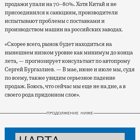
продажи упали на 70–80%. Хотя Китай и не
присоединился к санкциям, производители
испытывают проблемы с поставками и
производством машин на российских заводах.
«Скорее всего, рынок будет находиться на
нынешнем низком уровне как минимум до конца
лета, — прогнозирует консультант по автопрому
Сергей Бургазлиев. — В мае, июне и июле мы, судя
по всему, также увидим серьезное падение
продаж. Боюсь, что сейчас мы еще не на дне, а в
своего рода придонном слое».
ПРОДОЛЖЕНИЕ НИЖЕ