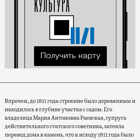
Впрочем, до 1811 года строение было деревянным и
находилось в глубине участка с садом. Его
владелица Мария Антоновна Раевская, супруга
действительного статского советника, затеяла
перевод дома в камень, что к исходу 1811 года было