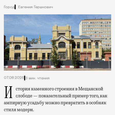
Город
Евгения Гершкович
07.08.2026
3 мин. чтения
История каменного строения в Мещанской
слободе — показательный пример того, как
ампирную усадьбу можно превратить в особняк
стиля модерн.