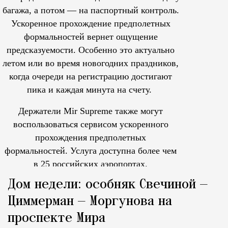
багажа, а потом — на паспортный контроль.
Ускоренное прохождение предполетных
формальностей вернет ощущение
предсказуемости. Особенно это актуально
летом или во время новогодних праздников,
когда очереди на регистрацию достигают
пика и каждая минута на счету.
Держатели Mir Supreme также могут
воспользоваться сервисом ускоренного
прохождения предполетных
формальностей.
Услуга доступна более чем
в 25 российских аэропортах.
Tcпециальный проектКаждый москвич знает — отпуск нач
Дом недели: особняк Свечиной —
Циммерман — Моргунова на
проспекте Мира