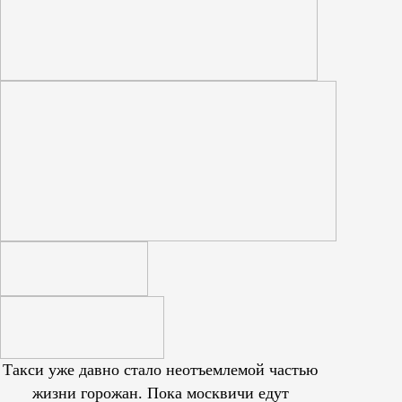
Такси уже давно стало неотъемлемой частью
жизни горожан. Пока москвичи едут