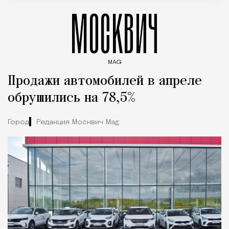
МОСКВИЧ
MAG
Введите ключевые слова для поиска статей
Продажи автомобилей в апреле
обрушились на 78,5%
Город
Редакция Москвич Mag