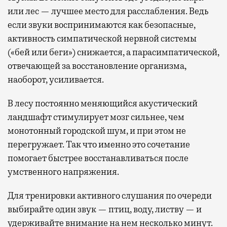
или лес — лучшее место для расслабления. Ведь
если звуки воспринимаются как безопасные,
активность симпатической нервной системы
(«бей или беги») снижается, а парасимпатической,
отвечающей за восстановление организма,
наоборот, усиливается.
В лесу постоянно меняющийся акустический
ландшафт стимулирует мозг сильнее, чем
монотонный городской шум, и при этом не
перегружает. Так что именно это сочетание
помогает быстрее восстанавливаться после
умственного напряжения.
Для тренировки активного слушания по очереди
выбирайте один звук — птиц, воду, листву — и
удерживайте внимание на нем несколько минут.