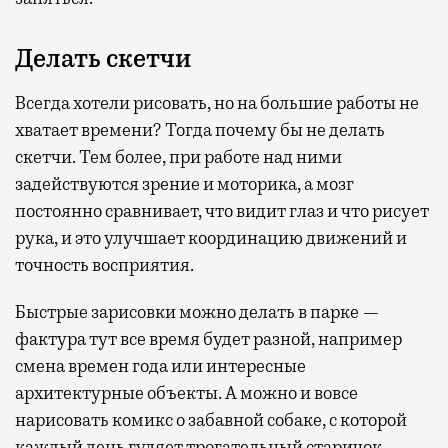
Делать скетчи
Всегда хотели рисовать, но на большие работы не
хватает времени? Тогда почему бы не делать
скетчи. Тем более, при работе над ними
задействуются зрение и моторика, а мозг
постоянно сравнивает, что видит глаз и что рисует
рука, и это улучшает координацию движений и
точность восприятия.
Быстрые зарисовки можно делать в парке —
фактура тут все время будет разной, например
смена времен года или интересные
архитектурные объекты. А можно и вовсе
нарисовать комикс о забавной собаке, с которой
каждый день гуляет трогательный старичок.