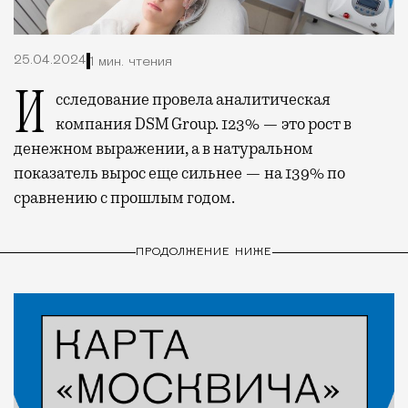
25.04.2024
1 мин. чтения
Исследование провела аналитическая
компания DSM Group. 123% — это рост в
денежном выражении, а в натуральном
показатель вырос еще сильнее — на 139% по
сравнению с прошлым годом.
ПРОДОЛЖЕНИЕ НИЖЕ