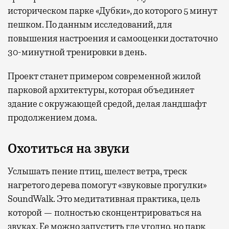
историческом парке «Дубки», до которого 5 минут
пешком. По данным исследований, для
повышения настроения и самооценки достаточно
30-минутной тренировки в день.
Проект станет примером современной жилой
парковой архитектуры, которая объединяет
здание с окружающей средой, делая ландшафт
продолжением дома.
Охотиться на звуки
Услышать пение птиц, шелест ветра, треск
нагретого дерева помогут «звуковые прогулки»
SoundWalk. Это медитативная практика, цель
которой — полностью сконцентрироваться на
звуках. Ее можно запустить где угодно, но парк