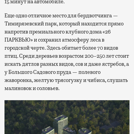
15 минут на автомобиле.
Еще одно отличное место для бердвотчинга —
Тимирязевский парк, который находится прямо
напротив премиального клубного дома «26
ПАРКВЬЮ» и сохранил атмосферу леса в
городской черте. Здесь обитает более 70 видов
птиц. Среди деревьев возрастом 200–250 лет стоит
искать дятлов разных видов, сов и даже ястребов, а
у Большого Садового пруда — полевого
жаворонка, желтую трясогузку и чибиса, слушать
малиновок и соловьев.