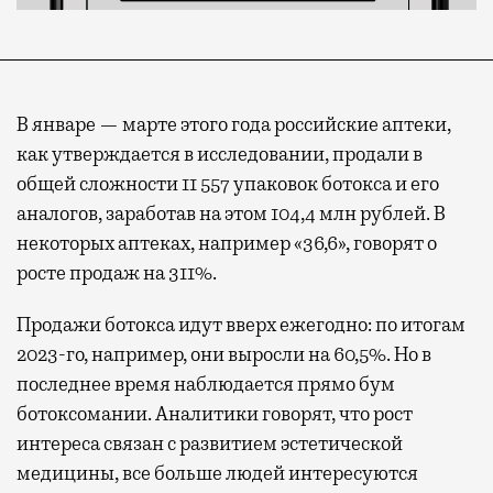
В январе — марте этого года российские аптеки,
как утверждается в исследовании, продали в
общей сложности 11 557 упаковок ботокса и его
аналогов, заработав на этом 104,4 млн рублей. В
некоторых аптеках, например «36,6», говорят о
росте продаж на 311%.
Продажи ботокса идут вверх ежегодно: по итогам
2023-го, например, они выросли на 60,5%. Но в
последнее время наблюдается прямо бум
ботоксомании. Аналитики говорят, что рост
интереса связан с развитием эстетической
медицины, все больше людей интересуются