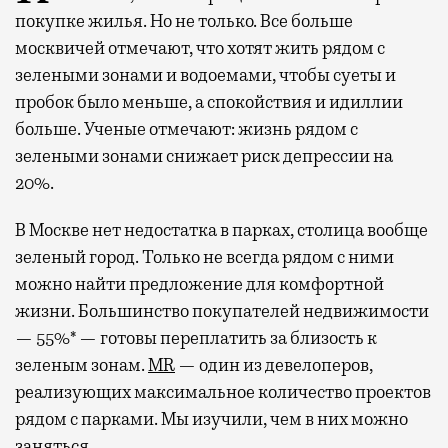
покупке жилья. Но не только. Все больше
москвичей отмечают, что хотят жить рядом с
зелеными зонами и водоемами, чтобы суеты и
пробок было меньше, а спокойствия и идиллии
больше. Ученые отмечают: жизнь рядом с
зелеными зонами снижает риск депрессии на
20%.
В Москве нет недостатка в парках, столица вообще
зеленый город. Только не всегда рядом с ними
можно найти предложение для комфортной
жизни. Большинство покупателей недвижимости
— 55%* — готовы переплатить за близость к
зеленым зонам.
MR
— один из девелоперов,
реализующих максимальное количество проектов
рядом с парками. Мы изучили, чем в них можно
заняться.