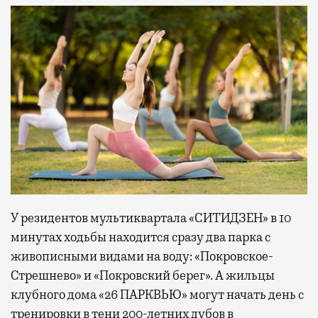
У резидентов мультиквартала «СИТИДЗЕН» в 10
минутах ходьбы находится сразу два парка с
живописными видами на воду: «Покровское-
Стрешнево» и «Покровский берег». А жильцы
клубного дома «26 ПАРКВЬЮ» могут начать день с
тренировки в тени 200-летних дубов в