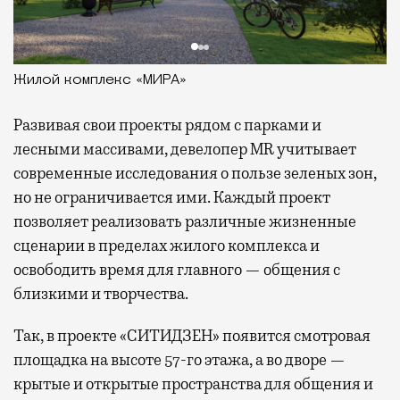
Жилой комплекс «МИРА»
Развивая
свои проекты рядом с парками и
лесными массивами, девелопер MR учитывает
современные исследования о пользе зеленых зон,
но не ограничивается ими. Каждый проект
позволяет реализовать различные жизненные
сценарии в пределах жилого комплекса и
освободить время для главного — общения с
близкими и творчества.
Так, в проекте «СИТИДЗЕН» появится смотровая
площадка на высоте 57-го этажа, а во дворе —
крытые и открытые пространства для общения и