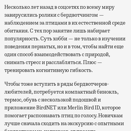
Несколько лет назад в соцсетях по всему миру
завирусились ролики с бердвотчингом —
наблюдением за птицами в их естественной среде
обитания. С тех пор занятие лишь набирает
популярность. Суть хобби — не только в изучении
поведения пернатых, но и в том, чтобы найти еще
один способ взаимодействовать с природой,
снимать стресс и расслабляться. Плюс —
тренировать когнитивную гибкость.
Чтобы тоже вступить в ряды бердвотчеров-
любителей, потребуется компактный бинокль,
термос, обувь с нескользкой подошвой и
приложение BirdNET или Merlin Bird ID, которое
помогает распознавать птиц по голосу. Новичкам
лучше сначала сходить на экскурсию с опытными