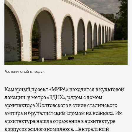
Ростокинский акведук
Камерный проект «МИРА» находится в культовой
локации: у метро «ВДНХ», рядом с домом
архитектора Жолтовского в стиле сталинского
ампира и бруталистским «домом на ножках». Их
архитектура нашла отражение в архитектуре
корпусов жилого комплекса. Центральный