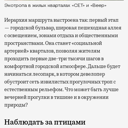
Экотропа в жилых кварталах «СЕТ» и «Веер»
Иерархия маршрута выстроена так: первый этап
— городской бульвар, широкая пешеходная аллея
с освещением, зонами отдыха и общественными
пространствами. Она станет «социальной
артерией» кварталов, позволяя жителям
проходить первые две-три тысячи шагов в
комфортной городской атмосфере. Дальше будет
начинаться лесопарк, в котором девелопер
обустроит сеть извилистых прогулочных троп с
естественным рельефом. Что может быть лучше
вечерней прогулки в тишине и в окружении
природы?
Наблюдать за птицами