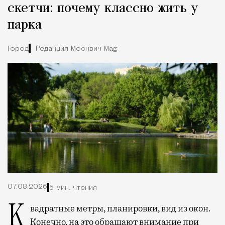
скетчи: почему классно жить у
парка
Город
Редакция Москвич Mag
07.08.2026
5 мин. чтения
Квадратные метры, планировки, вид из окон.
Конечно, на это обращают внимание при