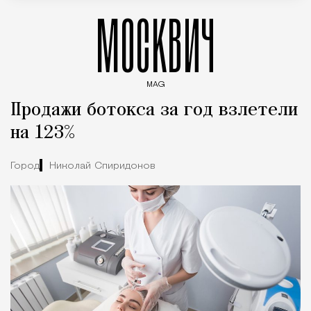
МОСКВИЧ
MAG
Введите ключевые слова для поиска статей
Продажи ботокса за год взлетели
на 123%
Город
Николай Спиридонов