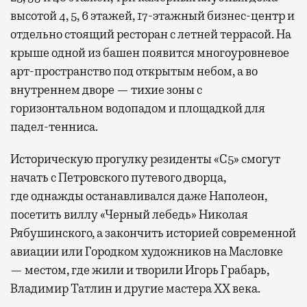
высотой 4, 5, 6 этажей, 17-этажный бизнес-центр и
отдельно стоящий ресторан с летней террасой. На
крыше одной из башен появится многоуровневое
арт-пространство под открытым небом, а во
внутреннем дворе — тихие зоны с
горизонтальном водопадом и площадкой для
падел-тенниса.
Историческую прогулку резиденты «С5» смогут
начать с Петровского путевого дворца,
где
однажды останавливался даже Наполеон,
посетить виллу «Черный лебедь» Николая
Рябушинского, а закончить историей современной
авиации или Городком художников на Масловке
— местом, где жили и творили Игорь Грабарь,
Владимир Татлин и другие мастера XX века.