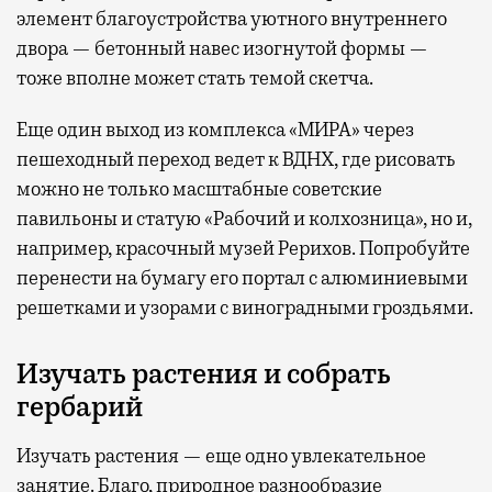
элемент благоустройства уютного внутреннего
двора — бетонный навес изогнутой формы —
тоже вполне может стать темой скетча.
Еще один выход из комплекса «МИРА» через
пешеходный переход ведет к ВДНХ, где рисовать
можно не только масштабные советские
павильоны и статую «Рабочий и колхозница», но и,
например, красочный музей Рерихов. Попробуйте
перенести на бумагу его портал с алюминиевыми
решетками и узорами с виноградными гроздьями.
Изучать растения и собрать
гербарий
Изучать растения — еще одно увлекательное
занятие. Благо, природное разнообразие