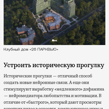
Клубный дом «26 ПАРКВЬЮ»
Устроить историческую прогулку
Исторические прогулки — отличный способ
создать новые нейронные связи. А еще они
стимулируют выработку «медленного» дофамина
— нейромедиатора любопытства и мотивации. В
отличие от «быстрого», который дают просмотры
коротких видео в соцсетях, компьютерные игры и