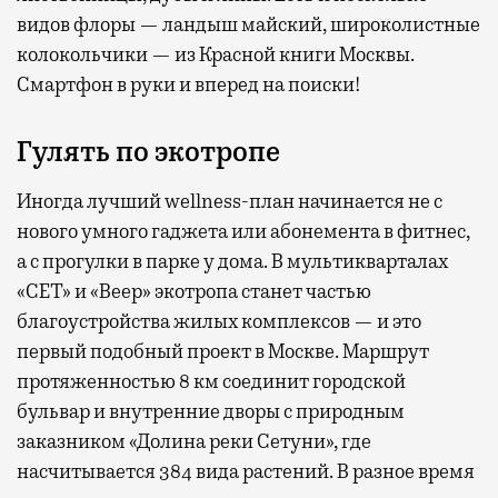
видов флоры — ландыш майский, широколистные
колокольчики — из Красной книги Москвы.
Смартфон в руки и вперед на поиски!
Гулять по экотропе
Иногда лучший wellness-план начинается не с
нового умного гаджета или абонемента в фитнес,
а с прогулки в парке у дома. В мультикварталах
«СЕТ» и «Веер» экотропа станет частью
благоустройства жилых комплексов — и это
первый подобный проект в Москве. Маршрут
протяженностью 8 км соединит городской
бульвар и внутренние дворы с природным
заказником «Долина реки Сетуни», где
насчитывается 384 вида растений. В разное время