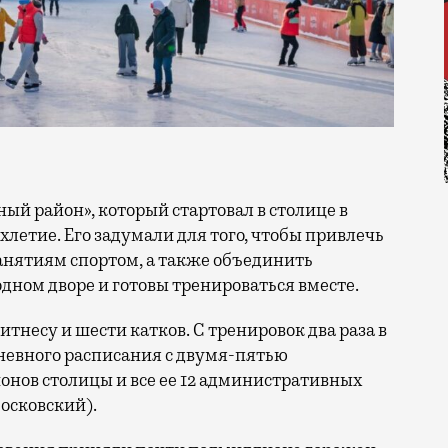
хлетие. Его задумали для того, чтобы привлечь
нятиям спортом, а также объединить
ном дворе и готовы тренироваться вместе.
итнесу и шести катков. С тренировок два раза в
невного расписания с двумя-пятью
йонов столицы и все ее 12 административных
московский).