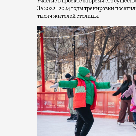
Участие в проекте за время его сущес
За 2022−2024 годы тренировки посетили
тысяч жителей столицы.