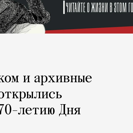
ком и архивные
 открылись
70-летию Дня