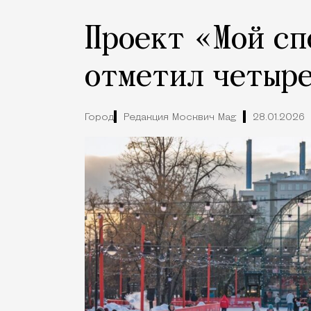
Проект «Мой с
отметил четыр
Город
Редакция Москвич Mag
28.01.2026