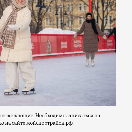
все желающие. Необходимо записаться на
ю на сайте мойспортрайон.рф.