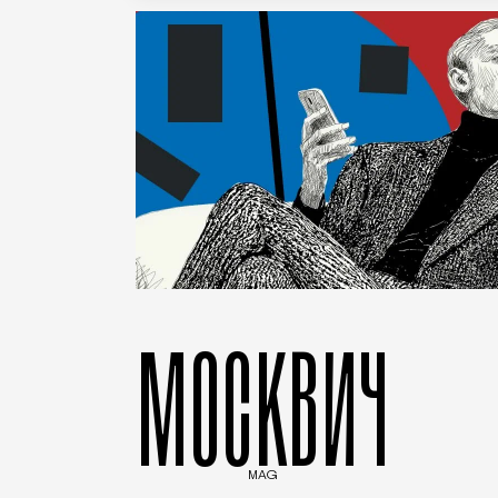
МОСКВИЧ
MAG