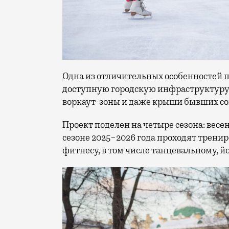
Одна из отличительных особенностей 
доступную городскую инфраструктуру:
воркаут-зоны и даже крыши бывших со
Проект поделен на четыре сезона: весе
сезоне 2025−2026 года проходят тренир
фитнесу, в том числе танцевальному, йо