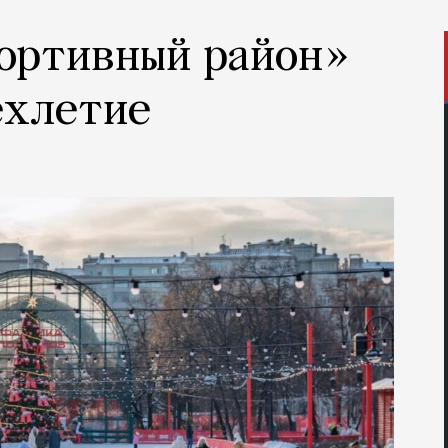
портивный район»
ехлетие