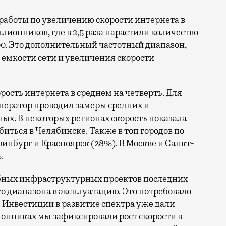
ллионников, где в 2,5 раза нарастили количество
0. Это дополнительный частотный диапазон,
емкости сети и увеличения скорости
орость интернета в среднем на четверть. Для
ператор проводил замеры средних и
ых. В некоторых регионах скорость показала
биться в Челябинске. Также в топ городов по
нбург и Красноярск (28%). В Москве и Санкт-
.
бных инфраструктурных проектов последних
го диапазона в эксплуатацию. Это потребовало
 Инвестиции в развитие спектра уже дали
онниках мы зафиксировали рост скорости в