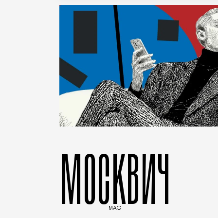
МОСКВИЧ
MAG