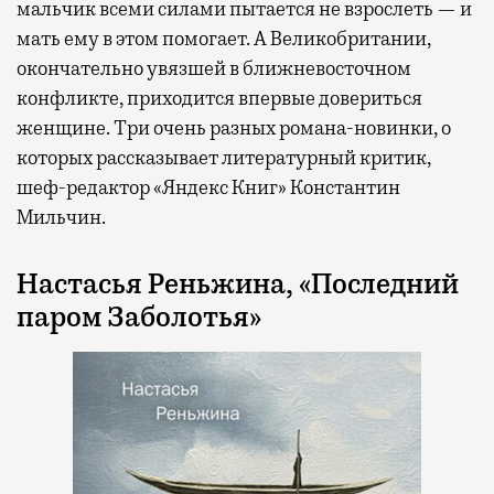
мальчик всеми силами пытается не взрослеть — и
мать ему в этом помогает. А Великобритании,
окончательно увязшей в ближневосточном
конфликте, приходится впервые довериться
женщине. Три очень разных романа-новинки, о
которых рассказывает литературный критик,
шеф-редактор «Яндекс Книг» Константин
Мильчин.
Настасья Реньжина, «Последний
паром Заболотья»