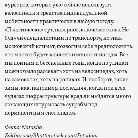
курьеров, которые уже сейчас используют
велосипеды и средства индивидуальной
мобильности практически в любую погоду.
«Практически» тут, наверное, ключевое слово. Не
будучи специалистами по транспорту, но зная
московский климат, позволим себе предположить,
что многое будет зависеть именно от погоды. Все
мы помним и бесснежные годы, когда по улицам
можно было рассекать хоть на велосипедах, хоть
на самокатах, хоть на роликах. И, наоборот, такие
зимы, как, например, последняя, когда при всех
чудесах инфраструктуры вряд ли найдется много
желающих штурмовать сугробы под
перманентным снегопадом.
Фото: Natasha
Zakharova/Shutterstock.com/Fotodom