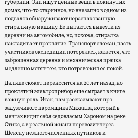
губернии. Они ищут ценные вещи в покинутых
домах, что-то старинное, но внезапно в одном из
подвалов обнаруживают нераспакованную
стиральную машину. Ее пытаются вывезти из
деревни на автомобиле, но, похоже, стиралка
накладывает проклятие. Транспорт сломан, часть
участников экспедиции потерялась, кажется, что
заброшенная деревня и механическая прачка
медленно мстят тем, кто потревожил ее покой.
Дальше сюжет переносится на 20 лет назад, но
проклятый электроприбор еще сыграет в книге
важную роль. Итак, нам рассказывают про
задумчивого паромщика Михаила, который в
мечтах видит себя седовласым Хароном на реке
Стикс, а в реальной жизни перевозит через
Шексну немногочисленных путников и