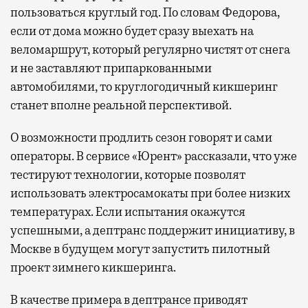
пользоваться круглый год. По словам Федорова,
если от дома можно будет сразу выехать на
веломаршрут, который регулярно чистят от снега
и не заставляют припаркованными
автомобилями, то круглогодичный кикшеринг
станет вполне реальной перспективой.
О возможности продлить сезон говорят и сами
операторы. В сервисе «Юрент» рассказали, что уже
тестируют технологии, которые позволят
использовать электросамокаты при более низких
температурах. Если испытания окажутся
успешными, а дептранс поддержит инициативу, в
Москве в будущем могут запустить пилотный
проект зимнего кикшеринга.
В качестве примера в дептрансе приводят