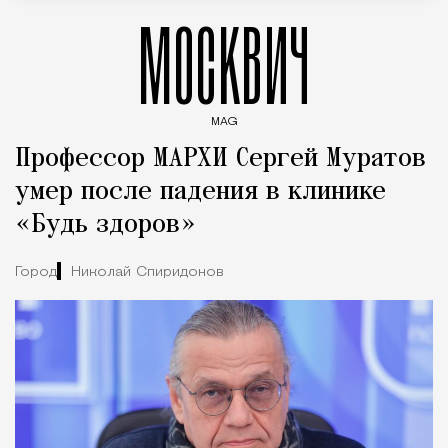
МОСКВИЧ
MAG
Введите ключевые слова для поиска статей
Профессор МАРХИ Сергей Муратов
умер после падения в клинике
«Будь здоров»
Город
Николай Спиридонов