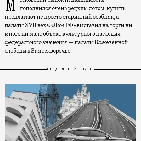
Московский рынок недвижимости
пополнился очень редким лотом: купить
предлагают не просто старинный особняк, а
палаты XVII века. «Дом.РФ» выставил на торги ни
много ни мало объект культурного наследия
федерального значения — палаты Кожевенной
слободы в Замоскворечье.
ПРОДОЛЖЕНИЕ НИЖЕ