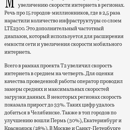
Мобильный оператор Т2 завершил работы по
увеличению скорости интернета в регионах.
Речь про 15 городов-миллионников, где в 2,5 раза
нарастили количество инфраструктуры со слоем
LTE2300. Это дополнительный частотный
диапазон, который используется для расширения
емкости сети и увеличения скорости мобильного
интернета.
Всего в рамках проекта Т2 увеличил скорость
интернета в среднем на четверть. Для оценки
качества проведенной работы оператор проводил
замеры средних и максимальных скоростей
загрузки данных. В некоторых регионах скорость
показала прирост до 33%. Таких цифр удалось
добиться в Челябинске. Также в топ городов по
улучшению вошли Пермь (30%), Екатеринбург и
Красноярск (28%). В Москве и Санкт-Петербурге