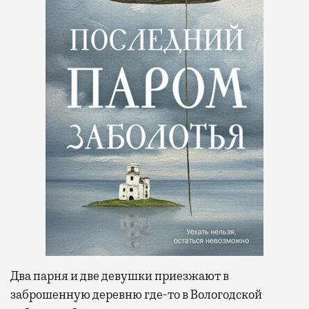
Два парня и две девушки приезжают в
заброшенную деревню где-то в Вологодской