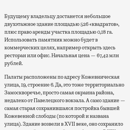
Будущему владельцу достанется небольшое
двухэтажное здание площадью 526 «квадратов»,
плюс право аренды участка площадью 0,18 га.
Использовать памятник можно будет в
коммерческих целях, например открыть здесь
ресторан или офис. Начальная цена — 67,42 млн
рублей.
Палаты расположены по адресу Кожевническая
улица, 19, строение 6. Да, это тоже территориально
Замоскворечье, просто самая окраина района,
недалеко от Павелецкого вокзала. А само здание —
самая старая сохранившаяся постройка бывшей
Кожевенной слободы (по которой и названа
улица). Здание возвели в XVII веке, оно сохранило