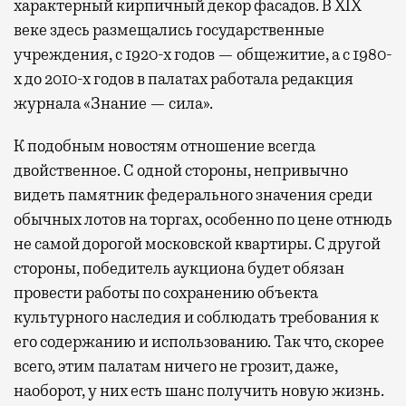
характерный кирпичный декор фасадов. В XIX
веке здесь размещались государственные
учреждения, с 1920-х годов — общежитие, а с 1980-
х до 2010-х годов в палатах работала редакция
журнала «Знание — сила».
К подобным новостям отношение всегда
двойственное. С одной стороны, непривычно
видеть памятник федерального значения среди
обычных лотов на торгах, особенно по цене отнюдь
не самой дорогой московской квартиры. С другой
стороны, победитель аукциона будет обязан
провести работы по сохранению объекта
культурного наследия и соблюдать требования к
его содержанию и использованию. Так что, скорее
всего, этим палатам ничего не грозит, даже,
наоборот, у них есть шанс получить новую жизнь.