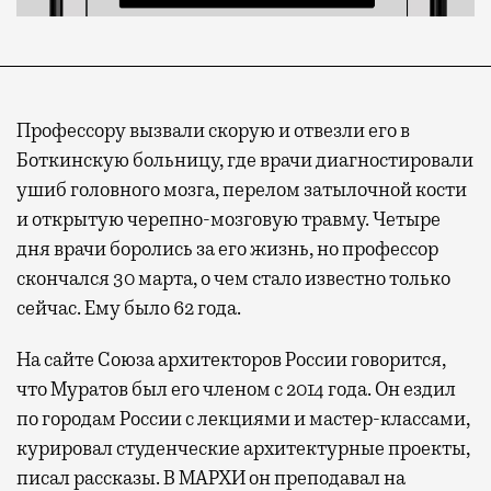
Профессору вызвали скорую и отвезли его в
Боткинскую больницу, где врачи диагностировали
ушиб головного мозга, перелом затылочной кости
и открытую черепно-мозговую травму. Четыре
дня врачи боролись за его жизнь, но профессор
скончался 30 марта, о чем стало известно только
сейчас. Ему было 62 года.
На сайте Союза архитекторов России говорится,
что Муратов был его членом с 2014 года. Он ездил
по городам России с лекциями и мастер-классами,
курировал студенческие архитектурные проекты,
писал рассказы. В МАРХИ он преподавал на