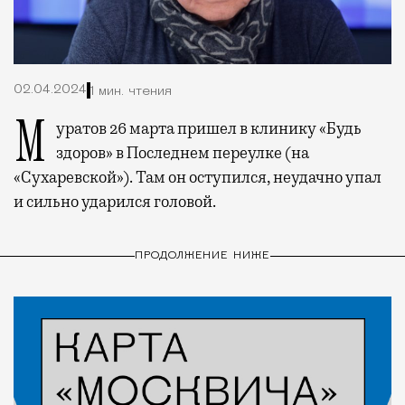
02.04.2024
1 мин. чтения
Муратов 26 марта пришел в клинику «Будь
здоров» в Последнем переулке (на
«Сухаревской»). Там он оступился, неудачно упал
и сильно ударился головой.
ПРОДОЛЖЕНИЕ НИЖЕ