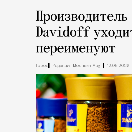
Производитель 
Davidoff уходит
переименуют
Город
Редакция Москвич Mag
12.08.2022