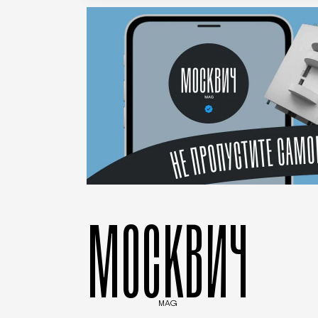
МОСКВИЧ
MAG