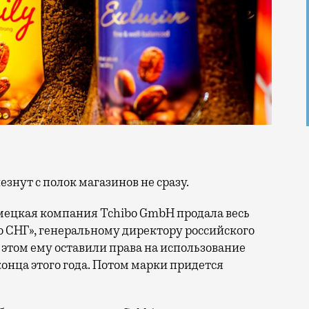
знут с полок магазинов не сразу.
мецкая компания Tchibo GmbH продала весь
о СНГ», генеральному директору российского
этом ему оставили права на использование
 конца этого года. Потом марки придется