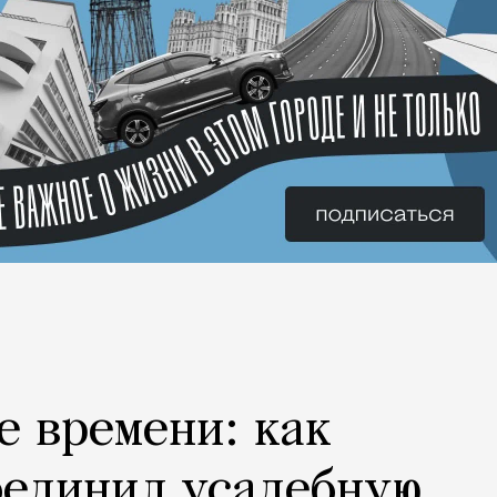
е времени: как
оединил усадебную