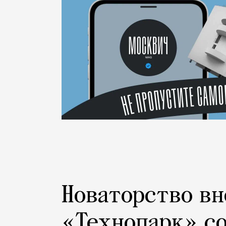
Новаторство вн
«Технопарк» с