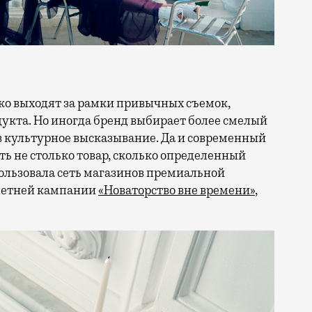
кта. Но иногда бренд выбирает более смелый
в культурное высказывание. Да и современный
ть не столько товар, сколько определенный
ользовала сеть магазинов премиальной
 летней кампании
«Новаторство вне времени»
,