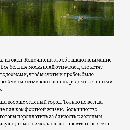
 Все больше москвичей отмечают, что хотят
 водоемами, чтобы суеты и пробок было
ше. Ученые отмечают: жизнь рядом с зелеными
.
ица вообще зеленый город. Только не всегда
ие для комфортной жизни. Большинство
отовы переплатить за близость к зеленым
лизующих максимальное количество проектов