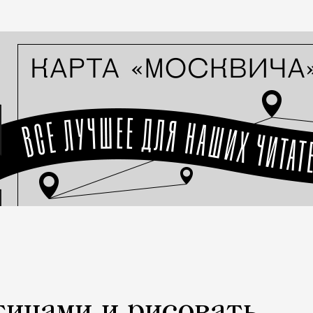
тицами и рисовать