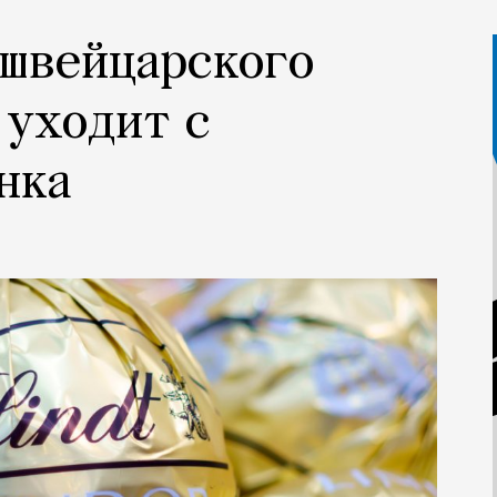
 швейцарского
 уходит с
нка