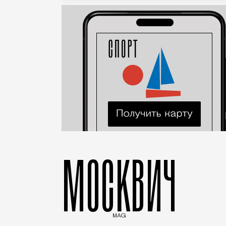
МОСКВИЧ
MAG