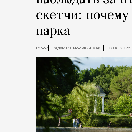
скетчи: почему
парка
Город
Редакция Москвич Mag
07.08.2026