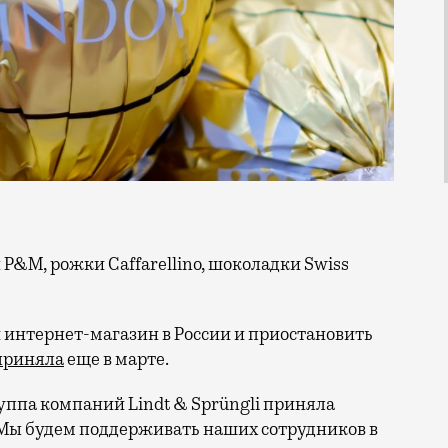
интернет-магазин в России и приостановить
приняла
еще в марте.
группа компаний Lindt & Sprüngli приняла
Мы будем поддерживать наших сотрудников в