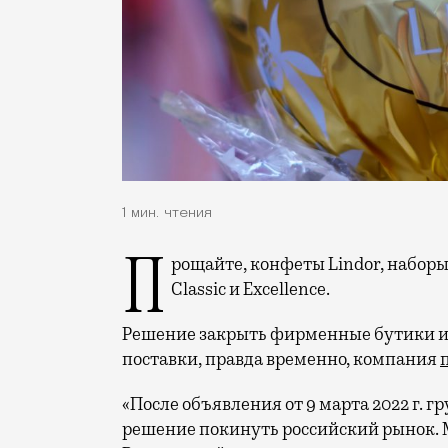
1 мин. чтения
Прощайте, конфеты Lindor, наборы P&M, рожки Caffarellino, шоколадки Swiss
Classic и Excellence.
Решение закрыть фирменные бутики и 
поставки, правда временно, компания
«После объявления от 9 марта 2022 г. 
решение покинуть российский рынок. 