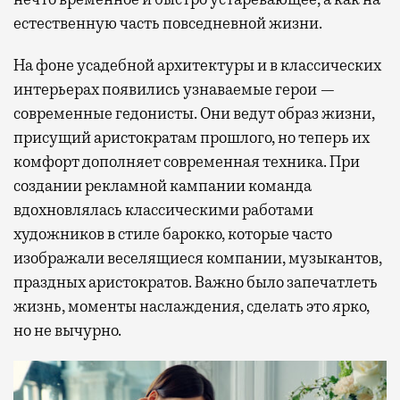
естественную часть повседневной жизни.
На фоне усадебной архитектуры и в классических
интерьерах появились узнаваемые герои —
современные гедонисты. Они ведут образ жизни,
присущий аристократам прошлого, но теперь их
комфорт дополняет современная техника. При
создании рекламной кампании команда
вдохновлялась классическими работами
художников в стиле барокко, которые часто
изображали веселящиеся компании, музыкантов,
праздных аристократов. Важно было запечатлеть
жизнь, моменты наслаждения, сделать это ярко,
но не вычурно.