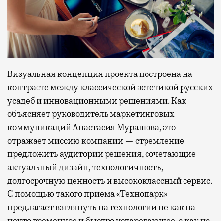
Визуальная концепция проекта построена на
контрасте между классической эстетикой русских
усадеб и инновационными решениями. Как
объясняет руководитель маркетинговых
коммуникаций Анастасия Мурашова, это
отражает миссию компании — стремление
предложить аудитории решения, сочетающие
актуальный дизайн, технологичность,
долгосрочную ценность и высококлассный сервис.
С помощью такого приема «Технопарк»
предлагает взглянуть на технологии не как на
нечто временное и быстро устаревающее, а как на