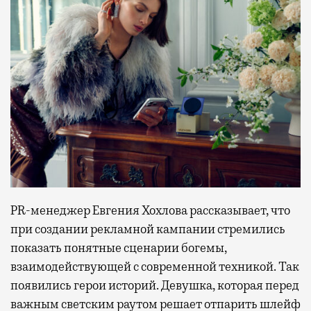
PR-менеджер Евгения Хохлова рассказывает, что
при создании рекламной кампании стремились
показать понятные сценарии богемы,
взаимодействующей с современной техникой. Так
появились герои историй. Девушка, которая перед
важным светским раутом решает отпарить шлейф