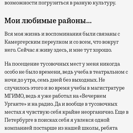
возможности погрузиться в разную культуру.
Мои любимые районы…
Вся моя жизнь и воспоминания были связаны с
Камергерским переулком и со всем, что вокруг
него. Сейчас я живу здесь, и мне тут хорошо.
На посещение тусовочных мест у меня никогда
особо не было времени, ведь учеба в театральном с
ночи до утра, семь дней без выходных. Не
случилось этого и во время учебы в магистратуре
МГИМО, ведь я уже работал на «Вечернем
Урганте» и на радио. Да и вообще в тусовочных
местах я чувствую себя крайне неорганично. Еще в
Петербурге в поисках себя я увлекся одной
компанией постарше из нашей школы, ребята