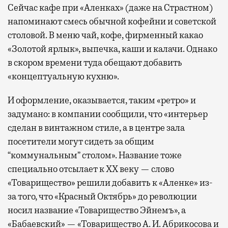
Сейчас кафе при «Аленках» (даже на Страстном)
напоминают смесь обычной кофейни и советской
столовой. В меню чай, кофе, фирменный какао
«Золотой ярлык», выпечка, каши и калачи. Однако
в скором времени туда обещают добавить
«концептуальную кухню».
И оформление, оказывается, таким «ретро» и
задумано: в компании сообщили, что «интерьер
сделан в винтажном стиле, а в центре зала
посетители могут сидеть за общим
“коммунальным” столом». Название тоже
специально отсылает к XX веку — слово
«Товарищество» решили добавить к «Аленке» из-
за того, что «Красный Октябрь» до революции
носил название «Товарищество Эйнемъ», а
«Бабаевский» — «Товарищество А. И. Абрикосова и