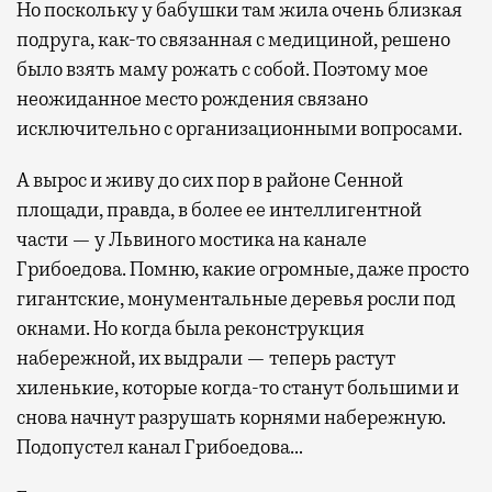
Но поскольку у бабушки там жила очень близкая
подруга, как-то связанная с медициной, решено
было взять маму рожать с собой. Поэтому мое
неожиданное место рождения связано
исключительно с организационными вопросами.
А вырос и живу до сих пор в районе Сенной
площади, правда, в более ее интеллигентной
части — у Львиного мостика на канале
Грибоедова. Помню, какие огромные, даже просто
гигантские, монументальные деревья росли под
окнами. Но когда была реконструкция
набережной, их выдрали — теперь растут
хиленькие, которые когда-то станут большими и
снова начнут разрушать корнями набережную.
Подопустел канал Грибоедова…