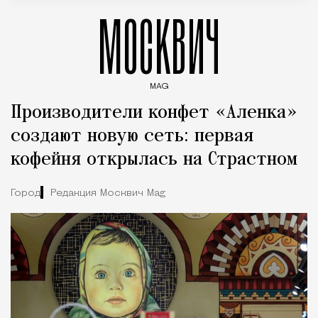
МОСКВИЧ
MAG
Введите ключевые слова для поиска статей
Производители конфет «Аленка»
создают новую сеть: первая
кофейня открылась на Страстном
Город
Редакция Москвич Mag