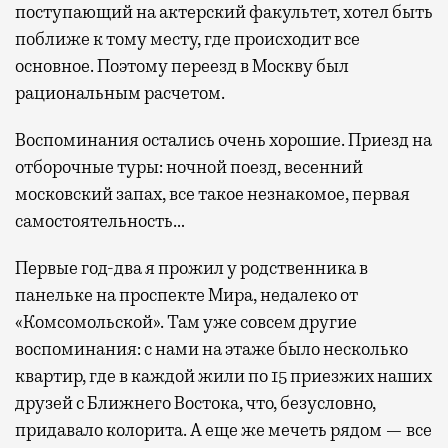
поступающий на актерский факультет, хотел быть
поближе к тому месту, где происходит все
основное. Поэтому переезд в Москву был
рациональным расчетом.
Воспоминания остались очень хорошие. Приезд на
отборочные туры: ночной поезд, весенний
московский запах, все такое незнакомое, первая
самостоятельность…
Первые год-два я прожил у родственника в
панельке на проспекте Мира, недалеко от
«Комсомольской». Там уже совсем другие
воспоминания: с нами на этаже было несколько
квартир, где в каждой жили по 15 приезжих наших
друзей с Ближнего Востока, что, безусловно,
придавало колорита. А еще же мечеть рядом — все