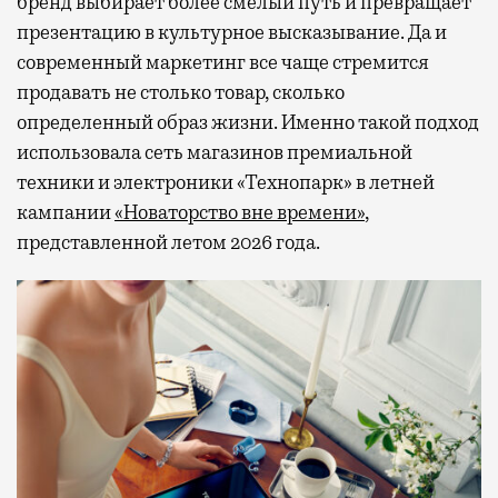
бренд выбирает более смелый путь и превращает
презентацию в культурное высказывание. Да и
современный маркетинг все чаще стремится
продавать не столько товар, сколько
определенный образ жизни. Именно такой подход
использовала сеть магазинов премиальной
техники и электроники «Технопарк» в летней
кампании
«Новаторство вне времени»
,
представленной летом 2026 года.