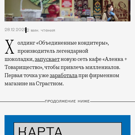
28.12.2021
2 мин. чтения
Холдинг «Объединенные кондитеры»,
производитель легендарной
шоколадки,
запускает
новую сеть кафе «Аленка +
Товарищество», чтобы привлечь миллениалов.
Первая точка уже
заработала
при фирменном
магазине на Страстном.
ПРОДОЛЖЕНИЕ НИЖЕ