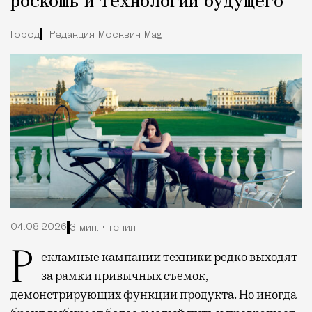
роскошь и технологии будущего
Город
Редакция Москвич Mag
04.08.2026
3 мин. чтения
Рекламные кампании техники редко выходят
за рамки привычных съемок,
демонстрирующих функции продукта. Но иногда