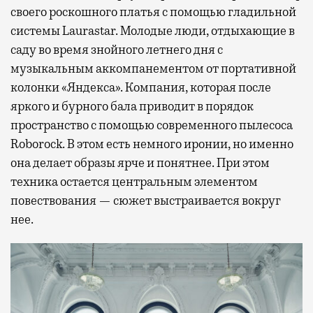
своего роскошного платья с помощью гладильной
системы Laurastar. Молодые люди, отдыхающие в
саду во время знойного летнего дня с
музыкальным аккомпанементом от портативной
колонки «Яндекса». Компания, которая после
яркого и бурного бала приводит в порядок
пространство с помощью современного пылесоса
Roborock. В этом есть немного иронии, но именно
она делает образы ярче и понятнее. При этом
техника остается центральным элементом
повествования — сюжет выстраивается вокруг
нее.