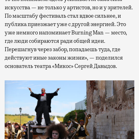
искусства — не только у артистов, но и у зрителей.
По масштабу фестиваль стал вдвое сильнее, и
публика приезжает уже с другой энергией. Это
уже немного напоминает Burning Man — место,
где люди собираются ради общей идеи.
Перешагнув через забор, попадаешь туда, где
действуют иные законы жизни», — поделился
основатель театра «Микос» Сергей Давыдов.