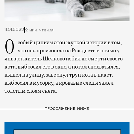
11.01.2023
2 мин. чтения
Особый цинизм этой жуткой истории в том,
что она произошла на Рождество: ночью 7
января житель Щелково избил до смерти своего
кота, выбросил его в окно, а потом спохватился,
вышел на улицу, завернул труп кота в пакет,
выбросил в мусорку, а кровавые следы замел
толстым слоем снега.
ПРОДОЛЖЕНИЕ НИЖЕ