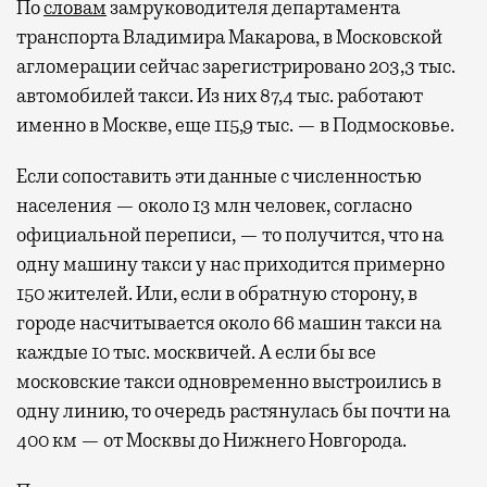
По
словам
замруководителя департамента
транспорта Владимира Макарова, в Московской
агломерации сейчас зарегистрировано 203,3 тыс.
автомобилей такси. Из них 87,4 тыс. работают
именно в Москве, еще 115,9 тыс. — в Подмосковье.
Если сопоставить эти данные с численностью
населения — около 13 млн человек, согласно
официальной переписи, — то получится, что на
одну машину такси у нас приходится примерно
150 жителей. Или, если в обратную сторону, в
городе насчитывается около 66 машин такси на
каждые 10 тыс. москвичей. А если бы все
московские такси одновременно выстроились в
одну линию, то очередь растянулась бы почти на
400 км — от Москвы до Нижнего Новгорода.