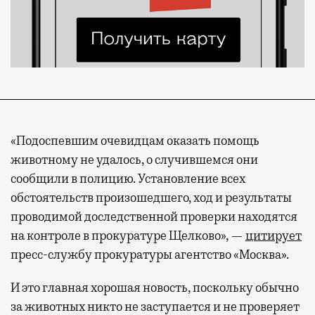
«Подоспевшим очевидцам оказать помощь
животному не удалось, о случившемся они
сообщили в полицию. Установление всех
обстоятельств произошедшего, ход и результаты
проводимой доследственной проверки находятся
на контроле в прокуратуре Щелково», —
цитирует
пресс-службу прокуратуры агентство «Москва».
И это главная хорошая новость, поскольку обычно
за животных никто не заступается и не проверяет