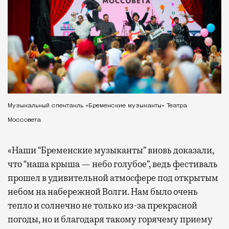
Музыкальный спектакль «Бременские музыканты» Театра
Моссовета
«Наши “Бременские музыканты” вновь доказали,
что “наша крыша — небо голубое”, ведь фестиваль
прошел в удивительной атмосфере под открытым
небом на набережной Волги. Нам было очень
тепло и солнечно не только из-за прекрасной
погоды, но и благодаря такому горячему приему