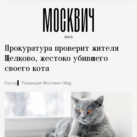
МОСКВИЧ
MAG
Введите ключевые слова для поиска статей
Прокуратура проверит жителя
Щелково, жестоко убившего
своего кота
Город
Редакция Москвич Mag