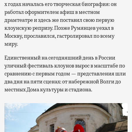
х годах началась его творческая биография: он
работал оформителем афиш в местном
драмтеатре и здесь же поставил свою первую
клоунскую репризу. Позже Румянцев уехал в
Москву, прославился, гастролировал по всему
миру.
Единственный на сегодняшний день в России
уличный фестиваль клоунов вырос в масштабе по
сравнению с первым годом — представления шли
два дня на пяти сценах: от набережной Волги до
местных Дома культуры и стадиона.