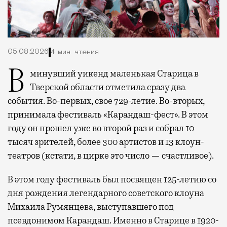
05.08.2026
4 мин. чтения
В минувший уикенд маленькая Старица в
Тверской области отметила сразу два
события. Во-первых, свое 729-летие. Во-вторых,
принимала фестиваль «Карандаш-фест». В этом
году он прошел уже во второй раз и собрал 10
тысяч зрителей, более 300 артистов и 13 клоун-
театров (кстати, в цирке это число — счастливое).
В этом году фестиваль был посвящен 125-летию со
дня рождения легендарного советского клоуна
Михаила Румянцева, выступавшего под
псевдонимом Карандаш. Именно в Старице в 1920-