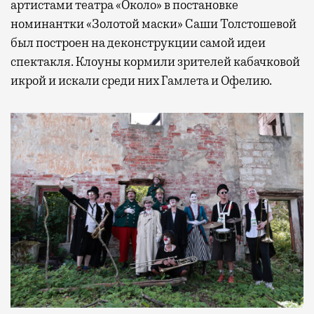
артистами театра «Около» в постановке
номинантки «Золотой маски» Саши Толстошевой
был построен на деконструкции самой идеи
спектакля. Клоуны кормили зрителей кабачковой
икрой и искали среди них Гамлета и Офелию.