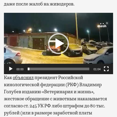
даже после жалоб на живодеров.
Видеоплеер
00:00
01:04
Как
объяснил
президент Российской
кинологической федерации (РКФ) Владимир
Голубев изданию «Ветеринария и жизнь»,
жестокое обращение с животным наказывается
согласно ст. 245 УК РФ либо штрафом до 80 тыс.
рублей (или в размере заработной платы