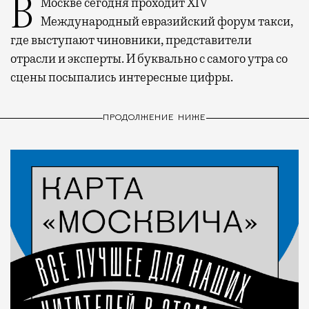
В Москве сегодня проходит XIV
Международный евразийский форум такси,
где выступают чиновники, представители
отрасли и эксперты. И буквально с самого утра со
сцены посыпались интересные цифры.
ПРОДОЛЖЕНИЕ НИЖЕ