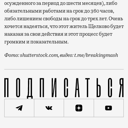
осужденного за период до шести месяцев), либо
обязательными работами на срок до 360 часов,
либо лишением свободы на срок до трех лет. Очень
хочется надеяться, что этот житель Щелково будет
наказан за свои действия и этот процесс будет
громким и показательным.
Фото: shutterstock.com, видео: t.me/breakingmash
Особый цинизм этой жуткой истории в том, что она 