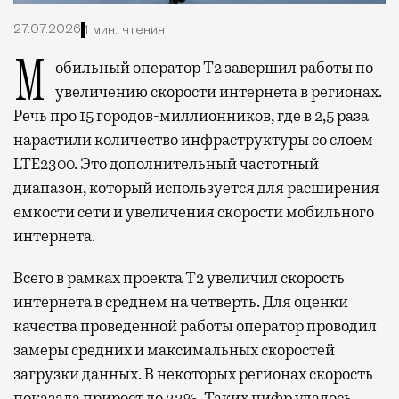
27.07.2026
1 мин. чтения
Мобильный оператор Т2 завершил работы по
увеличению скорости интернета в регионах.
Речь про 15 городов-миллионников, где в 2,5 раза
нарастили количество инфраструктуры со слоем
LTE2300. Это дополнительный частотный
диапазон, который используется для расширения
емкости сети и увеличения скорости мобильного
интернета.
Всего в рамках проекта Т2 увеличил скорость
интернета в среднем на четверть. Для оценки
качества проведенной работы оператор проводил
замеры средних и максимальных скоростей
загрузки данных. В некоторых регионах скорость
показала прирост до 33%. Таких цифр удалось