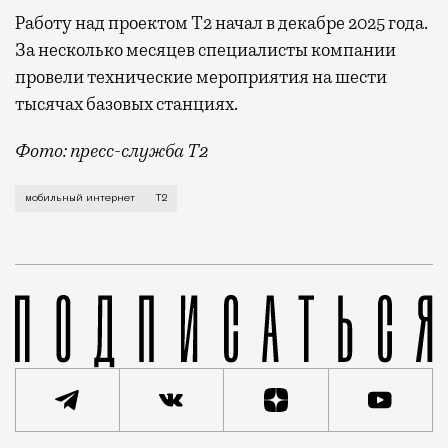
Работу над проектом Т2 начал в декабре 2025 года.
За несколько месяцев специалисты компании
провели технические мероприятия на шести
тысячах базовых станциях.
Фото: пресс-служба Т2
Мобильный оператор Т2 завершил работы по увеличе
мобильный интернет
Т2