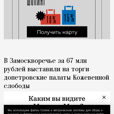
В Замоскворечье за 67 млн
рублей выставили на торги
допетровские палаты Кожевенной
слободы
×
Город
Николай Спиридонов
Мы используем файлы Сookie и метрические системы для сбора и
Уведомление 