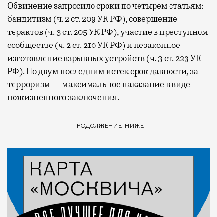
Обвинение запросило сроки по четырем статьям:
бандитизм (ч. 2 ст. 209 УК РФ), совершение
терактов (ч. 3 ст. 205 УК РФ), участие в преступном
сообществе (ч. 2 ст. 210 УК РФ) и незаконное
изготовление взрывных устройств (ч. 3 ст. 223 УК
РФ). По двум последним истек срок давности, за
терроризм — максимальное наказание в виде
пожизненного заключения.
ПРОДОЛЖЕНИЕ НИЖЕ