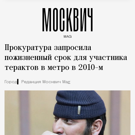
МОСКВИЧ
MAG
Введите ключевые слова для поиска статей
Прокуратура запросила
пожизненный срок для участника
терактов в метро в 2010-м
Город
Редакция Москвич Mag