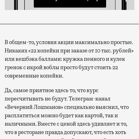
В общем-то, условия акции максимально простые.
Никаких «22 копейки при заказе от 10 тыс. рублей»
или кешбэка баллами: кружка пенного и кулек
гренок с икрой воблы просто будут стоить 22
современные копейки.
Да, самое приятное здесь то, что курс
пересчитывать не будут. Телеграм-канал
«Вечерний Лошманов» специально выяснил, что
расплатиться можно будет как картой, так и
наличными. Вместе с ценой здесь удивляет и то,
что в ресторане правда допускают, что есть хоть