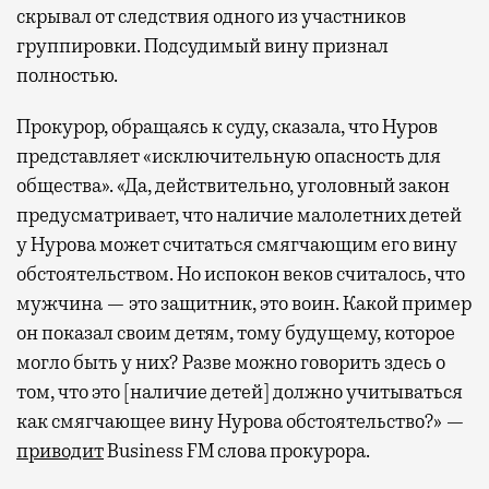
скрывал от следствия одного из участников
группировки. Подсудимый вину признал
полностью.
Прокурор, обращаясь к суду, сказала, что Нуров
представляет «исключительную опасность для
общества». «Да, действительно, уголовный закон
предусматривает, что наличие малолетних детей
у Нурова может считаться смягчающим его вину
обстоятельством. Но испокон веков считалось, что
мужчина — это защитник, это воин. Какой пример
он показал своим детям, тому будущему, которое
могло быть у них? Разве можно говорить здесь о
том, что это [наличие детей] должно учитываться
как смягчающее вину Нурова обстоятельство?» —
приводит
Business FM слова прокурора.