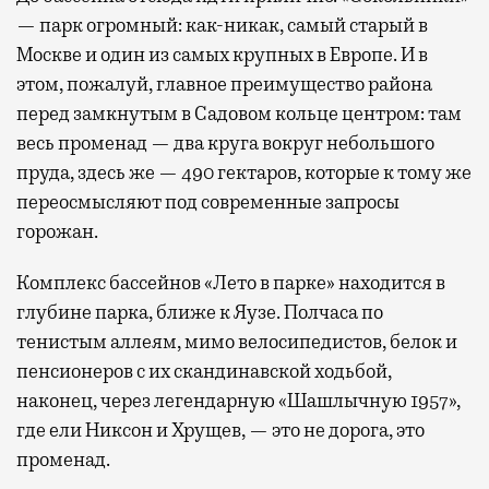
— парк огромный: как-никак, самый старый в
Москве и один из самых крупных в Европе. И в
этом, пожалуй, главное преимущество района
перед замкнутым в Садовом кольце центром: там
весь променад — два круга вокруг небольшого
пруда, здесь же — 490 гектаров, которые к тому же
переосмысляют под современные запросы
горожан.
Комплекс бассейнов «Лето в парке» находится в
глубине парка, ближе к Яузе. Полчаса по
тенистым аллеям, мимо велосипедистов, белок и
пенсионеров с их скандинавской ходьбой,
наконец, через легендарную «Шашлычную 1957»,
где ели Никсон и Хрущев, — это не дорога, это
променад.