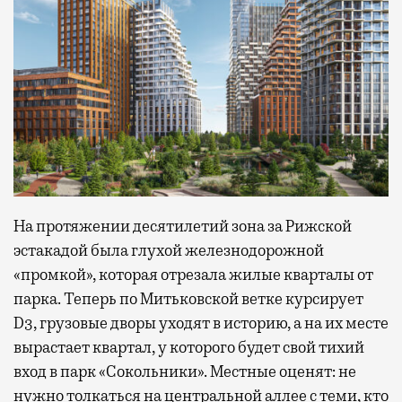
На протяжении десятилетий зона за Рижской
эстакадой была глухой железнодорожной
«промкой», которая отрезала жилые кварталы от
парка. Теперь по Митьковской ветке курсирует
D3, грузовые дворы уходят в историю, а на их месте
вырастает квартал, у которого будет свой тихий
вход в парк «Сокольники». Местные оценят: не
нужно толкаться на центральной аллее с теми, кто