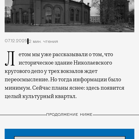
07.12.2025
2 мин. чтения
Летом мы уже рассказывали о том, что
историческое здание Николаевского
кругового депо у трех вокзалов ждет
переосмысление. Но тогда информации было
минимум. Сейчас планы яснее: здесь появится
целый культурный квартал.
ПРОДОЛЖЕНИЕ НИЖЕ