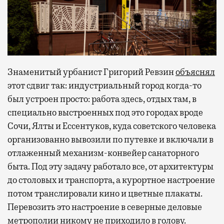
Знаменитый урбанист Григорий Ревзин
объяснял
этот сдвиг так: индустриальный город когда-то
был устроен просто: работа здесь, отдых там, в
специально выстроенных под это городах вроде
Сочи, Ялты и Ессентуков, куда советского человека
организованно вывозили по путевке и включали в
отлаженный механизм-конвейер санаторного
быта. Под эту задачу работало все, от архитектуры
до столовых и транспорта, а курортное настроение
потом транслировали кино и цветные плакаты.
Перевозить это настроение в северные деловые
метрополии никому не приходило в голову.