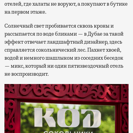
отелей, где халаты не воруют, а покупают в бутике
на первом этаже.
Солнечный свет пробивается сквозь кроны и
рассыпается по воде бликами — в Дубае за такой
эффект отвечает ландшафтный дизайнер, здесь
справляется сокольнический лес. Пахнет хвоей,
водой и немного шашлыком из соседних беседок
— микс, который ни один пятизвездочный отель
не воспроизводит.