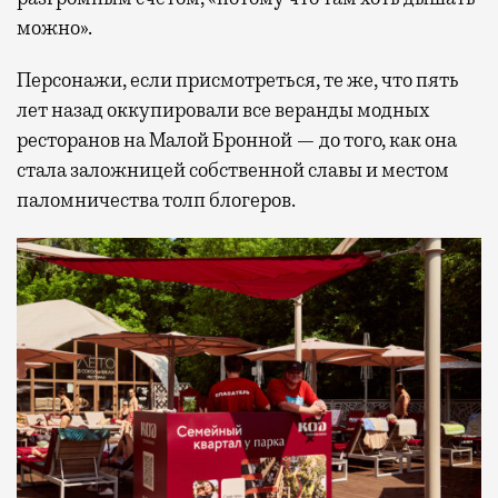
можно».
Персонажи, если присмотреться, те же, что пять
лет назад оккупировали все веранды модных
ресторанов на Малой Бронной — до того, как она
стала заложницей собственной славы и местом
паломничества толп блогеров.