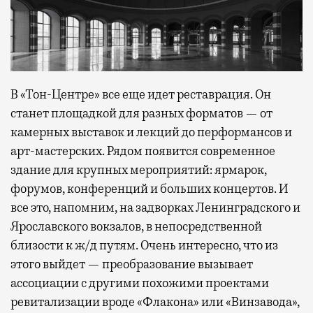
В «Тон-Центре» все еще идет реставрация. Он
станет площадкой для разных форматов — от
камерных выставок и лекций до перформансов и
арт-мастерских. Рядом появится современное
здание для крупных мероприятий: ярмарок,
форумов, конференций и больших концертов. И
все это, напомним, на задворках Ленинградского и
Ярославского вокзалов, в непосредственной
близости к ж/д путям. Очень интересно, что из
этого выйдет — преобразование вызывает
ассоциации с другими похожими проектами
ревитализации вроде «Флакона» или «Винзавода»,