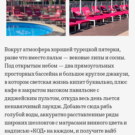
Вокруг атмосфера хорошей турецкой пятерки,
разве что вместо пальм — вековые липы и сосны.
Под открытым небом — два прямоугольных
просторных бассейна и большое круглое джакузи,
в котором светская жизнь кипит буквально, плюс
кафе в закрытом высоком павильоне с
диджейским пультом, откуда весь день льется
ненавязчивый лаундж. Добавьте сюда рябь
голубой воды, аккуратно расставленные ряды
широких шезлонгов с матрасами винного цвета и
надписью «КОД» на каждом, и получите вайб