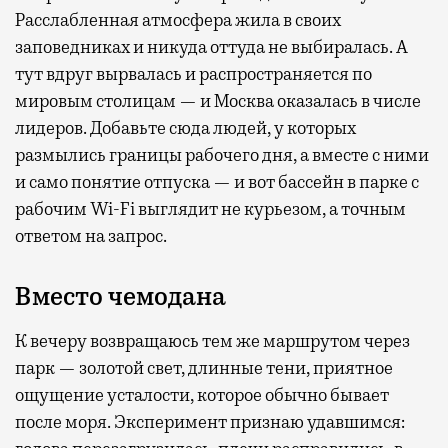
Расслабленная атмосфера жила в своих
заповедниках и никуда оттуда не выбиралась. А
тут вдруг вырвалась и распространяется по
мировым столицам — и Москва оказалась в числе
лидеров. Добавьте сюда людей, у которых
размылись границы рабочего дня, а вместе с ними
и само понятие отпуска — и вот бассейн в парке с
рабочим Wi-Fi выглядит не курьезом, а точным
ответом на запрос.
Вместо чемодана
К вечеру возвращаюсь тем же маршрутом через
парк — золотой свет, длинные тени, приятное
ощущение усталости, которое обычно бывает
после моря. Эксперимент признаю удавшимся: