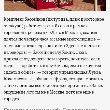
Комплекс бассейнов (их тут два, плюс просторное
джакузи) работает третий сезон в рамках
городской программы «Лето в Москве», сеансы
длятся по четыре часа, и самые многолюдные —
дневные, когда жара на пике. «Здесь не плавают
на рекорды — бассейн неглубокий. Сюда
приходят отдохнуть: позагорать, почитать, если
надо — поработать с ноутбуком, если не хочется
сидеть в офисе», — говорит управляющая Луиза
Кочемасова. И добавляет фразу, которая могла бы
стать слоганом всего моего эксперимента: «Здесь
ощущение, что ты не в Москве, хотя все еще в
городе».