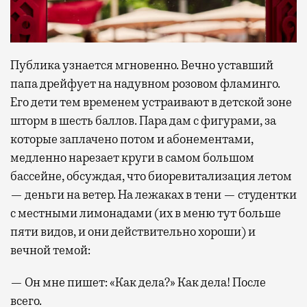
Публика узнается мгновенно. Вечно уставший
папа дрейфует на надувном розовом фламинго.
Его дети тем временем устраивают в детской зоне
шторм в шесть баллов. Пара дам с фигурами, за
которые заплачено потом и абонементами,
медленно нарезает круги в самом большом
бассейне, обсуждая, что биоревитализация летом
— деньги на ветер. На лежаках в тени — студентки
с местными лимонадами (их в меню тут больше
пяти видов, и они действительно хороши) и
вечной темой:
— Он мне пишет: «Как дела?» Как дела! После
всего.