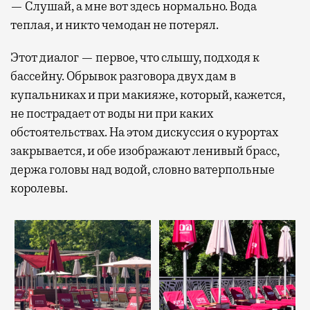
— Слушай, а мне вот здесь нормально. Вода
теплая, и никто чемодан не потерял.
Этот диалог — первое, что слышу, подходя к
бассейну. Обрывок разговора двух дам в
купальниках и при макияже, который, кажется,
не пострадает от воды ни при каких
обстоятельствах. На этом дискуссия о курортах
закрывается, и обе изображают ленивый брасс,
держа головы над водой, словно ватерпольные
королевы.