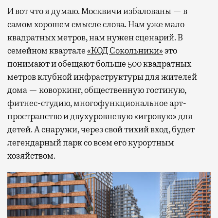
И вот что я думаю. Москвичи избалованы — в
самом хорошем смысле слова. Нам уже мало
квадратных метров, нам нужен сценарий. В
семейном квартале
«КОД Сокольники»
это
понимают и обещают больше 500 квадратных
метров клубной инфраструктуры для жителей
дома — коворкинг, общественную гостиную,
фитнес-студию, многофункциональное арт-
пространство и двухуровневую «игровую» для
детей. А снаружи, через свой тихий вход, будет
легендарный парк со всем его курортным
хозяйством.