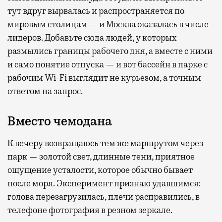
тут вдруг вырвалась и распространяется по
мировым столицам — и Москва оказалась в числе
лидеров. Добавьте сюда людей, у которых
размылись границы рабочего дня, а вместе с ними
и само понятие отпуска — и вот бассейн в парке с
рабочим Wi-Fi выглядит не курьезом, а точным
ответом на запрос.
Вместо чемодана
К вечеру возвращаюсь тем же маршрутом через
парк — золотой свет, длинные тени, приятное
ощущение усталости, которое обычно бывает
после моря. Эксперимент признаю удавшимся:
голова перезагрузилась, плечи расправились, в
телефоне фотография в резном зеркале.