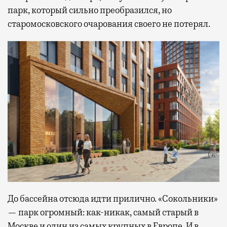
парк, который сильно преобразился, но
старомосковского очарования своего не потерял.
До бассейна отсюда идти прилично. «Сокольники»
— парк огромный: как-никак, самый старый в
Москве и один из самых крупных в Европе. И в