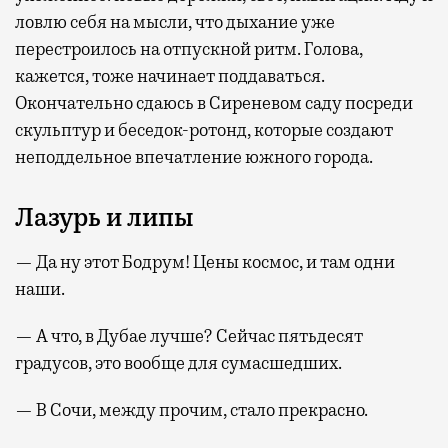
ловлю себя на мысли, что дыхание уже
перестроилось на отпускной ритм. Голова,
кажется, тоже начинает поддаваться.
Окончательно сдаюсь в Сиреневом саду посреди
скульптур и беседок-ротонд, которые создают
неподдельное впечатление южного города.
Лазурь и липы
— Да ну этот Бодрум! Цены космос, и там одни
наши.
— А что, в Дубае лучше? Сейчас пятьдесят
градусов, это вообще для сумасшедших.
— В Сочи, между прочим, стало прекрасно.