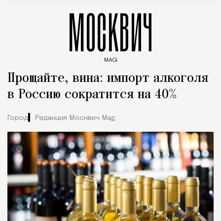
МОСКВИЧ
MAG
Введите ключевые слова для поиска статей
Прощайте, вина: импорт алкоголя
в Россию сократится на 40%
Город
Редакция Москвич Mag