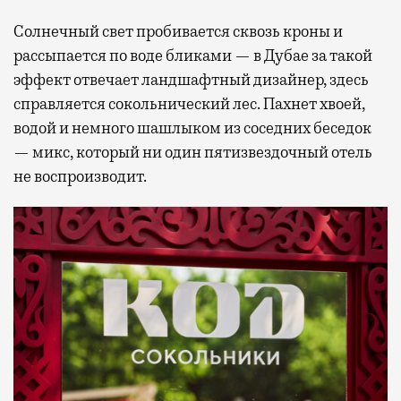
Солнечный свет пробивается сквозь кроны и
рассыпается по воде бликами — в Дубае за такой
эффект отвечает ландшафтный дизайнер, здесь
справляется сокольнический лес. Пахнет хвоей,
водой и немного шашлыком из соседних беседок
— микс, который ни один пятизвездочный отель
не воспроизводит.