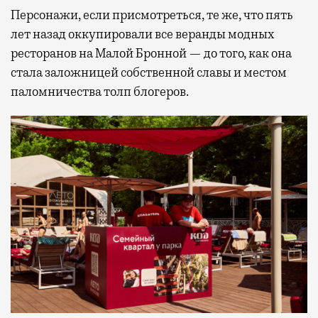
Персонажи, если присмотреться, те же, что пять
лет назад оккупировали все веранды модных
ресторанов на Малой Бронной — до того, как она
стала заложницей собственной славы и местом
паломничества толп блогеров.