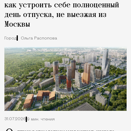
как устроить себе полноценный
день отпуска, не выезжая из
Москвы
Город
Ольга Распопова
31.07.2026
9 мин. чтения