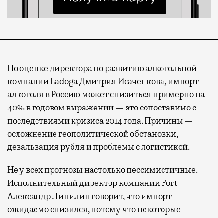
По
оценке
директора по развитию алкогольной
компании Ladoga Дмитрия Исаченкова, импорт
алкоголя в Россию может снизиться примерно на
40% в годовом выражении — это сопоставимо с
последствиями кризиса 2014 года. Причины —
осложнение геополитической обстановки,
девальвация рубля и проблемы с логистикой.
Не у всех прогнозы настолько пессимистичные.
Исполнительный директор компании Fort
Александр Липилин говорит, что импорт
ожидаемо снизился, потому что некоторые