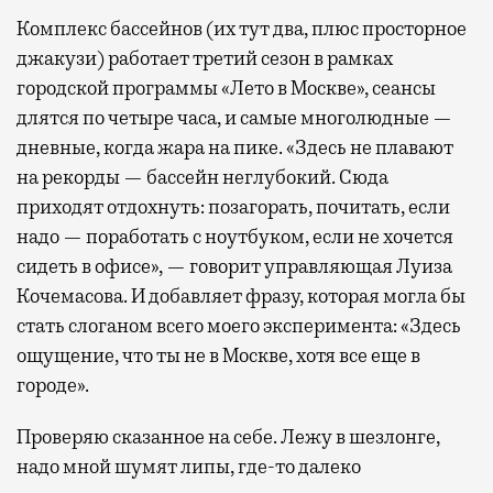
Комплекс бассейнов (их тут два, плюс просторное
джакузи) работает третий сезон в рамках
городской программы «Лето в Москве», сеансы
длятся по четыре часа, и самые многолюдные —
дневные, когда жара на пике. «Здесь не плавают
на рекорды — бассейн неглубокий. Сюда
приходят отдохнуть: позагорать, почитать, если
надо — поработать с ноутбуком, если не хочется
сидеть в офисе», — говорит управляющая Луиза
Кочемасова. И добавляет фразу, которая могла бы
стать слоганом всего моего эксперимента: «Здесь
ощущение, что ты не в Москве, хотя все еще в
городе».
Проверяю сказанное на себе. Лежу в шезлонге,
надо мной шумят липы, где-то далеко