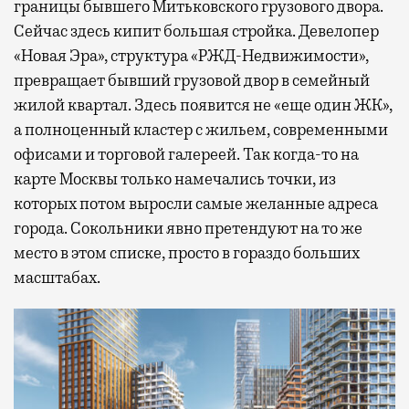
границы бывшего Митьковского грузового двора.
Сейчас здесь кипит большая стройка. Девелопер
«Новая Эра», структура «РЖД-Недвижимости»,
превращает бывший грузовой двор в семейный
жилой квартал. Здесь появится не «еще один ЖК»,
а полноценный кластер с жильем, современными
офисами и торговой галереей. Так когда-то на
карте Москвы только намечались точки, из
которых потом выросли самые желанные адреса
города. Сокольники явно претендуют на то же
место в этом списке, просто в гораздо больших
масштабах.