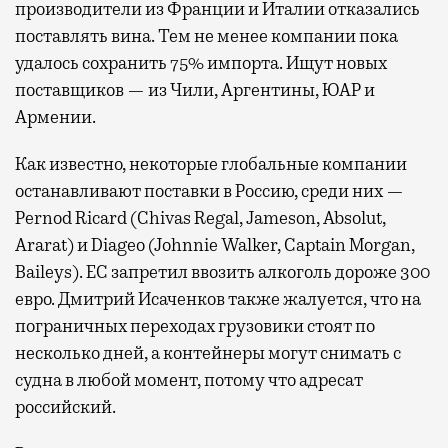
производители из Франции и Италии отказались
поставлять вина. Тем не менее компании пока
удалось сохранить 75% импорта. Ищут новых
поставщиков — из Чили, Аргентины, ЮАР и
Армении.
Как известно, некоторые глобальные компании
останавливают поставки в Россию, среди них —
Pernod Ricard (Chivas Regal, Jameson, Absolut,
Ararat) и Diageo (Johnnie Walker, Captain Morgan,
Baileys). ЕС запретил ввозить алкоголь дороже 300
евро. Дмитрий Исаченков также жалуется, что на
пограничных переходах грузовики стоят по
несколько дней, а контейнеры могут снимать с
судна в любой момент, потому что адресат
российский.