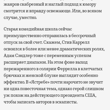
жанров скабрезный и наглый подход к юмору
смотрится и вправду освежающе. Или, во всяком
случае, уместно.
Старая комедийная школа сейчас
преимущественно отправилась в бессрочный
отпуск за свой счет. Скажем, Стив Каррелл
освоился в более или менее драматических ролях,
Адам Сэндлер тоже с переменным успехом
расширяет диапазон. На этом фоне выход
пережаренного в солярии Феррелла в клетчатых
брючках и женской блузке выглядит особенно
эффектно. В «Ястребе» почти нарочито не звучит
ни одна повесточная тема, однако герой слишком
уж похож на действующего президента США,
чтобы записать авторов в эскаписты.