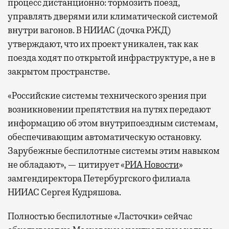
процесс дистанционно: тормозить поезд,
управлять дверями или климатической системой
внутри вагонов. В НИИАС (дочка РЖД)
утверждают, что их проект уникален, так как
поезда ходят по открытой инфраструктуре, а не в
закрытом пространстве.
«Российские системы технического зрения при
возникновении препятствия на путях передают
информацию об этом внутрипоездным системам,
обеспечивающим автоматическую остановку.
Зарубежные беспилотные системы этим навыком
не обладают», — цитирует «
РИА Новости
»
замгендиректора Петербургского филиала
НИИАС Сергея Кудряшова.
Полностью беспилотные «Ласточки» сейчас