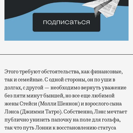
Этого требуют обстоятельства, как финансовые,
так и семейные. С одной стороны, он по уши в
долгах, с другой — необходимо вернуть уважение
без пяти минут бывшей, но все еще любимой
жены Стейси (Молли Шеннон) и взрослого сына
Лэнса (Джимми Татро). Собственно, Лэнс мечтает
публично унизить папочку на поле для гольфа,
так что путь Лонни к восстановлению статуса