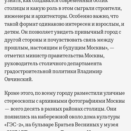
узнать, как создавался современный облик
столицы и какую роль в этом сыграли строители,
инженеры и архитекторы. Особенно важно, что
такой формат одинаково интересен и взрослым, и
детям. Он позволяет увидеть привычный город с
другой стороны и почувствовать связь между
прошлым, настоящим и будущим Москвы», —
отметил министр правительства Москвы,
руководитель столичного департамента
градостроительной политики Владимир
Овчинский.
Кроме этого, по всему городу разместили уличные
стереоскопы с архивными фотографиями Москвы
— всего десять в разных районах столицы. Они
появились на набережной около дома культуры
«ГЭС-2», на бульваре Братьев Весниных у музея