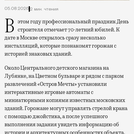
05.08.2026
2 мин. чтения
В этом году профессиональный праздник День
строителя отмечает 70-летний юбилей. К
дате в Москве открылось сразу несколько
инсталляций, которые познакомят горожан с
историей знаковых зданий.
Около Центрального детского магазина на
Лубянке, на Цветном бульваре и рядом с парком
развлечений «Остров Мечты» установили
интерактивные игровые автоматы с
миниатюрными копиями известных московских
зданий. Горожане могут управлять стрелой крана
с помощью джойстика, а после успешного
выполнения задания увидеть информацию об
истории и архитектурных особенностях объекта.