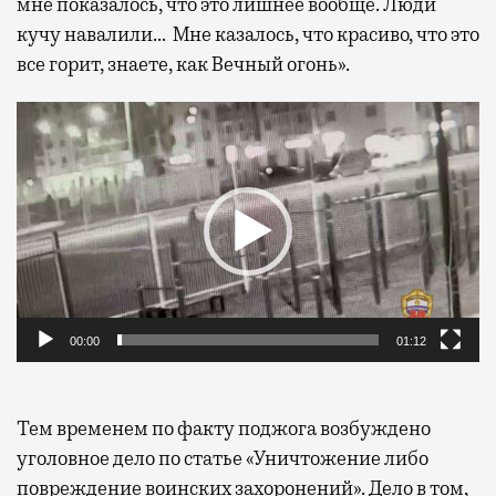
мне показалось, что это лишнее вообще. Люди
кучу навалили… Мне казалось, что красиво, что это
все горит, знаете, как Вечный огонь».
Видеоплеер
00:00
01:12
Тем временем по факту поджога возбуждено
уголовное дело по статье «Уничтожение либо
повреждение воинских захоронений». Дело в том,