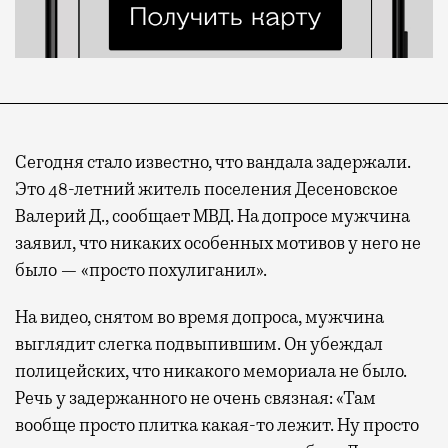
Сегодня стало известно, что вандала задержали.
Это 48-летний житель поселения Десеновское
Валерий Д., сообщает МВД. На допросе мужчина
заявил, что никаких особенных мотивов у него не
было — «просто похулиганил».
На видео, снятом во время допроса, мужчина
выглядит слегка подвыпившим. Он убеждал
полицейских, что никакого мемориала не было.
Речь у задержанного не очень связная: «Там
вообще просто плитка какая-то лежит. Ну просто