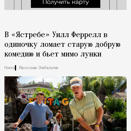
В «Ястребе» Уилл Феррелл в
одиночку ломает старую добрую
комедию и бьет мимо лунки
Кино
Ярослав Забалуев