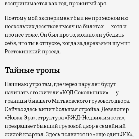
воспринимается как год, прожитый зря.
Поэтому мой эксперимент был не про экономию
нескольких десятков тысяч на билетах — хотя и
про нее тоже. Он был про то, можно ли убедить
себя, что ты в отпуске, когда за деревьями шумит
Ростокинский проезд.
Тайные тропы
Начинаю утро там, где через пару лет будут
начинать его жители «КОД Сокольники» — у
границы бывшего Митьковского грузового двора.
Сейчас здесь кипит большая стройка. Девелопер
«Новая Эра», структура «РЖД-Недвижимости»,
превращает бывший грузовой двор в семейный
жилой квартал. Здесь появится не «еще один ЖК»,