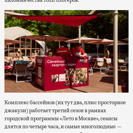
Комплекс бассейнов (их тут два, плюс просторное
джакузи) работает третий сезон в рамках
городской программы «Лето в Москве», сеансы
длятся по четыре часа, и самые многолюдные —