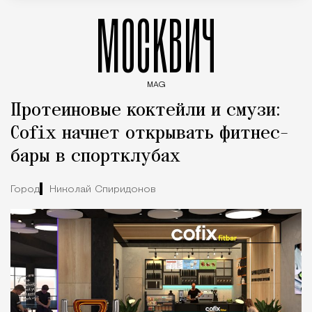
МОСКВИЧ
MAG
Введите ключевые слова для поиска статей
Протеиновые коктейли и смузи:
Cofix начнет открывать фитнес-
бары в спортклубах
Город
Николай Спиридонов