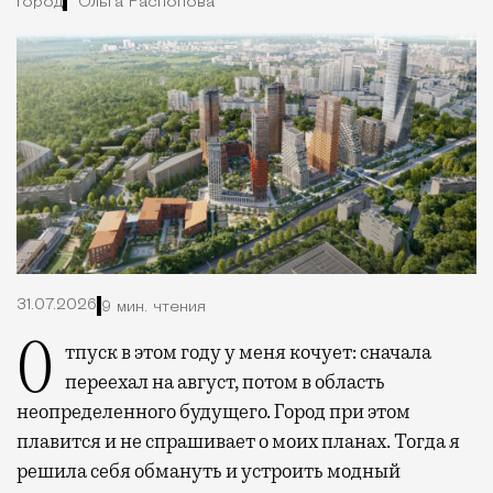
Город
Ольга Распопова
31.07.2026
9 мин. чтения
Отпуск в этом году у меня кочует: сначала
переехал на август, потом в область
неопределенного будущего. Город при этом
плавится и не спрашивает о моих планах. Тогда я
решила себя обмануть и устроить модный