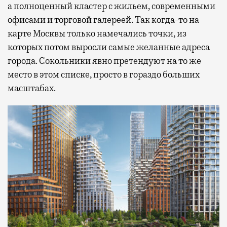
а полноценный кластер с жильем, современными
офисами и торговой галереей. Так когда-то на
карте Москвы только намечались точки, из
которых потом выросли самые желанные адреса
города. Сокольники явно претендуют на то же
место в этом списке, просто в гораздо больших
масштабах.