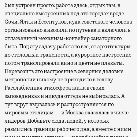
был устроен просто: работа здесь, отдых там, в
специально выстроенных под это городах вроде
Сочи, Ялты и Ессентуков, куда советского человека
организованно вывозили по путевке и включали в
отлаженный механизм-конвейер санаторного
быта. Под эту задачу работало все, от архитектуры
до столовых и транспорта, а курортное настроение
потом транслировали кино и цветные плакаты.
Перевозить это настроение в северные деловые
метрополии никому не приходило в голову.
Расслабленная атмосфера жила в своих
заповедниках и никуда оттуда не выбиралась. А
тут вдруг вырвалась и распространяется по
мировым столицам — и Москва оказалась в числе
лидеров. Добавьте сюда людей, у которых
размылись границы рабочего дня, а вместе с ними