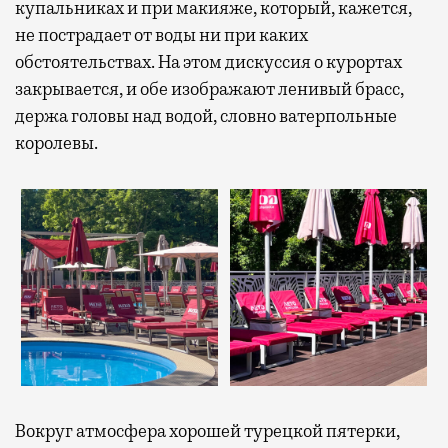
купальниках и при макияже, который, кажется,
не пострадает от воды ни при каких
обстоятельствах. На этом дискуссия о курортах
закрывается, и обе изображают ленивый брасс,
держа головы над водой, словно ватерпольные
королевы.
Вокруг атмосфера хорошей турецкой пятерки,