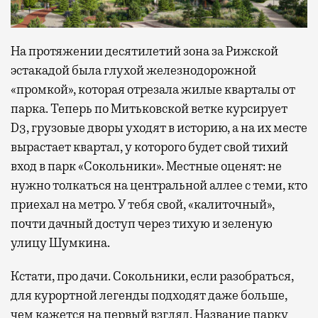
На протяжении десятилетий зона за Рижской
эстакадой была глухой железнодорожной
«промкой», которая отрезала жилые кварталы от
парка. Теперь по Митьковской ветке курсирует
D3, грузовые дворы уходят в историю, а на их месте
вырастает квартал, у которого будет свой тихий
вход в парк «Сокольники». Местные оценят: не
нужно толкаться на центральной аллее с теми, кто
приехал на метро. У тебя свой, «калиточный»,
почти дачный доступ через тихую и зеленую
улицу Шумкина.
Кстати, про дачи. Сокольники, если разобраться,
для курортной легенды подходят даже больше,
чем кажется на первый взгляд. Название парку