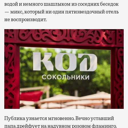
водой и немного шашлыком из соседних беседок
— микс, который ни один пятизвездочный отель
не воспроизводит.
Публика узнается мгновенно. Вечно уставший
папа дрейфует на надувном розовом фламинго.