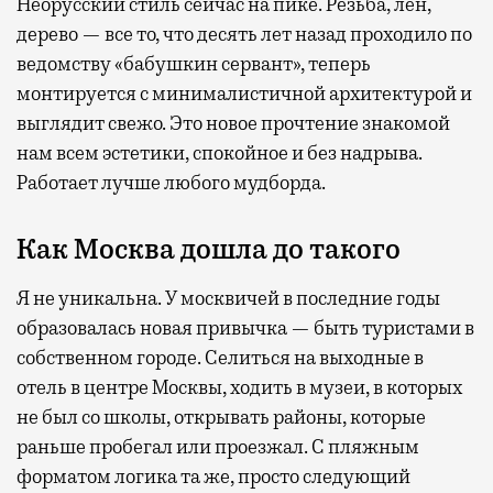
Неорусский стиль сейчас на пике. Резьба, лен,
дерево — все то, что десять лет назад проходило по
ведомству «бабушкин сервант», теперь
монтируется с минималистичной архитектурой и
выглядит свежо. Это новое прочтение знакомой
нам всем эстетики, спокойное и без надрыва.
Работает лучше любого мудборда.
Как Москва дошла до такого
Я не уникальна. У москвичей в последние годы
образовалась новая привычка — быть туристами в
собственном городе. Селиться на выходные в
отель в центре Москвы, ходить в музеи, в которых
не был со школы, открывать районы, которые
раньше пробегал или проезжал. С пляжным
форматом логика та же, просто следующий