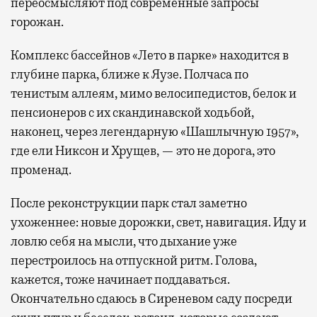
переосмысляют под современные запросы
горожан.
Комплекс бассейнов «Лето в парке» находится в
глубине парка, ближе к Яузе. Полчаса по
тенистым аллеям, мимо велосипедистов, белок и
пенсионеров с их скандинавской ходьбой,
наконец, через легендарную «Шашлычную 1957»,
где ели Никсон и Хрущев, — это не дорога, это
променад.
После реконструкции парк стал заметно
ухоженнее: новые дорожки, свет, навигация. Иду и
ловлю себя на мысли, что дыхание уже
перестроилось на отпускной ритм. Голова,
кажется, тоже начинает поддаваться.
Окончательно сдаюсь в Сиреневом саду посреди