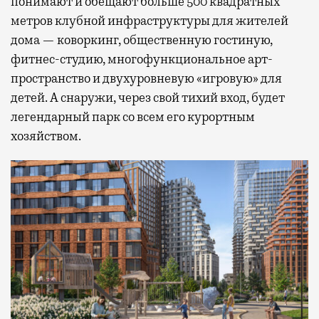
понимают и обещают больше 500 квадратных
метров клубной инфраструктуры для жителей
дома — коворкинг, общественную гостиную,
фитнес-студию, многофункциональное арт-
пространство и двухуровневую «игровую» для
детей. А снаружи, через свой тихий вход, будет
легендарный парк со всем его курортным
хозяйством.