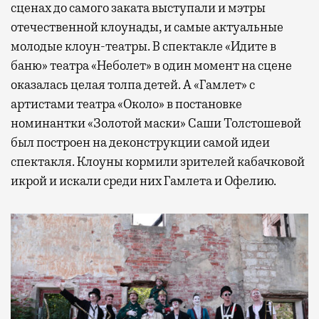
сценах до самого заката выступали и мэтры
отечественной клоунады, и самые актуальные
молодые клоун-театры. В спектакле «Идите в
баню» театра «Неболет» в один момент на сцене
оказалась целая толпа детей. А «Гамлет» с
артистами театра «Около» в постановке
номинантки «Золотой маски» Саши Толстошевой
был построен на деконструкции самой идеи
спектакля. Клоуны кормили зрителей кабачковой
икрой и искали среди них Гамлета и Офелию.