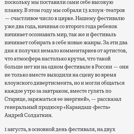
поскольку мы поставили сами себе высокую
планку. В этом году мы собрали 13 клоун-театров
— счастливое число в цирке. Нашему фестивалю
уже два года, начиная со второго года ребенок
начинает осознавать мир, так же и фестиваль
начинает собирать в себе новые жанры. За эти два
дня я получил немало комментариев от артистов,
что атмосфера настолько крутая, что такой
больше нет ни на одном фестивале в России — они
не только вместе выходили на сцену во время
клоунского дивертисмента, но и могли общаться
каждое утро за завтраком, вместе гулять по
Старице, заряжаться ее энергией», — рассказал
генеральный продюсер «Карандаш-феста»
Андрей Солдаткин.
1 августа, в основной день фестиваля, на двух