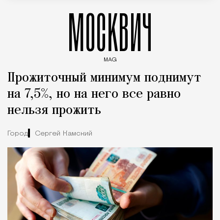
МОСКВИЧ
MAG
Введите ключевые слова для поиска статей
Прожиточный минимум поднимут
на 7,5%, но на него все равно
нельзя прожить
Город
Сергей Камский