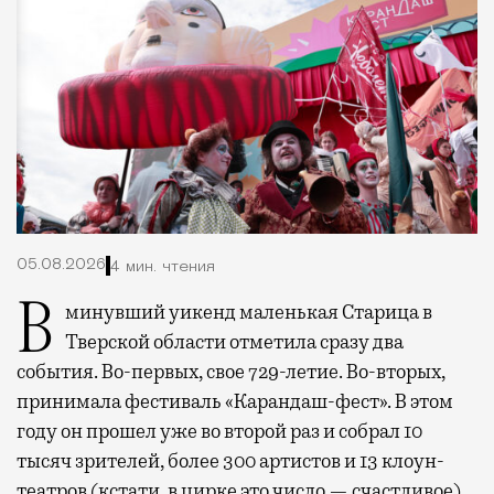
05.08.2026
4 мин. чтения
В минувший уикенд маленькая Старица в
Тверской области отметила сразу два
события. Во-первых, свое 729-летие. Во-вторых,
принимала фестиваль «Карандаш-фест». В этом
году он прошел уже во второй раз и собрал 10
тысяч зрителей, более 300 артистов и 13 клоун-
театров (кстати, в цирке это число — счастливое).