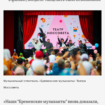
Музыкальный спектакль «Бременские музыканты» Театра
Моссовета
«Наши “Бременские музыканты” вновь доказали,