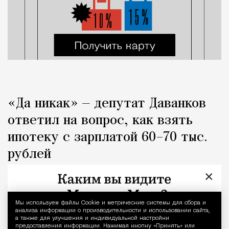
«Да никак» — депутат Даванков
ответил на вопрос, как взять
ипотеку с зарплатой 60–70 тыс.
рублей
×
Город
Кирилл Романов
Мы используем файлы Сookie и метрические системы для сбора и
Уведомление 
анализа информации о производительности и использовании сайта,
а также для улучшения и индивидуальной настройки
предоставления информации. Нажимая кнопку «Принять» или