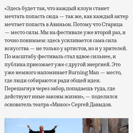
«Здесь будет так, что каждый клоун станет
мечтать попасть сюда — так же, как каждый актер
мечтает попасть в Авиньон. Потому что Старица
— место силы. Мы на фестивале уже второй раз, и
точно понимаем: здесь усиливается сама сила
искусства — не только у артистов, но и у зрителей.
По масштабу фестиваль стал вдвое сильнее, и
публика приезжает уже с другой энергией. Это
уже немного напоминает Burning Man — место,
где люди собираются ради общей идеи.
Перешагнув через забор, попадаешь туда, где
действуют иные законы жизни», — поделился
основатель театра «Микос» Сергей Давыдов.