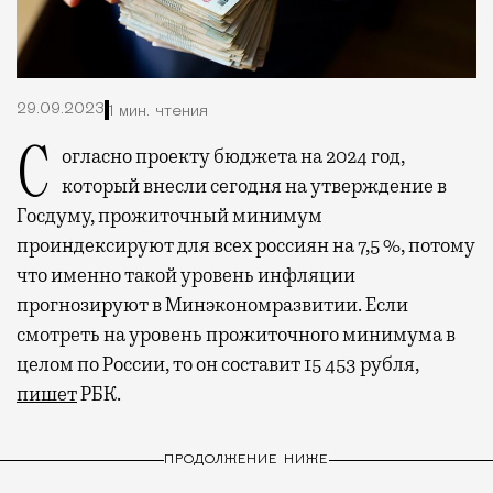
29.09.2023
1 мин. чтения
Согласно проекту бюджета на 2024 год,
который внесли сегодня на утверждение в
Госдуму, прожиточный минимум
проиндексируют для всех россиян на 7,5 %, потому
что именно такой уровень инфляции
прогнозируют в Минэкономразвитии. Если
смотреть на уровень прожиточного минимума в
целом по России, то он составит 15 453 рубля,
пишет
РБК.
ПРОДОЛЖЕНИЕ НИЖЕ