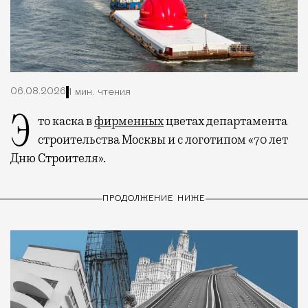
06.08.2026
1 мин. чтения
Это каска в
фирменных
цветах департамента
строительства Москвы и с логотипом «70 лет
Дню Строителя».
ПРОДОЛЖЕНИЕ НИЖЕ