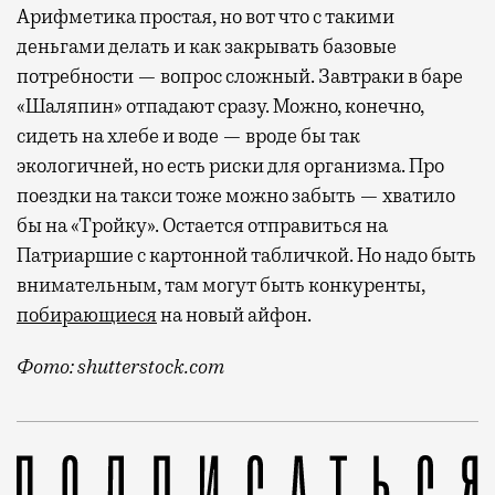
Арифметика простая, но вот что с такими
деньгами делать и как закрывать базовые
потребности — вопрос сложный. Завтраки в баре
«Шаляпин» отпадают сразу. Можно, конечно,
сидеть на хлебе и воде — вроде бы так
экологичней, но есть риски для организма. Про
поездки на такси тоже можно забыть — хватило
бы на «Тройку». Остается отправиться на
Патриаршие с картонной табличкой. Но надо быть
внимательным, там могут быть конкуренты,
побирающиеся
на новый айфон.
Фото: shutterstock.com
Согласно проекту бюджета на 2024 год, который вне