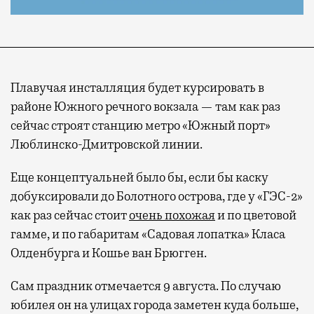
Плавучая инсталляция будет курсировать в
районе Южного речного вокзала — там как раз
сейчас строят станцию метро «Южный порт»
Люблинско-Дмитровской линии.
Еще концептуальней было бы, если бы каску
добуксировали до Болотного острова, где у «ГЭС-2»
как раз сейчас стоит
очень похожая
и по цветовой
гамме, и по габаритам «Садовая лопатка» Класа
Олденбурга и Кошье ван Брюгген.
Сам праздник отмечается 9 августа. По случаю
юбилея он на улицах города заметен куда больше,