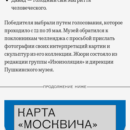
Давид — голодный сын Магритта
человеческого.
Победителя выбрали путем голосования, которое
проходило с 12 по 16 мая. Музей обратился к
поклонникам челленджа с просьбой прислать
фотографии своих интерпретаций картин и
скульптур из его коллекции. Жюри состояло из
редакции группы «Изоизоляция» и дирекции
Пушкинского музея.
ПРОДОЛЖЕНИЕ НИЖЕ