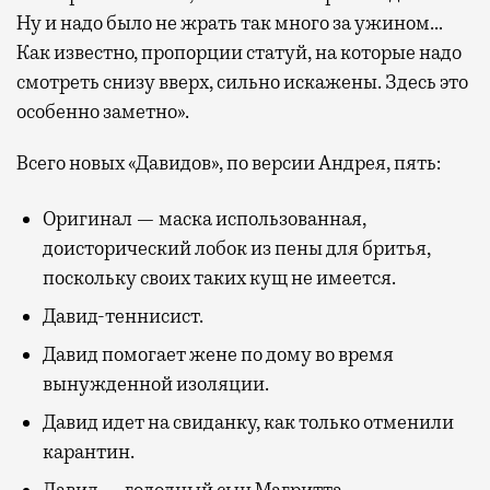
Ну и надо было не жрать так много за ужином…
Как известно, пропорции статуй, на которые надо
смотреть снизу вверх, сильно искажены. Здесь это
особенно заметно».
Всего новых «Давидов», по версии Андрея, пять:
Оригинал — маска использованная,
доисторический лобок из пены для бритья,
поскольку своих таких кущ не имеется.
Давид-теннисист.
Давид помогает жене по дому во время
вынужденной изоляции.
Давид идет на свиданку, как только отменили
карантин.