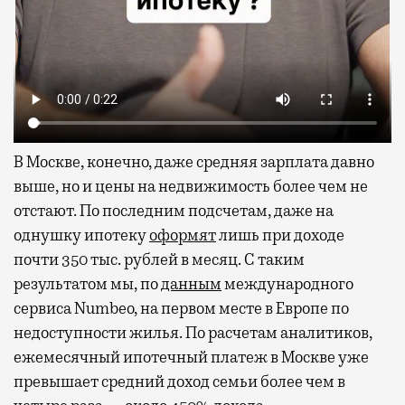
В Москве, конечно, даже средняя зарплата давно
выше, но и цены на недвижимость более чем не
отстают. По последним подсчетам, даже на
однушку ипотеку
оформят
лишь при доходе
почти 350 тыс. рублей в месяц. С таким
результатом мы, по
данным
международного
сервиса Numbeo, на первом месте в Европе по
недоступности жилья. По расчетам аналитиков,
ежемесячный ипотечный платеж в Москве уже
превышает средний доход семьи более чем в