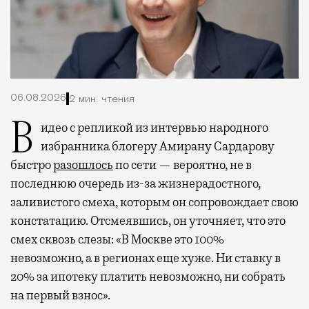
06.08.2026
2 мин. чтения
Видео с репликой из интервью народного
избранника блогеру Амирану Сардарову
быстро
разошлось
по сети — вероятно, не в
последнюю очередь из-за жизнерадостного,
заливистого смеха, которым он сопровождает свою
констатацию. Отсмеявшись, он уточняет, что это
смех сквозь слезы: «В Москве это 100%
невозможно, а в регионах еще хуже. Ни ставку в
20% за ипотеку платить невозможно, ни собрать
на первый взнос».