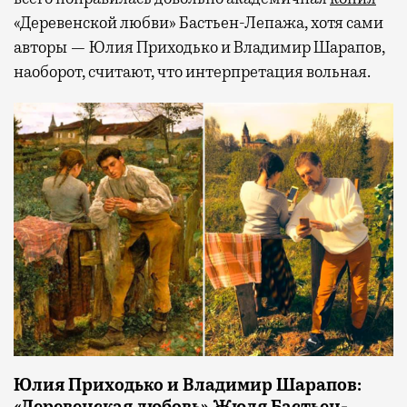
«Деревенской любви» Бастьен-Лепажа, хотя сами
авторы — Юлия Приходько и Владимир Шарапов,
наоборот, считают, что интерпретация вольная.
Юлия Приходько и Владимир Шарапов:
«Деревенская любовь» Жюля Бастьен-