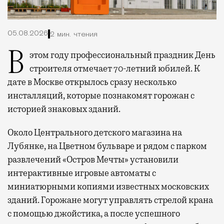
05.08.2026
2 мин. чтения
В этом году профессиональный праздник День
строителя отмечает 70-летний юбилей. К
дате в Москве открылось сразу несколько
инсталляций, которые познакомят горожан с
историей знаковых зданий.
Около Центрального детского магазина на
Лубянке, на Цветном бульваре и рядом с парком
развлечений «Остров Мечты» установили
интерактивные игровые автоматы с
миниатюрными копиями известных московских
зданий. Горожане могут управлять стрелой крана
с помощью джойстика, а после успешного