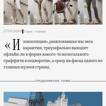
27.05.2020
2 мин. чтения
«Изоизоляция», развлекавшая нас весь
карантин, триумфально выходит
офлайн: не в форме какого-то нелегального
граффити в подворотне, а сразу на фасад одного из
главных музеев страны.
ПРОДОЛЖЕНИЕ НИЖЕ