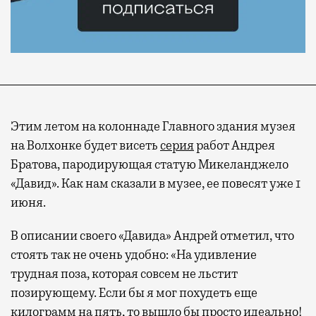
Этим летом на колоннаде Главного здания музея
на Волхонке будет висеть
серия
работ Андрея
Братова, пародирующая статую Микеланджело
«Давид». Как нам сказали в музее, ее повесят уже 1
июня.
В описании своего «Давида» Андрей отметил, что
стоять так не очень удобно: «На удивление
трудная поза, которая совсем не льстит
позирующему. Если бы я мог похудеть еще
килограмм на пять, то вышло бы просто идеально!