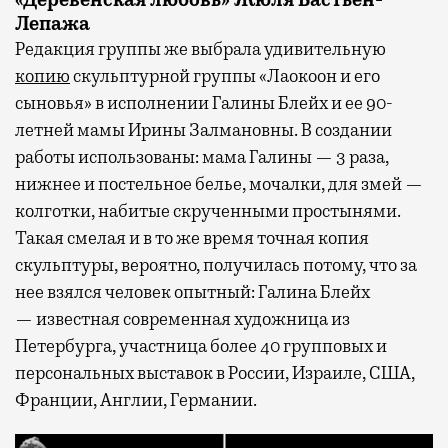
Лепажа
Редакция группы же выбрала удивительную
копию
скульптурной группы «Лаокоон и его
сыновья» в исполнении Галины Блейх и ее 90-
летней мамы Ирины Залмановны. В создании
работы использованы: мама Галины — 3 раза,
нижнее и постельное белье, мочалки, для змей —
колготки, набитые скрученными простынями.
Такая смелая и в то же время точная копия
скульптуры, вероятно, получилась потому, что за
нее взялся человек опытный: Галина Блейх
— известная современная художница из
Петербурга, участница более 40 групповых и
персональных выставок в России, Израиле, США,
Франции, Англии, Германии.