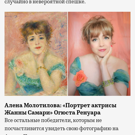
случайно в невероятной спешке.
Алена Молотилова: «Портрет актрисы
Жанны Самари» Огюста Ренуара
Все остальные победители, которым не
посчастливится увидеть свою фотографию на