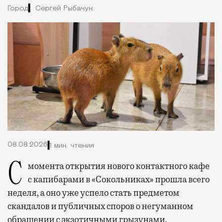
Город
Сергей Рыбачук
08.08.2026
1 мин. чтения
С момента открытия нового контактного кафе
с капибарами в «Сокольниках» прошла всего
неделя, а оно уже успело стать предметом
скандалов и публичных споров о негуманном
обращении с экзотичными грызунами.