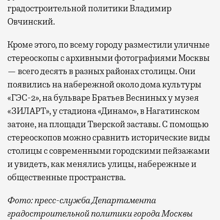
градостроительной политики Владимир
Овчинский.
Кроме этого, по всему городу разместили уличные
стереоскопы с архивными фотографиями Москвы
— всего десять в разных районах столицы. Они
появились на набережной около дома культуры
«ГЭС-2», на бульваре Братьев Весниных у музея
«ЗИЛАРТ», у стадиона «Динамо», в Нагатинском
затоне, на площади Тверской заставы. С помощью
стереоскопов можно сравнить исторические виды
столицы с современными городскими пейзажами
и увидеть, как менялись улицы, набережные и
общественные пространства.
Фото: пресс-служба Департамента
градостроительной политики города Москвы