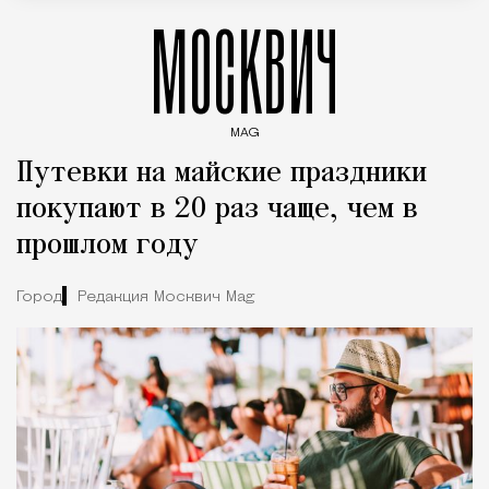
МОСКВИЧ
MAG
Введите ключевые слова для поиска статей
Путевки на майские праздники
покупают в 20 раз чаще, чем в
прошлом году
Город
Редакция Москвич Mag