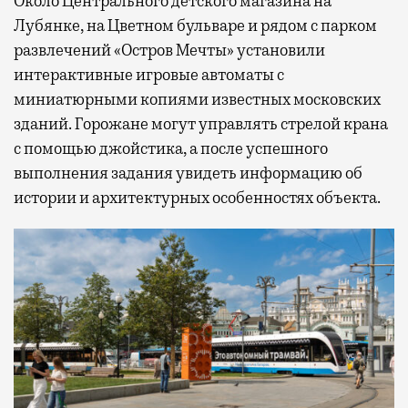
Около Центрального детского магазина на
Лубянке, на Цветном бульваре и рядом с парком
развлечений «Остров Мечты» установили
интерактивные игровые автоматы с
миниатюрными копиями известных московских
зданий. Горожане могут управлять стрелой крана
с помощью джойстика, а после успешного
выполнения задания увидеть информацию об
истории и архитектурных особенностях объекта.