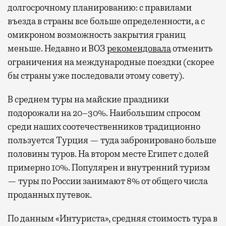
долгосрочному планированию: с правилами
въезда в страны все больше определенности, а с
омикроном возможность закрытия границ
меньше. Недавно и ВОЗ
рекомендовала
отменить
ограничения на международные поездки (скорее
бы страны уже последовали этому совету).
В среднем туры на майские праздники
подорожали на 20–30%. Наибольшим спросом
среди наших соотечественников традиционно
пользуется Турция — туда забронировано больше
половины туров. На втором месте Египет с долей
примерно 10%. Популярен и внутренний туризм
— туры по России занимают 8% от общего числа
проданных путевок.
По данным «Интуриста», средняя стоимость тура в