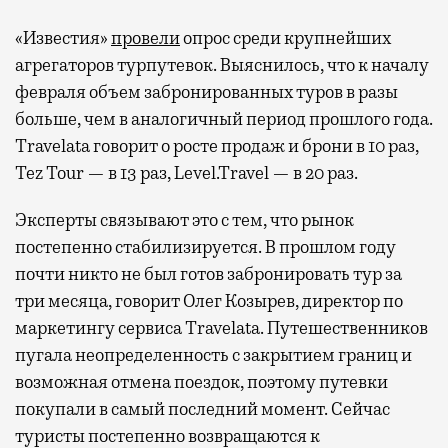
«Известия»
провели
опрос среди крупнейших
агрегаторов турпутевок. Выяснилось, что к началу
февраля объем забронированных туров в разы
больше, чем в аналогичный период прошлого года.
Travelata говорит о росте продаж и брони в 10 раз,
Tez Tour — в 13 раз, Level.Travel — в 20 раз.
Эксперты связывают это с тем, что рынок
постепенно стабилизируется. В прошлом году
почти никто не был готов забронировать тур за
три месяца, говорит Олег Козырев, директор по
маркетингу сервиса Travelata. Путешественников
пугала неопределенность с закрытием границ и
возможная отмена поездок, поэтому путевки
покупали в самый последний момент. Сейчас
туристы постепенно возвращаются к