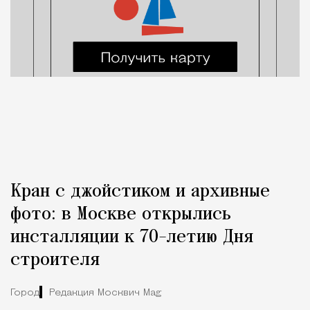
Кран с джойстиком и архивные
фото: в Москве открылись
инсталляции к 70-летию Дня
строителя
Город
Редакция Москвич Mag