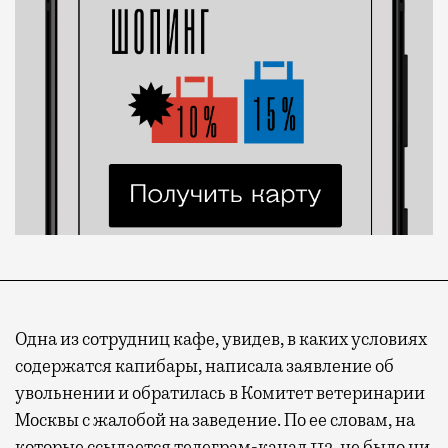
Одна из сотрудниц кафе, увидев, в каких условиях
содержатся капибары, написала заявление об
увольнении и обратилась в Комитет ветеринарии
Москвы с жалобой на заведение. По ее словам, на
которые ссылается телеграм-канал
112
, не было ни