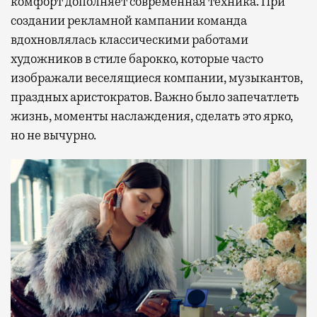
комфорт дополняет современная техника. При
создании рекламной кампании команда
вдохновлялась классическими работами
художников в стиле барокко, которые часто
изображали веселящиеся компании, музыкантов,
праздных аристократов. Важно было запечатлеть
жизнь, моменты наслаждения, сделать это ярко,
но не вычурно.