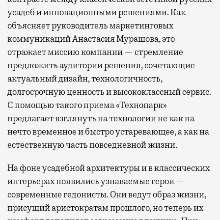
усадеб и инновационными решениями. Как
объясняет руководитель маркетинговых
коммуникаций Анастасия Мурашова, это
отражает миссию компании — стремление
предложить аудитории решения, сочетающие
актуальный дизайн, технологичность,
долгосрочную ценность и высококлассный сервис.
С помощью такого приема «Технопарк»
предлагает взглянуть на технологии не как на
нечто временное и быстро устаревающее, а как на
естественную часть повседневной жизни.
На фоне усадебной архитектуры и в классических
интерьерах появились узнаваемые герои —
современные гедонисты. Они ведут образ жизни,
присущий аристократам прошлого, но теперь их