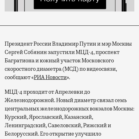
Президент России Владимир Путин и мэр Москвы
Сергей Собянин запустили МЦД-4, проспект
Багратиона и южный участок Московского
скоростного диаметра (МСД) по видеосвязи,
сообщают «
РИА Новости
».
МЦД-4 проходит от Апрелевки до
Железнодорожной. Новый диаметр связал семь
центральных железнодорожных вокзалов Москвы:
Курский, Ярославский, Казанский,
Ленинградский, Савеловский, Рижский и
Белорусский. Его открытие улучшило