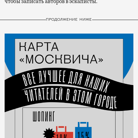
чтобы записать авторов в эскаписты.
ПРОДОЛЖЕНИЕ НИЖЕ