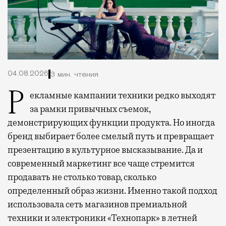
04.08.2026
3 мин. чтения
Рекламные кампании техники редко выходят
за рамки привычных съемок,
демонстрирующих функции продукта. Но иногда
бренд выбирает более смелый путь и превращает
презентацию в культурное высказывание. Да и
современный маркетинг все чаще стремится
продавать не столько товар, сколько
определенный образ жизни. Именно такой подход
использовала сеть магазинов премиальной
техники и электроники «Технопарк» в летней