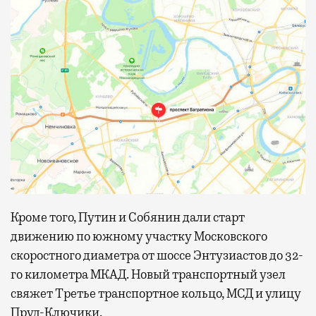
Кроме того, Путин и Собянин дали старт
движению по южному участку Московского
скоростного диаметра от шоссе Энтузиастов до 32-
го километра МКАД. Новый транспортный узел
свяжет Третье транспортное кольцо, МСД и улицу
Пруд-Ключики.