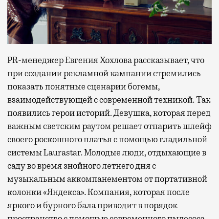
PR-менеджер Евгения Хохлова рассказывает, что
при создании рекламной кампании стремились
показать понятные сценарии богемы,
взаимодействующей с современной техникой. Так
появились герои историй. Девушка, которая перед
важным светским раутом решает отпарить шлейф
своего роскошного платья с помощью гладильной
системы Laurastar. Молодые люди, отдыхающие в
саду во время знойного летнего дня с
музыкальным аккомпанементом от портативной
колонки «Яндекса». Компания, которая после
яркого и бурного бала приводит в порядок
пространство с помощью современного пылесоса