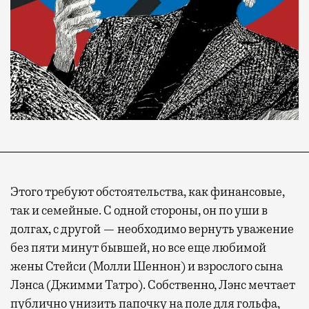
Этого требуют обстоятельства, как финансовые,
так и семейные. С одной стороны, он по уши в
долгах, с другой — необходимо вернуть уважение
без пяти минут бывшей, но все еще любимой
жены Стейси (Молли Шеннон) и взрослого сына
Лэнса (Джимми Татро). Собственно, Лэнс мечтает
публично унизить папочку на поле для гольфа,