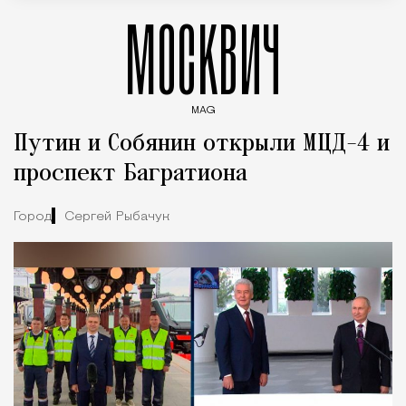
МОСКВИЧ
MAG
Введите ключевые слова для поиска статей
Путин и Собянин открыли МЦД-4 и
проспект Багратиона
Город
Сергей Рыбачук