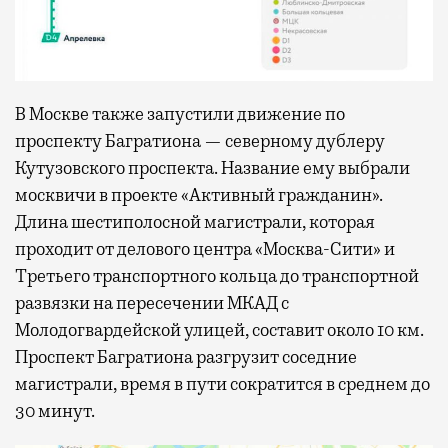
В Москве также запустили движение по
проспекту Багратиона — северному дублеру
Кутузовского проспекта. Название ему выбрали
москвичи в проекте «Активный гражданин».
Длина шестиполосной магистрали, которая
проходит от делового центра «Москва-Сити» и
Третьего транспортного кольца до транспортной
развязки на пересечении МКАД с
Молодогвардейской улицей, составит около 10 км.
Проспект Багратиона разгрузит соседние
магистрали, время в пути сократится в среднем до
30 минут.