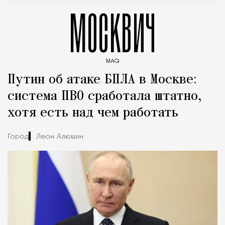
МОСКВИЧ
MAG
Введите ключевые слова для поиска статей
Путин об атаке БПЛА в Москве:
система ПВО сработала штатно,
хотя есть над чем работать
Город
Леон Алюшин