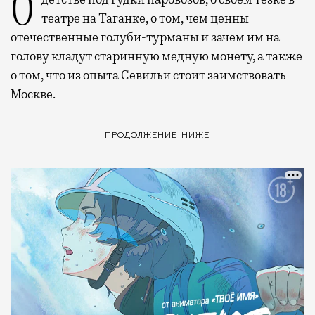
О детстве под гудки паровозов, о своем тезке в
театре на Таганке, о том, чем ценны
отечественные голуби-турманы и зачем им на
голову кладут старинную медную монету, а также
о том, что из опыта Севильи стоит заимствовать
Москве.
ПРОДОЛЖЕНИЕ НИЖЕ