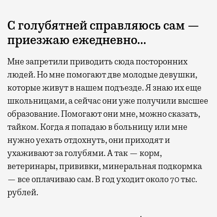
С голубятней справляюсь сам —
приезжаю ежедневно…
Мне запретили приводить сюда посторонних
людей. Но мне помогают две молодые девушки,
которые живут в нашем подъезде. Я знаю их еще
школьницами, а сейчас они уже получили высшее
образование. Помогают они мне, можно сказать,
тайком. Когда я попадаю в больницу или мне
нужно уехать отдохнуть, они приходят и
ухаживают за голубями. А так — корм,
ветеринары, прививки, минеральная подкормка
— все оплачиваю сам. В год уходит около 70 тыс.
рублей.