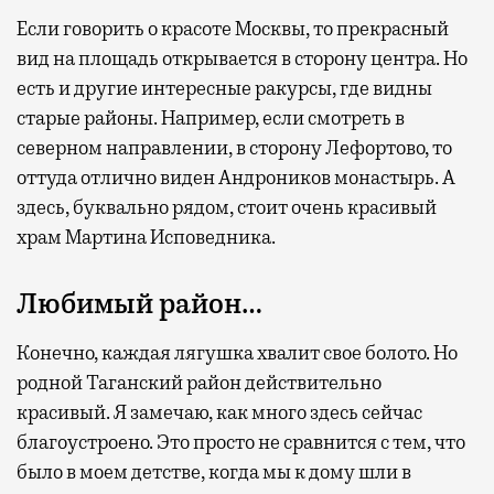
Если говорить о красоте Москвы, то прекрасный
вид на площадь открывается в сторону центра. Но
есть и другие интересные ракурсы, где видны
старые районы. Например, если смотреть в
северном направлении, в сторону Лефортово, то
оттуда отлично виден Андроников монастырь. А
здесь, буквально рядом, стоит очень красивый
храм Мартина Исповедника.
Любимый район…
Конечно, каждая лягушка хвалит свое болото. Но
родной Таганский район действительно
красивый. Я замечаю, как много здесь сейчас
благоустроено. Это просто не сравнится с тем, что
было в моем детстве, когда мы к дому шли в