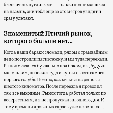
были очень пугливыми — только поднимаешься
на насыпь, они тебя еще за сто метров увидят и
сразу улетают.
Знаменитый Птичий рынок,
которого больше нет…
Когда наши бараки сломали, рядом с трамвайным
депо построили пятиэтажку, и мы туда переехали.
Рынок оказался буквально под боком, и я, будучи
маленьким, побежал туда и купил своего самого
первого голубя. Помню, как мчался на рынок с
шестого километра. После переезда я проводил
там все выходные. Рынок тогда работал только по
воскресеньям, и я не пропускал ни одного дня. К
тому времени дровяных сараев уже не осталось,