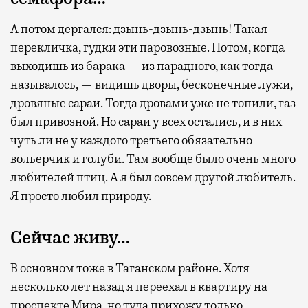
А потом дергался: дзынь-дзынь-дзынь! Такая
перекличка, гудки эти паровозные. Потом, когда
выходишь из барака — из парадного, как тогда
называлось, — видишь дворы, бесконечные лужи,
дровяные сараи. Тогда дровами уже не топили, газ
был привозной. Но сараи у всех остались, и в них
чуть ли не у каждого третьего обязательно
вольерчик и голуби. Там вообще было очень много
любителей птиц. А я был совсем другой любитель.
Я просто любил природу.
Сейчас живу…
В основном тоже в Таганском районе. Хотя
несколько лет назад я переехал в квартиру на
проспекте Мира, но туда прихожу только