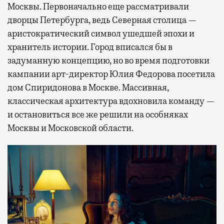
Москвы. Первоначально еще рассматривали
дворцы Петербурга, ведь Северная столица —
аристократический символ ушедшей эпохи и
хранитель истории. Город вписался бы в
задуманную концепцию, но во время подготовки
кампании арт-директор Юлия Федорова посетила
дом Спиридонова в Москве. Массивная,
классическая архитектура вдохновила команду —
и остановиться все же решили на особняках
Москвы и Московской области.