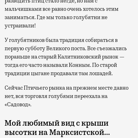
разводить птиц стало негде, но нам с
мальчишками все равно очень хотелось этим
заниматься. Где мы только голубятни не
устраивали!
У голубятников была традиция собираться в
первую субботу Великого поста. Все съезжались
пораньше на старый Калитниковский рынок —
тогда его часто называли Конным. По старой
традиции цыгане продавали там лошадей.
Сейчас Птичьего рынка на прежнем месте давно
нет, вся торговля голубями переехала на
«Садовод».
Мой любимый вид с крыши
высотки на Марксистской…