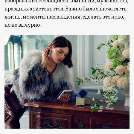
изображали веселящиеся компании, музыкантов,
праздных аристократов. Важно было запечатлеть
жизнь, моменты наслаждения, сделать это ярко,
но не вычурно.