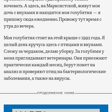
ночевать. А здесь, на Марксистской, живут моя
дочь с внуками и находится моя голубятня — я
прихожу сюда ежедневно. Провожу тут время с
утра до вечера.
Моя голубятня стоит на этой крыше с 1992 года. Я
целый день кручусь здесь с птицами и внуками.
Слежу за чердаком, делаю уборку. За голубями у
меня приглядывают ветеринары. Они приезжают
практически каждый месяц, берут помет на
анализ и проверяют птиц на бактериологические
заболевания, а также на вирусы.
ПРОДОЛЖЕНИЕ НИЖЕ