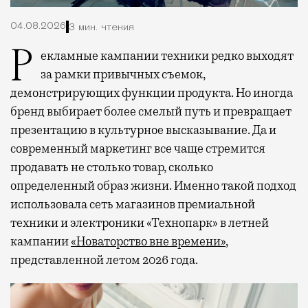
04.08.2026
3 мин. чтения
Рекламные кампании техники редко выходят
за рамки привычных съемок,
демонстрирующих функции продукта. Но иногда
бренд выбирает более смелый путь и превращает
презентацию в культурное высказывание. Да и
современный маркетинг все чаще стремится
продавать не столько товар, сколько
определенный образ жизни. Именно такой подход
использовала сеть магазинов премиальной
техники и электроники «Технопарк» в летней
кампании
«Новаторство вне времени»
,
представленной летом 2026 года.