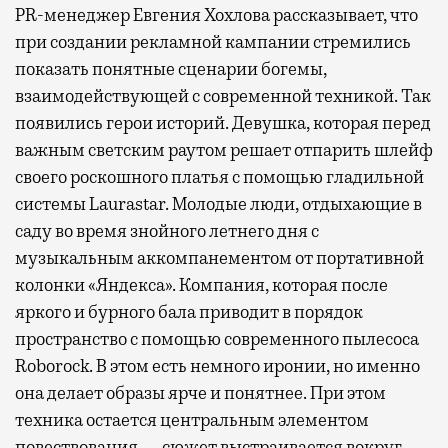
PR-менеджер Евгения Хохлова рассказывает, что
при создании рекламной кампании стремились
показать понятные сценарии богемы,
взаимодействующей с современной техникой. Так
появились герои историй. Девушка, которая перед
важным светским раутом решает отпарить шлейф
своего роскошного платья с помощью гладильной
системы Laurastar. Молодые люди, отдыхающие в
саду во время знойного летнего дня с
музыкальным аккомпанементом от портативной
колонки «Яндекса». Компания, которая после
яркого и бурного бала приводит в порядок
пространство с помощью современного пылесоса
Roborock. В этом есть немного иронии, но именно
она делает образы ярче и понятнее. При этом
техника остается центральным элементом
повествования — сюжет выстраивается вокруг