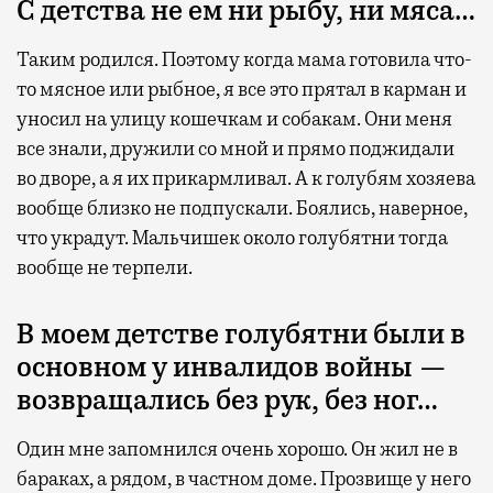
С детства не ем ни рыбу, ни мяса…
Таким родился. Поэтому когда мама готовила что-
то мясное или рыбное, я все это прятал в карман и
уносил на улицу кошечкам и собакам. Они меня
все знали, дружили со мной и прямо поджидали
во дворе, а я их прикармливал. А к голубям хозяева
вообще близко не подпускали. Боялись, наверное,
что украдут. Мальчишек около голубятни тогда
вообще не терпели.
В моем детстве голубятни были в
основном у инвалидов войны —
возвращались без рук, без ног…
Один мне запомнился очень хорошо. Он жил не в
бараках, а рядом, в частном доме. Прозвище у него